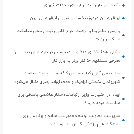
تأکید شهردار رشت بر ارتقای خدمات شهری
ابر قهرمانان مرموز، نخستین سریال ابرقهرمانی ایران
بررسی چالش‌ها و الزامات اجرای قانون ثبت رسمی معاملات
املاک در رشت
توکلی: هدف‌گذاری ۵۰۰ هزار متخصص در طرح ایران دیجیتال؛
معرفی مستقیم ۵۰ نفر برتر به بازار کار
ساماندهی گاری کباب ها ،ون کافه ها با اولویت سلامت
شهروندان ،کاهش ترافیک و حذف زوائد بصری دنبال می‌شود
ابهام در اختیارات وزیر ارتباطات؛ ستار هاشمی پاسخی برای
مطالبات مردم دارد ؟
سرپرست معاونت توسعه مدیریت، منابع و برنامه ریزی
دانشگاه علوم پزشکی گیلان منصوب شد