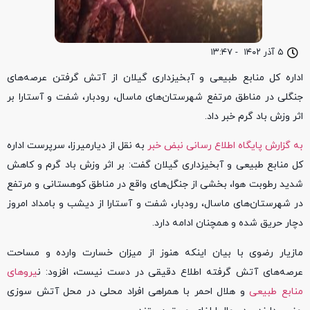
۵ آذر ۱۴۰۲
-
۱۳:۴۷
اداره کل منابع طبیعی و آبخیزداری گیلان از آتش گرفتن عرصه‌های
جنگلی در مناطق مرتفع شهرستان‌های ماسال، رودبار، شفت و آستارا بر
اثر وزش باد گرم خبر داد.
به گزارش پایگاه اطلاع رسانی نبض خبر
به نقل از دیارمیرزا، سرپرست اداره
کل منابع طبیعی و آبخیزداری گیلان گفت: بر اثر وزش باد گرم و کاهش
شدید رطوبت هوا، بخشی از جنگل‌های واقع در مناطق کوهستانی و مرتفع
در شهرستان‌های ماسال، رودبار، شفت و آستارا از دیشب و بامداد امروز
دچار حریق شده و همچنان ادامه دارد.
مازیار رضوی با بیان اینکه هنوز از میزان خسارت وارده و مساحت
عرصه‌های آتش گرفته اطلاع دقیقی در دست نیست، افزود: ن
یرو‌های
منابع طبیعی
و هلال احمر با همراهی افراد محلی در محل آتش سوزی