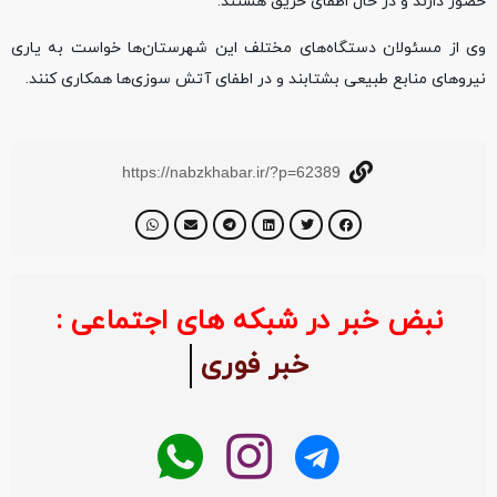
حضور دارند و در حال اطفای حریق هستند.
وی از مسئولان دستگاه‌های مختلف این شهرستان‌ها خواست به یاری
نیرو‌های منابع طبیعی بشتابند و در اطفای آتش سوزی‌ها همکاری کنند.
https://nabzkhabar.ir/?p=62389
نبض خبر در شبکه های اجتماعی :
خبر فوری