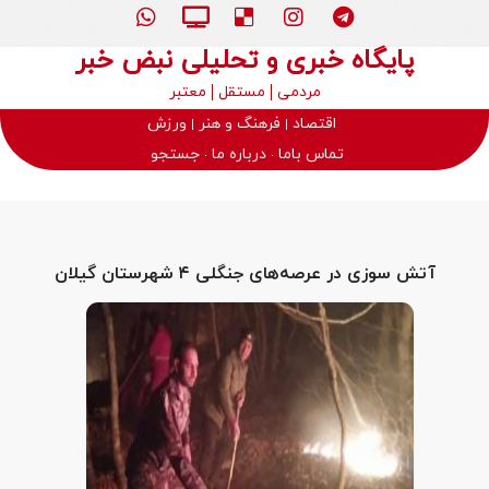
پایگاه خبری و تحلیلی نبض خبر
مردمی
مستقل
معتبر
اقتصاد
فرهنگ و هنر
ورزش
تماس باما
درباره ما
جستجو
آتش سوزی در عرصه‌های جنگلی ۴ شهرستان گیلان