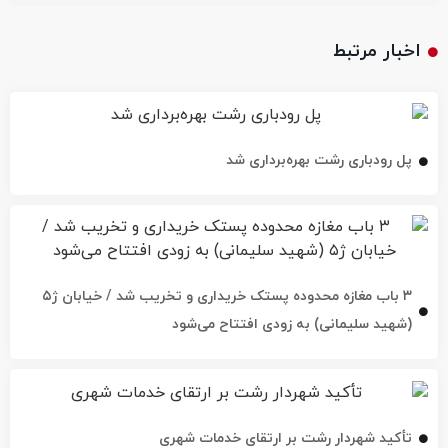
اخبار مرتبط
پل رودباری رشت بهره‌برداری شد
۳ باب مغازه محدوده پستک خریداری و تخریب شد / خیابان ژ۵
(شهید سلیمانی) به زودی افتتاح می‌شود
تأکید شهردار رشت بر ارتقای خدمات شهری