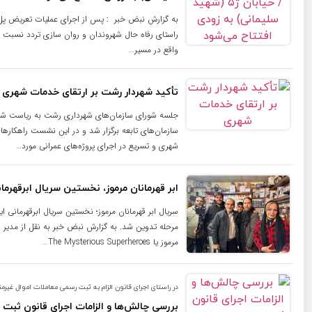
به گزارش نبض خبر : پس از اجرای عملیات تعریض پل 
راستای رفاه حال شهروندان و روان سازی تردد نسبت 
واقع در مسیر…
تأکید شهردار رشت بر ارتقای خدمات شهری
جلسه شورای سازمان‌های شهرداری رشت به ریاست شهرد
سازمان‌های تابعه برگزار شد و در این نشست راهکارهای
شهری و تسریع در اجرای پروژه‌های عمرانی مورد…
ابر قهرمانان مرموز، نخستین سریال ابرقهرمان
سریال ابر قهرمانان مرموز؛ نخستین سریال ابرقهرمانی ای
مرحله تدوین شد. به گزارش نبض خبر به نقل از مدیر رسا
مرموز یا The Mysterious Superheroes…
در راستای اجرای قانون الزام به ثبت رسمی معاملات اموال غیرم
بررسی چالش‌ها و الزامات اجرای قانون ثبت