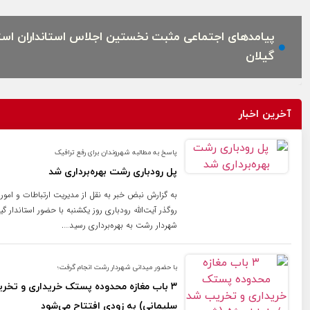
پیامدهای اجتماعی مثبت نخستین اجلاس استانداران است
گیلان
آخرین اخبار
پاسخ به مطالبه شهروندان برای رفع ترافیک
پل رودباری رشت بهره‌برداری شد
به گزارش نبض خبر به نقل از مدیریت ارتباطات و امور
روگذر آیت‌الله رودباری روز یکشنبه با حضور استاندار 
شهردار رشت به بهره‌برداری رسید….
با حضور میدانی شهردار رشت انجام گرفت؛
سلیمانی) به زودی افتتاح می‌شود