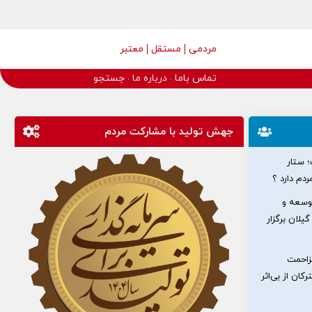
مردمی
مستقل
معتبر
تماس باما
درباره ما
جستجو
جهش تولید با مشارکت مردم
؛ ستار
دم دارد ؟
وسعه و
یلان برگزار
مزاحمت
کان از بی‌اثر