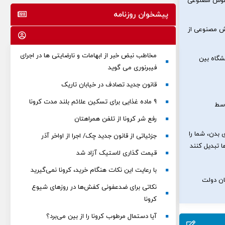
 هوش مصنوعی
پیشخوان روزنامه
 مصنوعی از
مخاطب نبض خبر از ابهامات و نارضایتی ها در اجرای
شگاه بین
فیبرنوری می گوید
قانون جدید تصادف در خیابان تاریک
9 ماده غذایی برای تسکین علائم بلند مدت کرونا
وسط
رفع شر کرونا از تلفن همراهتان
ی بدن، شما را
جزئیاتی از قانون جدید چک/ اجرا از اواخر آذر
ا تبدیل کنند
قیمت گذاری لاستیک آزاد شد
با رعایت این نکات هنگام خرید، کرونا نمی‌گیرید
ان دولت
نکاتی برای ضدعفونی کفش‌ها در روزهای شیوع
کرونا
آیا دستمال مرطوب کرونا را از بین می‌برد؟