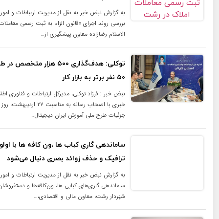
به گزارش نبض خبر به نقل از مدیریت ارتباطات و امور
بررسی روند اجرای «قانون الزام به ثبت رسمی معاملا
الاسلام رضازاده معاون پیشگیری از…
توکلی: هدف‌گذاری ۵۰۰ هزار
۵۰ نفر برتر به بازار کار
نبض خبر : فرزاد توکلی، مدیرکل ارتباطات و فناوری ا
خبری با اصحاب رسانه به من
جزئیات طرح ملی آموزش ایران دیجیتال…
ساماندهی گاری کباب ها ،ون کافه ها با ا
ترافیک و حذف زوائد بصری دنبال می‌شود
به گزارش نبض خبر به نقل از مدیریت ارتباطات و امور
ساماندهی گاری‌های کبابی ها، ون‌کافه‌ها و دستفرو
شهردار رشت، معاون مالی و اقتصادی،…