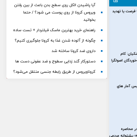
آیا پاشیدن الکل روی سطح بدن باعث از بین رفتن
رصت یا تهدید
ویروس کرونا از روی پوست می شود؟ / حتما
بخوانید
راهنمای خرید بهترین ماسک فیلتردار + تست ساده
چگونه از آلوده‌ شدن غذا به کرونا جلوگیری کنیم؟
داروی ضد کرونا ساخته شد
کیان: کام
ردگان اصولگرا
دستورکار گند زدایی سطوح و ضد عفونی دست ها
کروناویروس از طریق رابطه جنسی منتقل می‌شود؟
پس آمار های
ر محاصره
»؛ پشتوانه مردمی