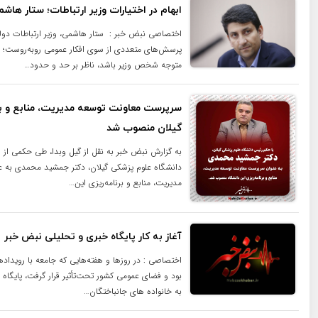
ابهام در اختیارات وزیر ارتباطات؛ ستار هاش
اختصاصی نبض خبر : ستار هاشمی، وزیر ارتباطات دولت
پرسش‌های متعددی از سوی افکار عمومی روبه‌روست؛ 
متوجه شخص وزیر باشد، ناظر بر حد و حدود…
سرپرست معاونت توسعه مدیریت، منابع و بر
گیلان منصوب شد
به گزارش نبض خبر به نقل از گیل وبدا، طی حکمی از
دانشگاه علوم پزشکی گیلان، دکتر جمشید محمدی به 
مدیریت، منابع و برنامه‌ریزی این…
آغاز به کار پایگاه خبری و تحلیلی نبض خبر
اختصاصی : در روزها و هفته‌هایی که جامعه با رویدادهای
بود و فضای عمومی کشور تحت‌تأثیر قرار گرفت، پایگ
به خانواده های جانباختگان…