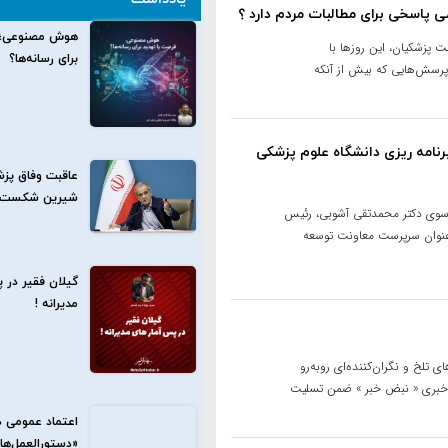
می پاسخی برای مطالبات مردم دارد ؟
هوش مصنوعی؛ ف
 پزشکیان، این روزها با
برای رسانه‌ها؟
پرسش‌هایی که بیش از آنکه
نامه ریزی دانشگاه علوم پزشکی
‎عاقبت وفاق پزش
شیرین شکست‌خو
 سوی دکتر محمدتقی آشوبی، رئیس
عنوان سرپرست معاونت توسعه
گیلان فقیر در 
مدیرانه !
 تلخ و نگران‌کننده‌ای روبه‌رو
اه خبری « نبض خبر » ضمن تسلیت
اعتماد عمومی د
«دستورالعمل‌ها