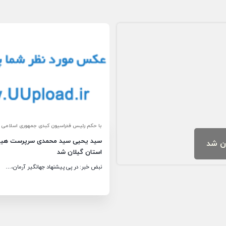
با حکم رئیس فدراسیون کبدی جمهوری اسلامی ای
سید یحیی سید محمدی سرپرست هیأ
ان شد
استان گیلان شد
نبض خبر: در پی پیشنهاد جهانگیر آرمان،…