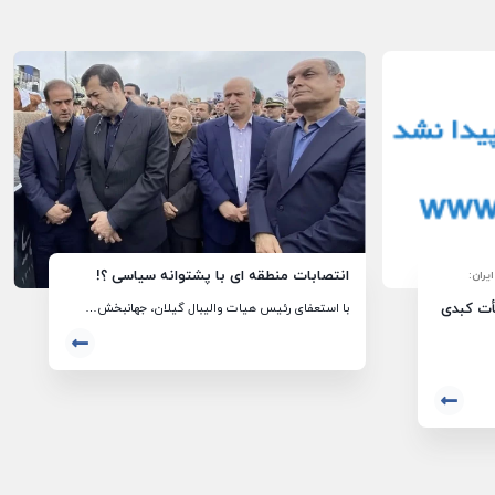
انتصابات منطقه ای با پشتوانه سیاسی ؟!
ران:
ت کبدی
با استعفای رئیس هیات والیبال گیلان، جهانبخش…