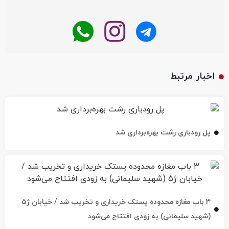
اخبار مرتبط
پل رودباری رشت بهره‌برداری شد
۳ باب مغازه محدوده پستک خریداری و تخریب شد / خیابان ژ۵
(شهید سلیمانی) به زودی افتتاح می‌شود