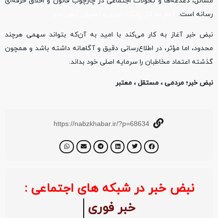
مسائل، دغدغه‌ها و تحولات اجتماعی در چارچوب قانون و اخلاق حرفه‌ای
رسانه است.
آغاز به کار پایگاه خبری و تحلیلی نبض خبر
نبض خبر آغاز به کار می‌کند با امید به آن‌که بتواند سهمی هرچند
محدود، اما مؤثر، در اطلاع‌رسانی دقیق و آگاهانه داشته باشد و همچون
گذشته اعتماد مخاطبان را سرمایه اصلی خود بداند.
نبض خبر؛ مردمی ، مستقل ، معتبر
https://nabzkhabar.ir/?p=68634
نبض خبر در شبکه های اجتماعی :
خبر فوری