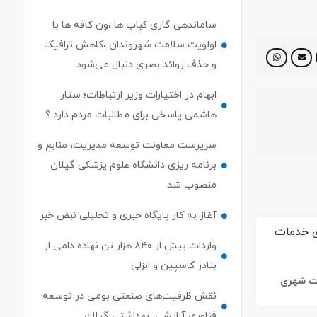
ساماندهی گاری کباب ها ،ون کافه ها با
اولویت سلامت شهروندان ،کاهش ترافیک
و حذف زوائد بصری دنبال می‌شود
ابهام در اختیارات وزیر ارتباطات؛ ستار
هاشمی پاسخی برای مطالبات مردم دارد ؟
سرپرست معاونت توسعه مدیریت، منابع و
برنامه ریزی دانشگاه علوم پزشکی گیلان
منصوب شد
آغاز به کار پایگاه خبری و تحلیلی نبض خبر
واردات بیش از ۸۴۰ هزار تن نهاده دامی از
بنادر كاسپین و انزلی
ات شهری
نقش ظرفیت‌های صنعتی بومی در توسعه
فناوری آرایشی–بهداشتی گیلان