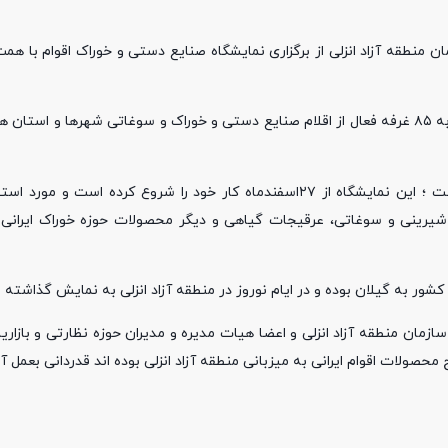
نطقه آزاد انزلی از برگزاری نمایشگاه صنایع دستی و‌ خوراک اقوام با هم
از سرتاسر استان های کشور به میزبانی سازمان منطقه آزاد انزلی قریب به ۸۵ غرفه فعال از اقلام صنایع دستی و خوراک و سوغاتی شه
مدیر عامل شرکت سرمایه گذاری و توسعه منطقه آزاد انزلی اذغان داشت ؛ این نمایشگاه از ۲۷اسفندماه کار خود را شروع 
 شیرینی‌‌ و سوغاتی، عرقیجات گیاهی و دیگر محصولات حوزه خوراک ایرانی 
کشور به گیلان بوده و در ایام نوروز در منطقه آزاد انزلی به نمایش گذاشته
زمان منطقه آزاد انزلی و اعضا هیات مدیره و مدیران حوزه نظارتی و بازاری
لات اقوام ایرانی به میزبانی منطقه آزاد انزلی بوده اند قدردانی بعمل آو