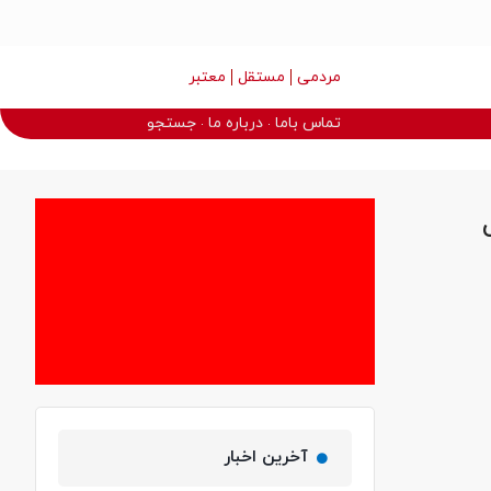
مردمی
مستقل
معتبر
تماس باما
درباره ما
جستجو
آخرین اخبار