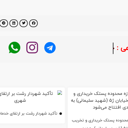
بر در لحظه
تأکید شهردار رشت بر ارتقای خدم
ه محدوده پستک خریداری و تخریب