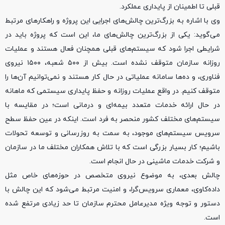
قبلی تا اطمینان از پایداری عملکرد.
وی با اشاره به بزرگ‌ترین چالش‌های اجرایی این پروژه و راهکارهای مرتبط
می‌گوید: یکی از بزرگ‌ترین چالش‌های ما، این است که پروژه باید در
شرایطی اجرا شود که سیستم‌های قبلی همچنان فعال هستند و عملیات
روزانه سازمان متوقف نشده است. بیش از ۵۰۰ شعبه، ۱۵۰۰ نیروی
فناوری، و ده‌ها سامانه عملیاتی در حال کار هستند و نمی‌توانیم آن‌ها را
متوقف کنیم. در واقع عملیات روزانه و حفظ پایداری سیستمی که ماهانه
در حال ارائه خدمات متعدد بیمه‌ای و درمانی است؛ در مقایسه با
سیستم‌های مختلف کشور منحصر به فرد است. اینکه در عین حفظ سطح
سرویس سیستم‌های موجود، به سمت به روزرسانی و توسعه تحولات
باشیم؛ کار بسیار بزرگی است که با تلاش همکاران مختلف ما در سازمان
و شرکت خدمات ماشینی در حال انجام است.
چالش بعدی، به موضوع نیروی متخصص در حوزه‌های خاص مثل
داده‌کاوی، معماری سرویس‌گرا، و امنیت مرتبط می‌شود که این چالش با
دستور و توجه ویژه مدیرعامل محترم سازمان تا حد زیادی مرتفع شده
است.