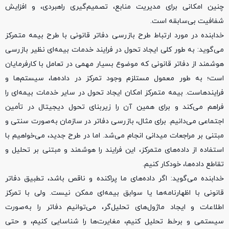
چنین امکانی برای مدیریت منابع، تصمیم‌گیری راهبردی، و افزایش
شفافیت بی‌سابقه است.
خدابنده در مورد ارتباط طرح بازرسی دفاتر قانونی با طرح بیمه متمرکز
می‌گوید: به طور کلی ایجاد تحول در فرایند خدمات بیمه‌ای نظیر بازرسی
هوشمند از دفاتر قانونی که موضوع بسیار مهمی در تعامل با کارفرمایان
است؛ به طور معمول مستلزم وجود تمرکز در داده‌ها، سیستم‌ها و
فرایندهاست. بیمه متمرکز امکان ایجاد تحول در سایر خدمات بیمه‌ای را
فراهم می‌کند و برای همین آن را زیربنای تحول دیجیتال در تأمین
اجتماعی می‌دانیم. برای مثال، بازرسی‌ دفاتر در سازمان به‌صورت سنتی و
مبتنی بر مراجعات میدانی انجام می‌شد. اما در طرح جدید، می‌خواهیم با
استفاده از داده‌های متمرکز، این فرایند را هوشمند و مبتنی بر تحلیل و
تقاطع داده‌ها، خودکار کنیم.
خدابنده می‌گوید: اگر داده‌های ما پراکنده و ناقص باشد، تطبیق دفاتر
قانونی با اظهارنامه‌ها یا سوابق بیمه‌ای ممکن نیست. ولی با تمرکز
اطلاعات و ایجاد ماژول‌های تحلیل‌گر، می‌توانیم دفاتر را به‌صورت
سیستمی و برخط تحلیل کنیم، مغایرت‌ها را شناسایی کنیم، و حتی