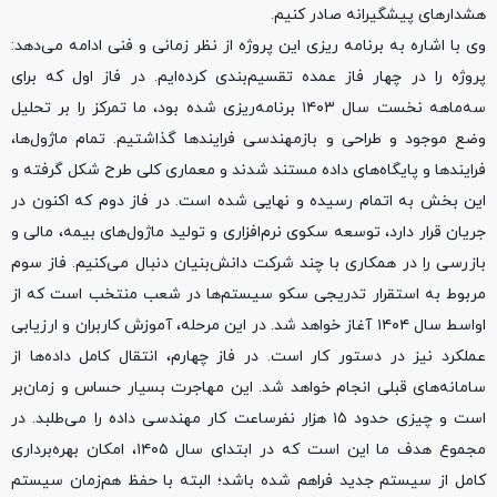
هشدارهای پیشگیرانه صادر کنیم.
وی با اشاره به برنامه ریزی این پروژه از نظر زمانی و فنی ادامه می‌دهد:
پروژه را در چهار فاز عمده تقسیم‌بندی کرده‌ایم. در فاز اول که برای
سه‌ماهه نخست سال ۱۴۰۳ برنامه‌ریزی شده بود، ما تمرکز را بر تحلیل
وضع موجود و طراحی و بازمهندسی فرایندها گذاشتیم. تمام ماژول‌ها،
فرایندها و پایگاه‌های داده مستند شدند و معماری کلی طرح شکل گرفته و
این بخش به اتمام رسیده و نهایی شده است. در فاز دوم که اکنون در
جریان قرار دارد، توسعه سکوی نرم‌افزاری و تولید ماژول‌های بیمه، مالی و
بازرسی را در همکاری با چند شرکت دانش‌بنیان دنبال می‌کنیم. فاز سوم
مربوط به استقرار تدریجی سکو سیستم‌ها در شعب منتخب است که از
اواسط سال ۱۴۰۴ آغاز خواهد شد. در این مرحله، آموزش کاربران و ارزیابی
عملکرد نیز در دستور کار است. در فاز چهارم، انتقال کامل داده‌ها از
سامانه‌های قبلی انجام خواهد شد. این مهاجرت بسیار حساس و زمان‌بر
است و چیزی حدود ۱۵ هزار نفرساعت کار مهندسی داده را می‌طلبد. در
مجموع هدف ما این است که در ابتدای سال ۱۴۰۵، امکان بهره‌برداری
کامل از سیستم جدید فراهم شده باشد؛ البته با حفظ هم‌زمان سیستم