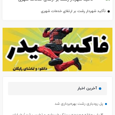
تأکید شهردار رشت بر ارتقای خدمات شهری
آخرین اخبار
پل رودباری رشت بهره‌برداری شد
۳ باب مغازه محدوده پستک خریداری و تخریب شد / خیابان