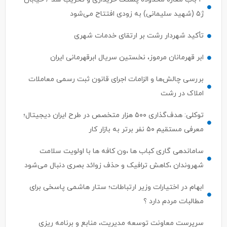
ژ۵ (شهید سلیمانی) به زودی افتتاح می‌شود
تأکید شهردار رشت بر ارتقای خدمات شهری
ابر قهرمانان مرموز، نخستین سریال ابرقهرمانی ایران
بررسی چالش‌ها و الزامات اجرای قانون ثبت رسمی معاملات
املاک در رشت
توکلی: هدف‌گذاری ۵۰۰ هزار متخصص در طرح ایران دیجیتال؛
معرفی مستقیم ۵۰ نفر برتر به بازار کار
ساماندهی گاری کباب ها ،ون کافه ها با اولویت سلامت
شهروندان ،کاهش ترافیک و حذف زوائد بصری دنبال می‌شود
ابهام در اختیارات وزیر ارتباطات؛ ستار هاشمی پاسخی برای
مطالبات مردم دارد ؟
سرپرست معاونت توسعه مدیریت، منابع و برنامه ریزی