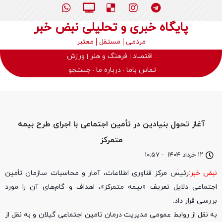
پایگاه خبری و تحلیلی نبض خبر
مردمی
مستقل
معتبر
اقتصاد
فرهنگ و هنر
ورزش
تماس باما
درباره ما
جستجو
آغاز تحول بنیادین در تأمین اجتماعی با اجرای طرح بیمه
متمرکز
۱۲ خرداد ۱۴۰۴
-
۱۰:۵۷
نبض خبر:
رئیس مرکز فناوری اطلاعات، آمار و محاسبات سازمان تأمین
اجتماعی دلایل تعریف «بیمه متمرکز»، اهداف و گام‌های آن را مورد
بررسی قرار داد.
به نقل از روابط عمومی مدیریت درمان تامین اجتماعی گیلان و به نقل از