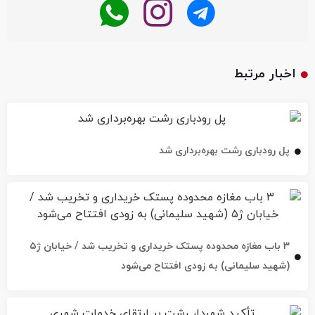
اخبار مرتبط
پل رودباری رشت بهره‌برداری شد
۳ باب مغازه محدوده پستک خریداری و تخریب شد / خیابان ژ۵
(شهید سلیمانی) به زودی افتتاح می‌شود