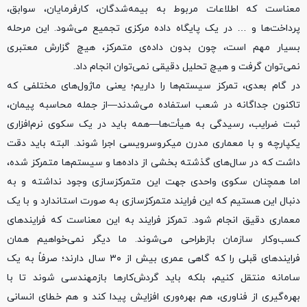
معناست که اطلاعات مربوط به بیمه‌شدگان، کارفرمایان، سوابق،
پرداخت‌ها و … در یک پایگاه داده مرکزی تجمیع می‌شود. این مرحله
بسیار مهم است، چون بدون داده‌ی متمرکز، هیچ گزارش معتبری
نمی‌توان گرفت و هیچ تحلیل دقیقی نمی‌توان انجام داد.
در گام بعدی، تمرکز سیستم‌ها را داریم؛ یعنی ماژول‌های مختلفی که
تاکنون جداگانه در شعب استفاده می‌شدند—از جمله محاسبه پیمان،
ثبت ضرایب، رسیدگی به هیأت‌ها—همه باید در یک سکوی نرم‌افزاری
یکپارچه و با معماری مدرن میکروسرویسی اجرا شوند. البته باید دقت
داشت که در سال‌های گذشته بخشی از داده‌ها و سیستم‌ها متمرکز شده،
اما همچنان سکوی واحدی جهت این متمرکزسازی وجود نداشته و به
دنبال این هستیم که این فرایند متمرکزسازی به صورت استاندارد و با یک
معماری دقیق انجام شود. تمرکز فرایند به این معناست که فرایند‌های
کسب‌وکار سازمان بازطراحی می‌شوند. ما دیگر نمی‌خواهیم همان
فرایند‌های قبلی را که گاهی عمری بیش از ۳۰ سال دارند؛ صرفاً به یک
سامانه منتقل کنیم، بلکه باید گردش‌کار‌ها بازمهندسی شوند تا با
بهره‌گیری از فناوری، هم بهره‌وری افزایش پیدا کند و هم خطای انسانی