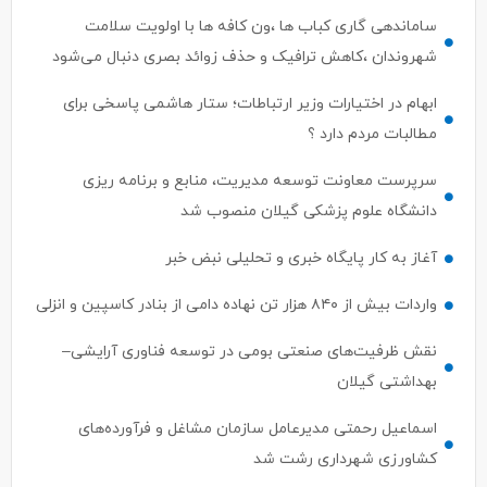
ساماندهی گاری کباب ها ،ون کافه ها با اولویت سلامت
شهروندان ،کاهش ترافیک و حذف زوائد بصری دنبال می‌شود
ابهام در اختیارات وزیر ارتباطات؛ ستار هاشمی پاسخی برای
مطالبات مردم دارد ؟
سرپرست معاونت توسعه مدیریت، منابع و برنامه ریزی
دانشگاه علوم پزشکی گیلان منصوب شد
آغاز به کار پایگاه خبری و تحلیلی نبض خبر
واردات بیش از ۸۴۰ هزار تن نهاده دامی از بنادر كاسپین و انزلی
نقش ظرفیت‌های صنعتی بومی در توسعه فناوری آرایشی–
بهداشتی گیلان
اسماعیل رحمتی مدیرعامل سازمان مشاغل و فرآورده‌های
کشاورزی شهرداری رشت شد