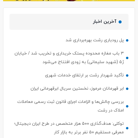
آخرین اخبار
پل رودباری رشت بهره‌برداری شد
۳ باب مغازه محدوده پستک خریداری و تخریب شد / خیابان
ژ۵ (شهید سلیمانی) به زودی افتتاح می‌شود
تأکید شهردار رشت بر ارتقای خدمات شهری
ابر قهرمانان مرموز، نخستین سریال ابرقهرمانی ایران
بررسی چالش‌ها و الزامات اجرای قانون ثبت رسمی معاملات
املاک در رشت
توکلی: هدف‌گذاری ۵۰۰ هزار متخصص در طرح ایران دیجیتال؛
معرفی مستقیم ۵۰ نفر برتر به بازار کار