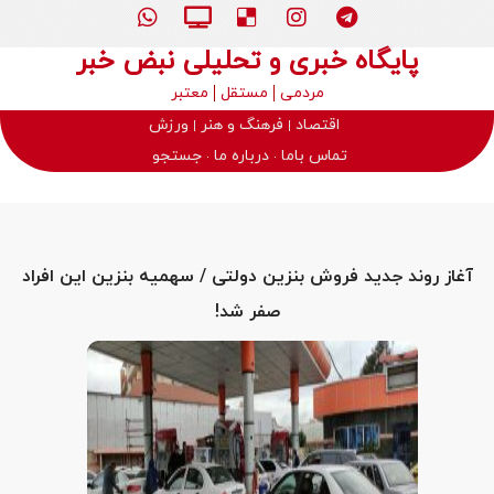
پایگاه خبری و تحلیلی نبض خبر
مردمی
مستقل
معتبر
اقتصاد
فرهنگ و هنر
ورزش
تماس باما
درباره ما
جستجو
آغاز روند جدید فروش بنزین دولتی / سهمیه بنزین این افراد
صفر شد!