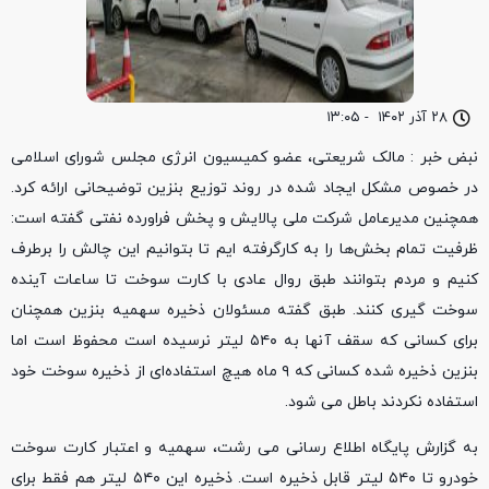
۲۸ آذر ۱۴۰۲
-
۱۳:۰۵
نبض خبر : مالک شریعتی، عضو کمیسیون انرژی مجلس شورای اسلامی
در خصوص مشکل ایجاد شده در روند توزیع بنزین توضیحانی ارائه کرد.
همچنین مدیرعامل شرکت ملی پالایش و پخش فراورده نفتی گفته است:
ظرفیت تمام بخش‌ها را به کارگرفته ایم تا بتوانیم این چالش را برطرف
کنیم و مردم بتوانند طبق روال عادی با کارت سوخت تا ساعات آینده
سوخت گیری کنند. طبق گفته مسئولان ذخیره سهمیه بنزین همچنان
برای کسانی که سقف آنها به ۵۴۰ لیتر نرسیده است محفوظ است اما
بنزین ذخیره شده کسانی که ۹ ماه هیچ استفاده‌ای از ذخیره سوخت خود
استفاده نکردند باطل می شود.
به گزارش پایگاه اطلاع رسانی می رشت، سهمیه و اعتبار کارت سوخت
خودرو تا ۵۴۰ لیتر قابل ذخیره است. ذخیره این ۵۴۰ لیتر هم فقط برای