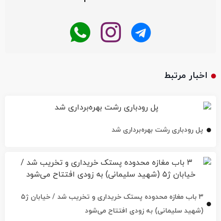
اخبار مرتبط
پل رودباری رشت بهره‌برداری شد
۳ باب مغازه محدوده پستک خریداری و تخریب شد / خیابان ژ۵
(شهید سلیمانی) به زودی افتتاح می‌شود