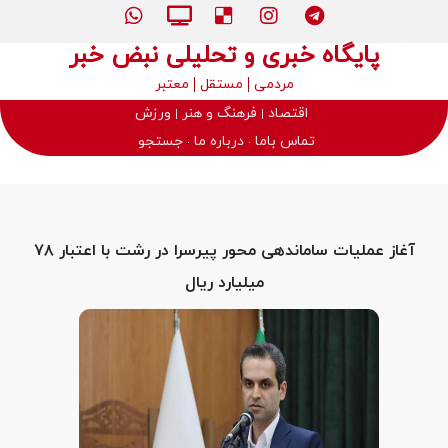
پایگاه خبری و تحلیلی نبض خبر
مردمی
مستقل
معتبر
اقتصاد
فرهنگ و هنر
ورزش
تماس باما
درباره ما
جستجو
آغاز عملیات ساماندهی محور پیرسرا در رشت با اعتبار ۷۸
میلیارد ریال