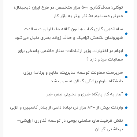
توکلی: هدف‌گذاری ۵۰۰ هزار متخصص در طرح ایران دیجیتال؛
معرفی مستقیم ۵۰ نفر برتر به بازار کار
ساماندهی گاری کباب ها ،ون کافه ها با اولویت سلامت
شهروندان ،کاهش ترافیک و حذف زوائد بصری دنبال می‌شود
ابهام در اختیارات وزیر ارتباطات؛ ستار هاشمی پاسخی برای
مطالبات مردم دارد ؟
سرپرست معاونت توسعه مدیریت، منابع و برنامه ریزی
دانشگاه علوم پزشکی گیلان منصوب شد
آغاز به کار پایگاه خبری و تحلیلی نبض خبر
واردات بیش از ۸۴۰ هزار تن نهاده دامی از بنادر كاسپین و انزلی
نقش ظرفیت‌های صنعتی بومی در توسعه فناوری آرایشی–
بهداشتی گیلان