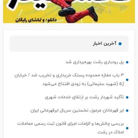
آخرین اخبار
پل رودباری رشت بهره‌برداری شد
۳ باب مغازه محدوده پستک خریداری و تخریب شد / خیابان
ژ۵ (شهید سلیمانی) به زودی افتتاح می‌شود
تأکید شهردار رشت بر ارتقای خدمات شهری
ابر قهرمانان مرموز، نخستین سریال ابرقهرمانی ایران
بررسی چالش‌ها و الزامات اجرای قانون ثبت رسمی معاملات
املاک در رشت