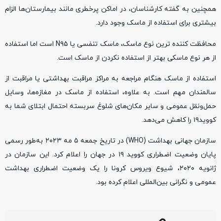
همچنین به گفته کارشناسان، در اماکن پرخطری مانند بیمارستان‌ها الزام
بیشتری برای استفاده از ماسک وجود دارد.
محافظت کننده ترین نوع ماسک، ماسک تنفسی یا N۹۵ است اما استفاده
از هر نوع ماسکی بهتر از استفاده نکردن از ماسک‌ است.
استفاده از ماسک هنگام مراجعه به مراکز مراقبت بهداشتی یا مراقبت از
سالمندان مهم است. به علاوه، استفاده از ماسک در مغازه‌ها، وسایل
حمل‌ونقل عمومی و سایر مکان‌های شلوغ سربسته احتمال ابتلای شما به
کووید۱۹ را کاهش می‌دهد.
سازمان جهانی بهداشت (WHO) در تاریخ جمعه ۵ مه ۲۰۲۳ به‌طور رسمی
پایان وضعیت اضطراری کووید ۱۹ در جهان را اعلام کرد. این سازمان در
ژانویه ۲۰۲۰، شیوع ویروس کرونا را یک وضعیت اضطراری بهداشت
عمومی و نگرانی بین‌المللی اعلام کرده بود.