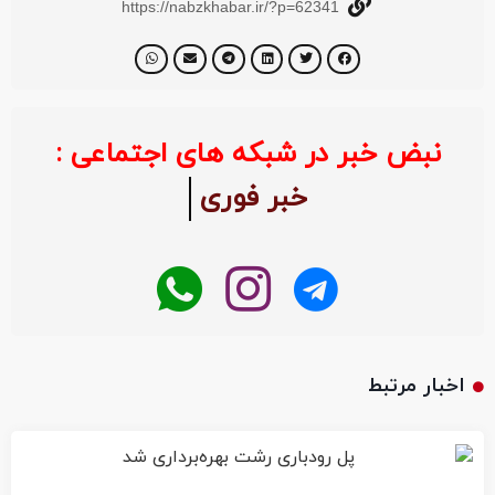
https://nabzkhabar.ir/?p=62341
نبض خبر در شبکه های اجتماعی :
خبر فوری
اخبار مرتبط