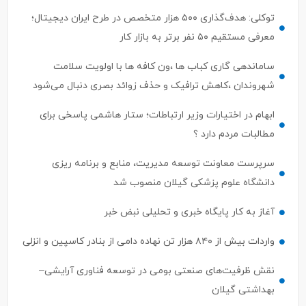
توکلی: هدف‌گذاری ۵۰۰ هزار متخصص در طرح ایران دیجیتال؛
معرفی مستقیم ۵۰ نفر برتر به بازار کار
ساماندهی گاری کباب ها ،ون کافه ها با اولویت سلامت
شهروندان ،کاهش ترافیک و حذف زوائد بصری دنبال می‌شود
ابهام در اختیارات وزیر ارتباطات؛ ستار هاشمی پاسخی برای
مطالبات مردم دارد ؟
سرپرست معاونت توسعه مدیریت، منابع و برنامه ریزی
دانشگاه علوم پزشکی گیلان منصوب شد
آغاز به کار پایگاه خبری و تحلیلی نبض خبر
واردات بیش از ۸۴۰ هزار تن نهاده دامی از بنادر كاسپین و انزلی
نقش ظرفیت‌های صنعتی بومی در توسعه فناوری آرایشی–
بهداشتی گیلان