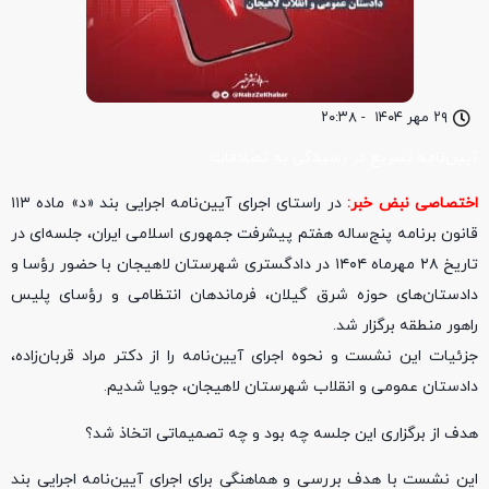
۲۹ مهر ۱۴۰۴
-
۲۰:۳۸
آیین‌نامه تسریع در رسیدگی به تصادفات
اختصاصی نبض خبر:
در راستای اجرای آیین‌نامه اجرایی بند «د» ماده ۱۱۳
قانون برنامه پنج‌ساله هفتم پیشرفت جمهوری اسلامی ایران، جلسه‌ای در
تاریخ ۲۸ مهرماه ۱۴۰۴ در دادگستری شهرستان لاهیجان با حضور رؤسا و
دادستان‌های حوزه شرق گیلان، فرماندهان انتظامی و رؤسای پلیس
راهور منطقه برگزار شد.
جزئیات این نشست و نحوه اجرای آیین‌نامه را از دکتر مراد قربان‌زاده،
دادستان عمومی و انقلاب شهرستان لاهیجان، جویا شدیم.
هدف از برگزاری این جلسه چه بود و چه تصمیماتی اتخاذ شد؟
این نشست با هدف بررسی و هماهنگی برای اجرای آیین‌نامه اجرایی بند