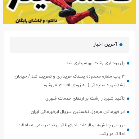
آخرین اخبار
پل رودباری رشت بهره‌برداری شد
۳ باب مغازه محدوده پستک خریداری و تخریب شد / خیابان
ژ۵ (شهید سلیمانی) به زودی افتتاح می‌شود
تأکید شهردار رشت بر ارتقای خدمات شهری
ابر قهرمانان مرموز، نخستین سریال ابرقهرمانی ایران
بررسی چالش‌ها و الزامات اجرای قانون ثبت رسمی معاملات
املاک در رشت