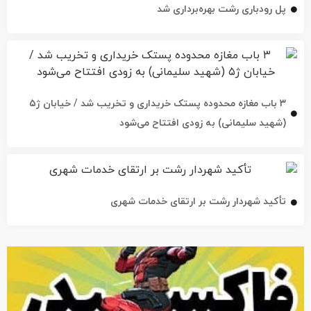
پل رودباری رشت بهره‌برداری شد
۳ باب مغازه محدوده پستک خریداری و تخریب شد / خیابان ژ۵
(شهید سلیمانی) به زودی افتتاح می‌شود
تأکید شهردار رشت بر ارتقای خدمات شهری