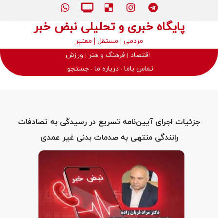
پایگاه خبری و تحلیلی نبض خبر
مردمی
مستقل
معتبر
اقتصاد
فرهنگ و هنر
ورزش
تماس باما
درباره ما
جستجو
جزئیات اجرای آیین‌نامه تسریع در رسیدگی به تصادفات
رانندگی منتهی به صدمات بدنی غیر عمدی