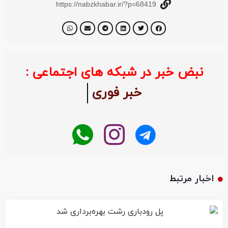
https://nabzkhabar.ir/?p=68419
نبض خبر در شبکه های اجتماعی :
خبر فوری
اخبار مرتبط