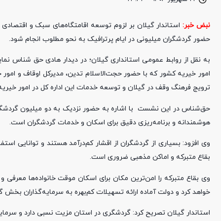
نبض خبر:
استاندار گیلان بر لزوم توسعه اقامتگاه‌های سبک و اقتصادی د
حضور گردشگران میلیونی در ایام پرترافیک به نحو مطلوب انجام شود.
به نقل از روابط عمومی استانداری گیلان؛ در دیدار هادی حق شناس نمای
امور خیریه کشور که با حضور حجت‌الاسلام تدین، مدیرکل اوقاف و امور خ
ترویج فرهنگ وقف در گیلان و توسعه خدمات این اداره کل در امور خیریه
حق‌شناس در این نشست با اشاره به حضور نزدیک به دو میلیون گردشگر 
هوشمندانه و برنامه‌ریزی دقیق برای اسکان و خدمات گردشگران است.
وی افزود: بسیاری از گردشگران از اقشار کم‌درآمد هستند و توانایی استفاده
بقاع متبرکه و اماکن مذهبی ضروری است.
وی بقاع متبرکه را امن‌ترین مکان برای اسکان موقت خانواده‌ها معرفی 
خواهد کرد و دولت آماده ارائه تسهیلات کم‌بهره به سرمایه‌گذاران بخش
استاندار گیلان تصریح کرد: گردشگری در استان مزیت نسبی دارد و سرمایه