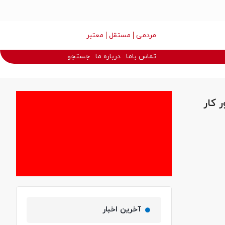
مردمی
مستقل
معتبر
تماس باما
درباره ما
جستجو
 کار
آخرین اخبار