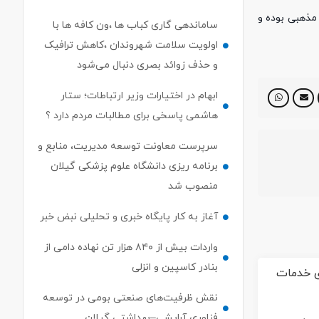
مذهبی بوده و
ساماندهی گاری کباب ها ،ون کافه ها با
اولویت سلامت شهروندان ،کاهش ترافیک
و حذف زوائد بصری دنبال می‌شود
ابهام در اختیارات وزیر ارتباطات؛ ستار
هاشمی پاسخی برای مطالبات مردم دارد ؟
سرپرست معاونت توسعه مدیریت، منابع و
برنامه ریزی دانشگاه علوم پزشکی گیلان
منصوب شد
آغاز به کار پایگاه خبری و تحلیلی نبض خبر
واردات بیش از ۸۴۰ هزار تن نهاده دامی از
بنادر كاسپین و انزلی
نقش ظرفیت‌های صنعتی بومی در توسعه
فناوری آرایشی–بهداشتی گیلان