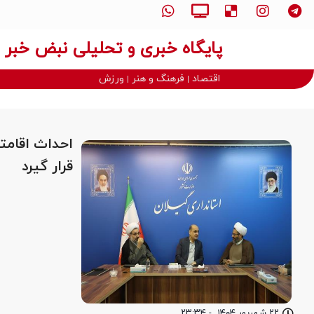
پایگاه خبری و تحلیلی نبض خبر
اقتصاد
فرهنگ و هنر
ورزش
احداث اقامتگ
قرار گیرد
۲۲ شهریور ۱۴۰۴
-
۲۳:۳۴