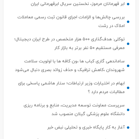
ابر قهرمانان مرموز، نخستین سریال ابرقهرمانی ایران
بررسی چالش‌ها و الزامات اجرای قانون ثبت رسمی معاملات
املاک در رشت
توکلی: هدف‌گذاری ۵۰۰ هزار متخصص در طرح ایران دیجیتال؛
معرفی مستقیم ۵۰ نفر برتر به بازار کار
ساماندهی گاری کباب ها ،ون کافه ها با اولویت سلامت
شهروندان ،کاهش ترافیک و حذف زوائد بصری دنبال می‌شود
ابهام در اختیارات وزیر ارتباطات؛ ستار هاشمی پاسخی برای
مطالبات مردم دارد ؟
سرپرست معاونت توسعه مدیریت، منابع و برنامه ریزی
دانشگاه علوم پزشکی گیلان منصوب شد
آغاز به کار پایگاه خبری و تحلیلی نبض خبر