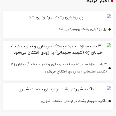
اخبار مرتبط
پل رودباری رشت بهره‌برداری شد
۳ باب مغازه محدوده پستک خریداری و تخریب شد / خیابان ژ۵
(شهید سلیمانی) به زودی افتتاح می‌شود
تأکید شهردار رشت بر ارتقای خدمات شهری