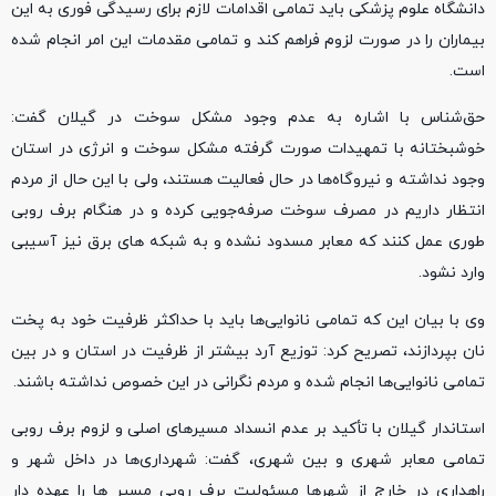
دانشگاه علوم پزشکی باید تمامی اقدامات لازم برای رسیدگی فوری به این
بیماران را در صورت لزوم فراهم کند و تمامی مقدمات این امر انجام شده
است.
حق‌شناس با اشاره به عدم وجود مشکل سوخت در گیلان گفت:
خوشبختانه با تمهیدات صورت گرفته مشکل سوخت و انرژی در استان
وجود نداشته و نیروگاه‌ها در حال فعالیت هستند، ولی با این حال از مردم
انتظار داریم در مصرف سوخت صرفه‌جویی کرده و در هنگام برف روبی
طوری عمل کنند که معابر مسدود نشده و به شبکه های برق نیز آسیبی
وارد نشود.
وی با بیان این که تمامی نانوایی‌ها باید با حداکثر ظرفیت خود به پخت
نان بپردازند، تصریح کرد: توزیع آرد بیشتر از ظرفیت در استان و در بین
تمامی نانوایی‌ها انجام شده و مردم نگرانی در این خصوص نداشته باشند.
استاندار گیلان با تأکید بر عدم انسداد مسیرهای اصلی و لزوم برف روبی
تمامی معابر شهری و بین شهری، گفت: شهرداری‌ها در داخل شهر و
راهداری در خارج از شهرها مسئولیت برف روبی مسیر ها را عهده دار