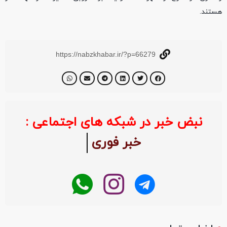
هستند.
https://nabzkhabar.ir/?p=66279
نبض خبر در شبکه های اجتماعی :
خبر فوری