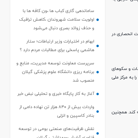
ساماندهی گاری کباب ها ،ون کافه ها با
اولویت سلامت شهروندان ،کاهش ترافیک
و حذف زوائد بصری دنبال می‌شود
ورت انحصاری در
ابهام در اختیارات وزیر ارتباطات؛ ستار
هاشمی پاسخی برای مطالبات مردم دارد ؟
سرپرست معاونت توسعه مدیریت، منابع و
ات و سکو‌های
برنامه ریزی دانشگاه علوم پزشکی گیلان
ا به مرکز ملی
منصوب شد
آغاز به کار پایگاه خبری و تحلیلی نبض خبر
واردات بیش از ۸۴۰ هزار تن نهاده دامی از
ه کند. همچنین
بنادر كاسپین و انزلی
نقش ظرفیت‌های صنعتی بومی در توسعه
فناوری آرایشی–بهداشتی گیلان