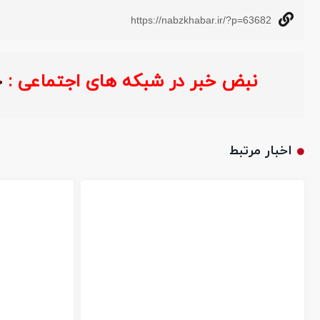
https://nabzkhabar.ir/?p=63682
نبض خبر در شبکه های اجتماعی :
اخبار مرتبط