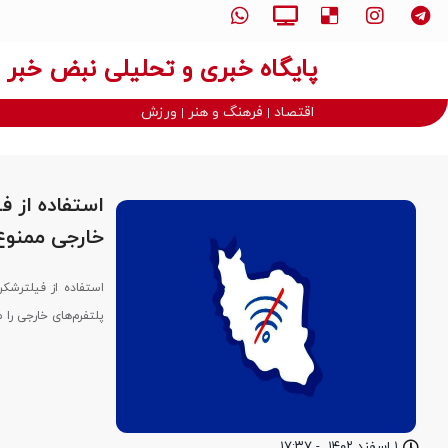
پایگاه خبری و تحلیلی نبض خبر
اقتصاد
فرهنگ و هنر
ورزش
استفاده از ف
خارجی ممنوع
استفاده از فیلترش
پلتفرم‌های خارجی را
۱ اسفند ۱۴۰۲
-
۱۷:۳۷