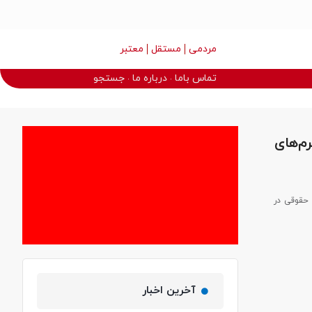
مردمی
مستقل
معتبر
تماس باما
درباره ما
جستجو
م‌های
حقوقی در
آخرین اخبار