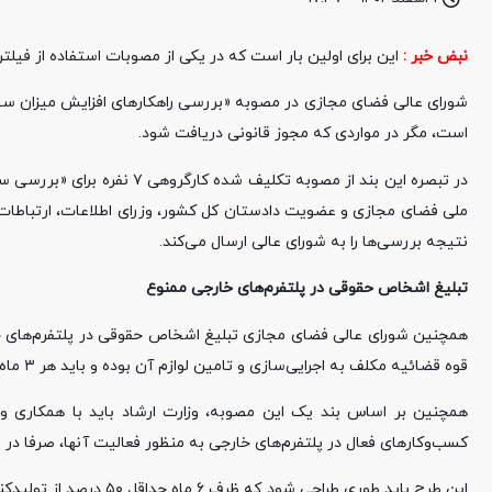
نبض خبر :
این برای اولین بار است که در یکی از مصوبات استفاده از فیلت
شورای عالی فضای مجازی در مصوبه «بررسی راهکار‌های افزایش میزان سهم ت
است، مگر در مواردی که مجوز قانونی دریافت شود.
در تبصره این بند از مصوبه ت
ملی فضای مجازی و عضویت دادستان کل کشور، وزرای اطلاعات، ارتباطات،
نتیجه بررسی‌ها را به شورای عالی ارسال می‌کند.
تبلیغ اشخاص حقوقی در پلتفرم‌های خارجی ممنوع
همچنین شورای عالی فضای مجازی تبلیغ اشخاص حقوقی در پلتفرم‌های خارج
قوه قضائیه مکلف به اجرایی‌سازی و تامین لوازم آن بوده و باید هر ۳ ماه یک بار نتایج را به مرکز ملی فضای مجازی ارائه کند.
همچنین بر اساس بند یک این مصوبه، وزارت ارشاد باید با همکاری وزا
کسب‌وکار‌های فعال در پلتفرم‌های خارجی به منظور فعالیت آنها، صرفا در 
این طرح باید طوری طراحی