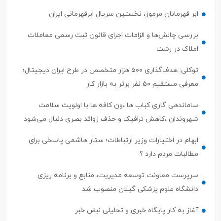
ابر قهرمانان مرموز، نخستین سریال ابرقهرمانی ایران
بررسی چالش‌ها و الزامات اجرای قانون ثبت رسمی معاملات
املاک در رشت
توکلی: هدف‌گذاری ۵۰۰ هزار متخصص در طرح ایران دیجیتال؛
معرفی مستقیم ۵۰ نفر برتر به بازار کار
ساماندهی گاری کباب ها ،ون کافه ها با اولویت سلامت
شهروندان ،کاهش ترافیک و حذف زوائد بصری دنبال می‌شود
ابهام در اختیارات وزیر ارتباطات؛ ستار هاشمی پاسخی برای
مطالبات مردم دارد ؟
سرپرست معاونت توسعه مدیریت، منابع و برنامه ریزی
دانشگاه علوم پزشکی گیلان منصوب شد
آغاز به کار پایگاه خبری و تحلیلی نبض خبر