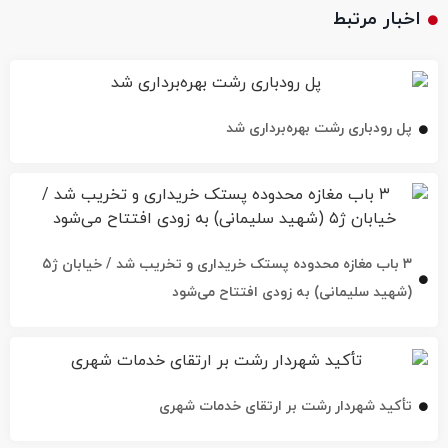
اخبار مرتبط
پل رودباری رشت بهره‌برداری شد
۳ باب مغازه محدوده پستک خریداری و تخریب شد / خیابان ژ۵
(شهید سلیمانی) به زودی افتتاح می‌شود
تأکید شهردار رشت بر ارتقای خدمات شهری