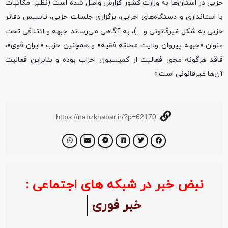
حزبی در استان‌ها به وزارت کشور گزارش واصل شده است (نظیر: مکاتبات
با استانداری و دستگاه‌های اجرایی، برگزاری جلسات حزبی، تاسیس دفاتر
حزبی به شکل غیرقانونی و…)، به آگاهی می‌رساند: جبهه و ائتلافی تحت
عنوان «جبهه پیروان ولایت مطلقه فقیه» و همچنین حزب «ایران قوی»،
فاقد هرگونه مجوز فعالیت از کمیسیون احزاب بوده و بنابراین فعالیت
آن‌ها غیرقانونی است.»
https://nabzkhabar.ir/?p=62170
نبض خبر در شبکه های اجتماعی :
خبر فوری