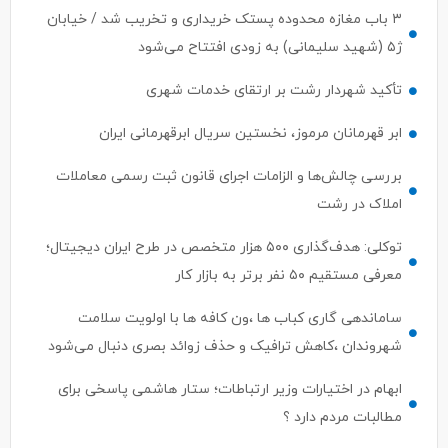
۳ باب مغازه محدوده پستک خریداری و تخریب شد / خیابان
ژ۵ (شهید سلیمانی) به زودی افتتاح می‌شود
تأکید شهردار رشت بر ارتقای خدمات شهری
ابر قهرمانان مرموز، نخستین سریال ابرقهرمانی ایران
بررسی چالش‌ها و الزامات اجرای قانون ثبت رسمی معاملات
املاک در رشت
توکلی: هدف‌گذاری ۵۰۰ هزار متخصص در طرح ایران دیجیتال؛
معرفی مستقیم ۵۰ نفر برتر به بازار کار
ساماندهی گاری کباب ها ،ون کافه ها با اولویت سلامت
شهروندان ،کاهش ترافیک و حذف زوائد بصری دنبال می‌شود
ابهام در اختیارات وزیر ارتباطات؛ ستار هاشمی پاسخی برای
مطالبات مردم دارد ؟