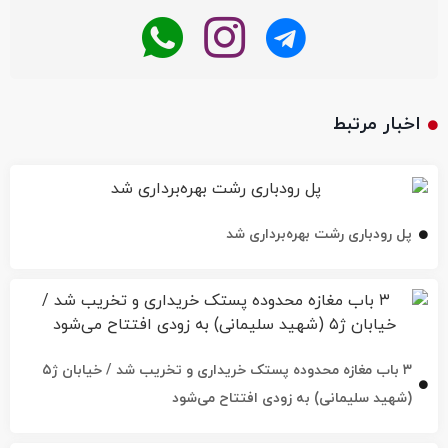
اخبار مرتبط
پل رودباری رشت بهره‌برداری شد
۳ باب مغازه محدوده پستک خریداری و تخریب شد / خیابان ژ۵
(شهید سلیمانی) به زودی افتتاح می‌شود