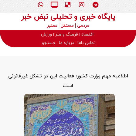
پایگاه خبری و تحلیلی نبض خبر
مردمی
مستقل
معتبر
اقتصاد
فرهنگ و هنر
ورزش
تماس باما
درباره ما
جستجو
اطلاعیه مهم وزارت کشور؛ فعالیت این دو تشکل غیرقانونی
است