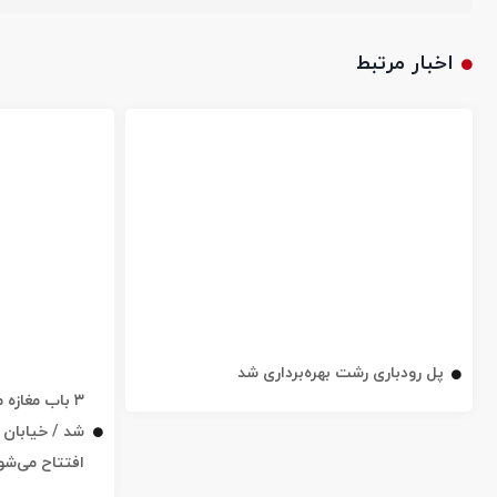
اخبار مرتبط
پل رودباری رشت بهره‌برداری شد
۳ باب مغاز
افتتاح می‌شو