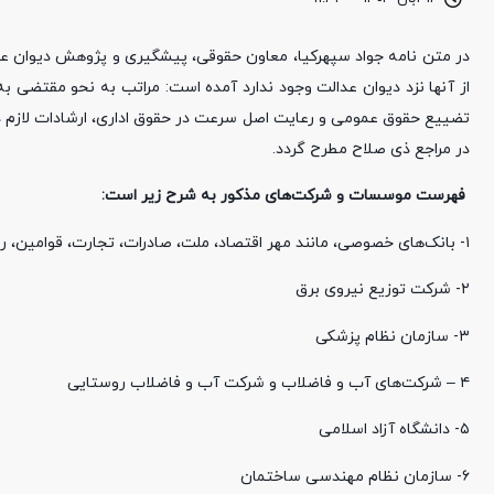
در متن نامه جواد سپهرکیا، معاون حقوقی، پیشگیری و پژوهش دیوان ع
از آنها نزد دیوان عدالت وجود ندارد آمده است: مراتب به نحو مقتضی ب
تضییع حقوق عمومی و رعایت اصل سرعت در حقوق اداری، ارشادات لازم د
در مراجع ذی صلاح مطرح گردد.
فهرست موسسات و شرکت‌های مذکور به شرح زیر است:
۱- بانک‌های خصوصی، مانند مهر اقتصاد، ملت، صادرات، تجارت، قوامین، رفاه
۲- شرکت توزیع نیروی برق
۳- سازمان نظام پزشکی
۴ – شرکت‌های آب و فاضلاب و شرکت آب و فاضلاب روستایی
۵- دانشگاه آزاد اسلامی
۶- سازمان نظام مهندسی ساختمان