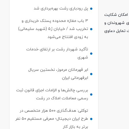
پل رودباری رشت بهره‌برداری شد
 امکان شکایت
۳ باب مغازه محدوده پستک خریداری و
ای شهروندان و
تخریب شد / خیابان ژ۵ (شهید سلیمانی)
 تمایل دعاوی
به زودی افتتاح می‌شود
تأکید شهردار رشت بر ارتقای خدمات
شهری
ابر قهرمانان مرموز، نخستین سریال
ابرقهرمانی ایران
بررسی چالش‌ها و الزامات اجرای قانون ثبت
رسمی معاملات املاک در رشت
توکلی: هدف‌گذاری ۵۰۰ هزار متخصص در
طرح ایران دیجیتال؛ معرفی مستقیم ۵۰ نفر
برتر به بازار کار