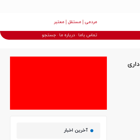
مردمی
مستقل
معتبر
تماس باما
درباره ما
جستجو
داری
آخرین اخبار