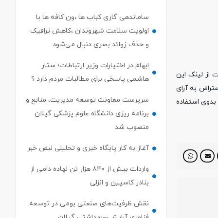
ساماندهی گاری کباب ها ،ون کافه ها با
اولویت سلامت شهروندان ،کاهش ترافیک
و حذف زوائد بصری دنبال می‌شود
ابهام در اختیارات وزیر ارتباطات؛ ستار
 از لینک این
هاشمی پاسخی برای مطالبات مردم دارد ؟
تراض به آرای
سرپرست معاونت توسعه مدیریت، منابع و
بدوی استفاده
برنامه ریزی دانشگاه علوم پزشکی گیلان
منصوب شد
آغاز به کار پایگاه خبری و تحلیلی نبض خبر
واردات بیش از ۸۴۰ هزار تن نهاده دامی از
بنادر كاسپین و انزلی
نقش ظرفیت‌های صنعتی بومی در توسعه
فناوری آرایشی–بهداشتی گیلان