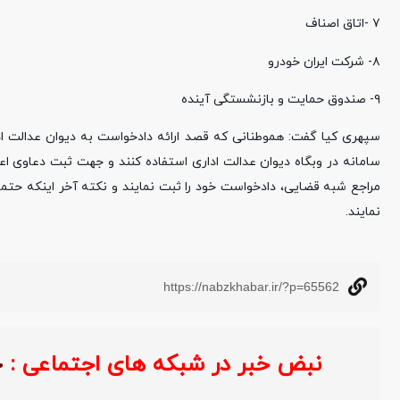
۷ -اتاق اصناف
۸- شرکت ایران خودرو
۹- صندوق حمایت و بازنشستگی آینده
سپهری کیا گفت: هموطنانی که قصد ارائه دادخواست به دیوان عدالت اد
سامانه در وبگاه دیوان عدالت اداری استفاده کنند و جهت ثبت دعاوی ا
مراجع شبه قضایی، دادخواست خود را ثبت نمایند و نکته آخر اینکه حتم
نمایند.
https://nabzkhabar.ir/?p=65562
نبض خبر در شبکه های اجتماعی :