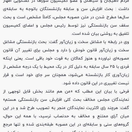
مردم لاهیجان و سیاهکل و عضو کمیسیون شوراها در گفتگویی اظهار
داشت : بحث افزایش سن و سابقه بازنشستگان باتوجه به سابقه‌ی
سال‌ها مطرح شدن در متن مصوبه مجلس، کاملاً مشخص است و بحث
سقف سن بازنشستگی نیز توسط رئیس مجلس و اعضای کمیسیون
تلفیق به روشنی بیان شده است.
وی در رابطه با مشاغل سخت و زیان‌آور گفت: بحث بازنشستگی مشاغل
سخت و زیان‌آور قانون خودش را دارد و مجلس برای تغییر آن قانون
مصوبه‌ای نیاورده و هنوز کماکان به قوت خود باقی است. یعنی اینکه
فردی با ۲۵ سال سابقه به دلیل کار در یک محیط با یک درجه مشخص از
زیان‌آوری کار بازنشسته می‌شود، همچنان سر جای خود است و قرار
نیست تغییری در این قانون داده شود.
فرخی با بیان این مطلب که «من هم مانند بخش قابل توجهی از
نمایندگان مجلس مخالف بحث کلی افزایش سن بازنشستگی هستم»
گفت: هرچند رای اکثریت نمایندگان منجر به تصویب طرح شد و در این
میان آرای ممتنع و مخالف به حدنصاب نرسید، با همه این حوال،
گروه‌های سنی و سابقه‌ای در این مصوبه طبقه‌بندی شده و تنها مرجع