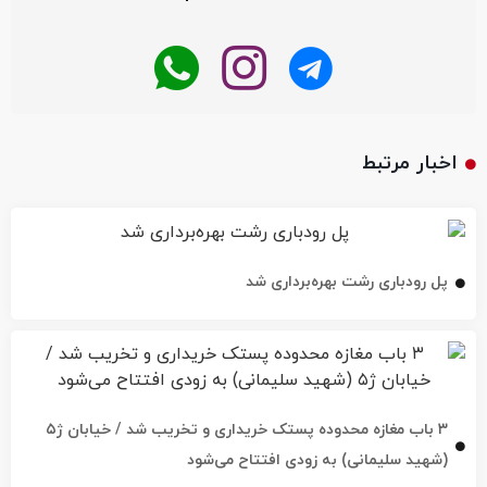
اخبار مرتبط
پل رودباری رشت بهره‌برداری شد
۳ باب مغازه محدوده پستک خریداری و تخریب شد / خیابان ژ۵
(شهید سلیمانی) به زودی افتتاح می‌شود