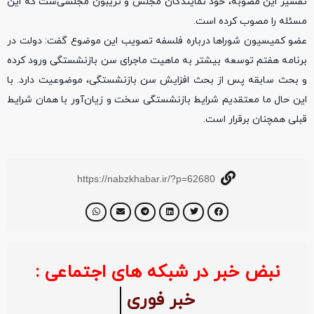
تفسیر این مصوبه، خود نمایندگان مجلس و تریبون مجلسی‌ست که این
مسئله را مصوب کرده است.
عضو کمیسیون شوراها درباره فلسفه تصویب این موضوع گفت: دولت در
برنامه هفتم توسعه بیشتر به ماهیت ماجرای سن بازنشستگی ورود کرده
و بحث سابقه پس از بحث افزایش سن بازنشستگی، موضوعیت دارد. با
این حال ما معتقدیم شرایط بازنشستگی سخت و زیان‌آور با همان شرایط
قبلی همچنان برقرار است.
https://nabzkhabar.ir/?p=62680
نبض خبر در شبکه های اجتماعی :
خبر فوری