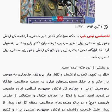
۲ آبان ۱۴۰۴
-
۱۰:۳۷
اختصاصی نبض خبر،
با حکم سرلشکر دکتر امیر حاتمی، فرمانده کل ارتش
جمهوری اسلامی ایران، امیر سرتیپ دوم خلبان دکتر ولی رحمانی به‌عنوان
فرمانده قرارگاه محرومیت زدایی و جهادی کل ارتش جمهوری اسلامی ایران
منصوب شد.
انتصاب فرمانده جدید قرارگاه محرومیت زدایی
در بخشی از این حکم آمده است:
«نظر به تعهد، تجارب ارزشمند و تلاش‌های بی‌وقفه جنابعالی، به موجب
این حکم و با حفظ مسئولیت‌های قبلی، به سمت فرماندهی قرارگاه
محرومیت زدایی و جهادی کل ارتش جمهوری اسلامی ایران منصوب
می‌شوید. امید است با توکل به خداوند متعال و استعانت از حضرت
ولی‌عصر (عج) و در پرتو رهنمودهای فرماندهی معظم کل قوا، بیش از
پیش منشأ خدمات ارزشمند در ارتش جمهوری اسلامی ایران و کشور