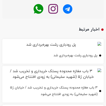
اخبار مرتبط
پل رودباری رشت بهره‌برداری شد
۳ باب مغازه محدوده پستک خریداری و تخریب شد / خیابان ژ۵
(شهید سلیمانی) به زودی افتتاح می‌شود