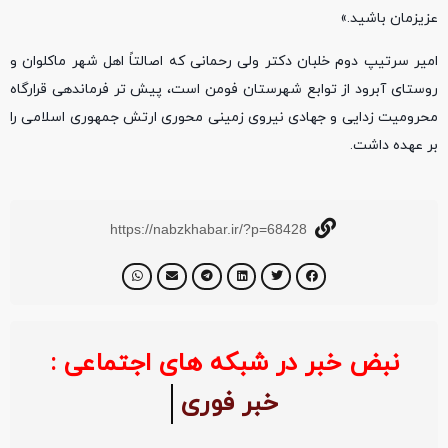
عزیزمان باشید.»
امیر سرتیپ دوم خلبان دکتر ولی رحمانی که اصالتاً اهل شهر ماکلوان و
روستای آبرود از توابع شهرستان فومن است، پیش تر فرماندهی قرارگاه
محرومیت زدایی و جهادی نیروی زمینی محوری ارتش جمهوری اسلامی را
بر عهده داشت.
https://nabzkhabar.ir/?p=68428
نبض خبر در شبکه های اجتماعی :
خبر فوری