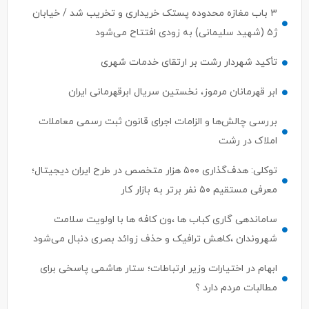
۳ باب مغازه محدوده پستک خریداری و تخریب شد / خیابان
ژ۵ (شهید سلیمانی) به زودی افتتاح می‌شود
تأکید شهردار رشت بر ارتقای خدمات شهری
ابر قهرمانان مرموز، نخستین سریال ابرقهرمانی ایران
بررسی چالش‌ها و الزامات اجرای قانون ثبت رسمی معاملات
املاک در رشت
توکلی: هدف‌گذاری ۵۰۰ هزار متخصص در طرح ایران دیجیتال؛
معرفی مستقیم ۵۰ نفر برتر به بازار کار
ساماندهی گاری کباب ها ،ون کافه ها با اولویت سلامت
شهروندان ،کاهش ترافیک و حذف زوائد بصری دنبال می‌شود
ابهام در اختیارات وزیر ارتباطات؛ ستار هاشمی پاسخی برای
مطالبات مردم دارد ؟