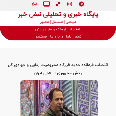
پایگاه خبری و تحلیلی نبض خبر
مردمی
مستقل
معتبر
اقتصاد
فرهنگ و هنر
ورزش
تماس باما
درباره ما
جستجو
انتصاب فرمانده جدید قرارگاه محرومیت زدایی و جهادی کل
ارتش جمهوری اسلامی ایران