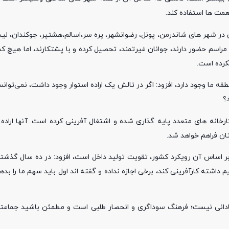
عمت ها استفاده کند.
ان در شهر های شاندرمن، پونل، رضوانشهر، پره سر،اسالم،هشتپر، جوکندان، لیس
راسم حضور دارند، جوانان غیرتمند، تحصیل کرده و با پشتکارند، اما هیچ ک
کرده است.
کار و تحصیل کرده در منطقه ما وجود دارد، افزود: اگر در تالش یک اراده استوار وجود داشت، نمی‌
؟
خانه های متعدد پایه گذاری شده و اشتغال آفرینی کرده است. آنها اراده 
تان فراهم خواهد شد.
بر اساس آن رویکرد کشور، تقویت تولید داخل است، افزود: در ده سال گذشت
ته کارآفرینی کند، برخی اجازه نداده و گفته اند اول باید سهم ما را بدهی
ادانی نیست؛ فرهنگ سوداگری و انحصار طلبی است و مطمئن باشید جماعتی