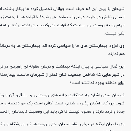
شیخان با بیان این که حیف است جوانان تحصیل کرده ما بیکار باشند، اف
انسانی تالش در ادارات دولتی استفاده نمی شود؟ خانواده ها با زحمت زیا
ابهام رو به روست. زیر ساخت که فراهم نمی‌کنید. برای اشتغال که برنام
یکی نیست.
وی افزود: بیمارستان های ما را سیاسی کرده اند. بیمارستان ها به درما
هم ندارند.
این فعال سیاسی با بیان اینکه بهداشت و درمان مقوله ای راهبردی در تر
در شهر هایی که شاخص جمعیت شان کمتر از شهرهای ماست، بیمارستان ها 
برای منطقه وجود نداشته است؟
شیخان ضمن اشاره به مشکلات جاده های روستایی و ییلاقی، آن را زخم
شود. این کار، امکان پذیر، و شدنی است. کافی است یک جو دغدغه و 
جاده و تردد دارند و معلوم نیست تا کی باید این وضعیت نابسامان را تحمل
وی با بیان اینکه در برخی نقاط استان، حتی روستاها نیز ورزشگاه و باشگ