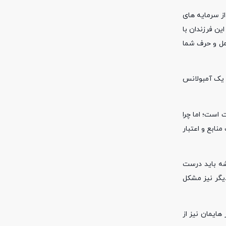
از سرمایه های
ین فرزندان با
عمل و حرف شما
ی یک آمبولانس
 است؛ اما چرا
ابع و اعتبار
شه باید درست
یگر نیز مشکل
هایمان نیز از