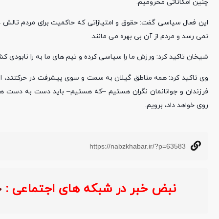
چنین امکاناتی محرومیم.
این فعال سیاسی گفت: حقوق و امتیازاتی که حاکمیت برای مردم تالش در 
نمی رسد و مردم از آن بی بهره می مانند.
شیخان تاکید کرد: ورزش ما را سیاسی کرده و تیم های ما به را نابودی کشا
وی تاکید کرد: همه مناطق گیلان به سمت و‌ سوی پیشرفت در حرکتتد، اما
فرزندان و جوانانمان نگران هستیم –که هستیم– باید دست به دست هم د
روی خواهد داد، برویم.
https://nabzkhabar.ir/?p=63583
نبض خبر در شبکه های اجتماعی 