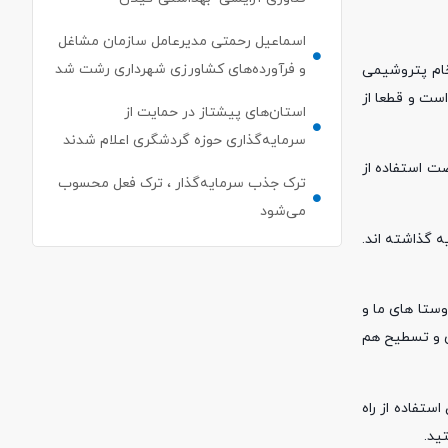
اسماعیل رحمتی مدیرعامل سازمان مشاغل
و فرآورده‌های کشاورزی شهرداری رشت شد
خام پتروشیمی
ست و قطعا از
استان‌های پیشتاز در حمایت از
سرمایه‌گذاری حوزه گردشگری اعلام شدند
صت استفاده از
ترک جذب سرمایه‌گذار ، ترک فعل محسوب
می‌شود
ه گذاشته اند.
فزود: چه فرقی بین روستا های ما و
تصل می کنند، هنوز شن ریزی و تسطیح هم
ستفاده از راه
ید.