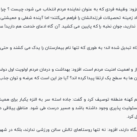
زود: وظیفه فردی که به عنوان نماینده مردم انتخاب می شود، چیست ؟ چرا 
د زمینه تحصیلات فرزندانشان را فراهم می‌کنند؛ اما آینده شغلی و معیشتی ا
ه ندارید، جوان نخبه را که پایین می کشید. آن گاه ادعای خدمت هم دارید! 
نگاه تبدیل شده اند؛ به طوری که تنها نام بیمارستان را یدک می کشند و حت
از و اهمیت امنیت مردم است، افزود: بهداشت و درمان مردم اولویت اول دولت
به سطح یک ارتقا پیدا کرده اند؟ آیا جز این است که عرضه و توان جذب من
 کهنه منطقه توصیف کرد و گفت: جاده استه سر به النزه یکبار برای همی
مسئولیت پذیری وجود داشته باشد و مسیر درست طی شود. مناطق ییلاقی د
 کرد.
اه دارند، افزود: نه تنها روستاهای تالش سالن ورزشی ندارند، بلکه در شهر 