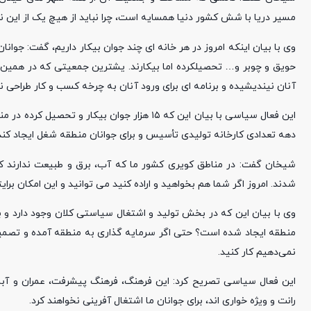
مسیر دریا با شش کشور دنیا همسایه است، چرا نباید از هیچ یک از این ن
وی با بیان اینکه امروز در هر خانه ای چند جوان بیکار داریم، گفت: جوان
حویق و چوبر و… تحصیلکرده اما بیکارند. یشترین جمعیتی که در همین م
آنان نیندیشیده و برنامه ای برای ورود آنان به چرخه کسب و کار طراحی ن
این فعال سیاسی با بیان این که ۱۵ هزار جوان بی
دهه تعدادی کارخانه تولیدی تأسیس و برای جوانان منطقه شغل ایجاد کند
شیخان گفت: در مناطق کویری کشور ما که آب، برق و طبیعت ندارند کار
شدند. امروز اگر شما هم بخواهید و اراده کنید می توانید و این امکان برای
وی با بیان این که در بخش تولید و اشتغال سیاستی کلان وجود دارد و 
منطقه ایجاد شده است؟ حتی اگر سرمایه گذاری به منطقه آمده و تصمیم داش
نمی‌دهیم کار کنید.
این فعال سیاسی تصریح کرد: این فرهنگ، فرهنگ پیشرفت، عمران و آب
رانت و ویژه خواری اند، برای جوانان ما اشتغال آفرینی نخواهند کرد.