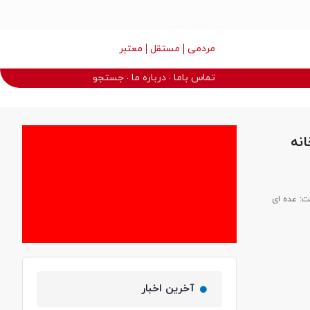
مردمی
مستقل
معتبر
تماس باما
درباره ما
جستجو
خانه
 داشته باشیم، گفت: عده ای
آخرین اخبار