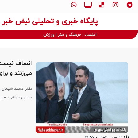
پایگاه خبری و تحلیلی نبض خبر
اقتصاد
فرهنگ و هنر
ورزش
می‌زنند و برا
با سهم خواهی، سرمای
۲۲ بهمن ۱۴۰۲
-
۲۱:۵۷