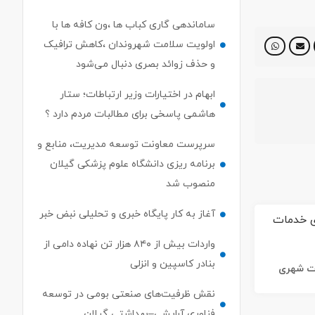
ساماندهی گاری کباب ها ،ون کافه ها با
اولویت سلامت شهروندان ،کاهش ترافیک
و حذف زوائد بصری دنبال می‌شود
ابهام در اختیارات وزیر ارتباطات؛ ستار
هاشمی پاسخی برای مطالبات مردم دارد ؟
سرپرست معاونت توسعه مدیریت، منابع و
برنامه ریزی دانشگاه علوم پزشکی گیلان
منصوب شد
آغاز به کار پایگاه خبری و تحلیلی نبض خبر
واردات بیش از ۸۴۰ هزار تن نهاده دامی از
بنادر كاسپین و انزلی
ات شهری
نقش ظرفیت‌های صنعتی بومی در توسعه
فناوری آرایشی–بهداشتی گیلان