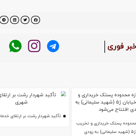
خبر فوری
تأکید شهردار رشت بر ارتقای خدم
ه محدوده پستک خریداری و تخریب
شد / خیابان ژ۵ (شهید سلیمانی) به زودی