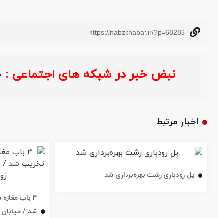
https://nabzkhabar.ir/?p=68286
نبض خبر در شبکه های اجتماعی :
اخبار مرتبط
پل رودباری رشت بهره‌برداری شد
۳ باب مغاز