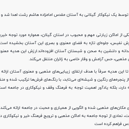
 نفیس با ارزش ۲۵۰ میلیون تومان توسط یک نیکوکار گیلانی به آستان مقدس امامزاده هاشم رشت اهدا شد 
ی از اماکن زیارتی مهم و محبوب در استان گیلان، همواره مورد توجه خیرین
ن بار، توجه ویژه یک نیکوکار گیلانی، با اهدا ۲۲ تخته فرش نفیس، جلوه‌ای تازه به فضای معنوی و بصری این آستان بخش
 مذهبی، حس آرامش و وقار خاصی به زائران منتقل می‌کند.
 این هدیه صرفاً با هدف ارتقای زیبایی‌های مذهبی و معنوی آستان ارائه 
جره‌های رنگین و شیشه‌ای می‌تابد، با رنگ‌های فرش‌ها ترکیب شده و منظر
ه دارد، بلکه یادآور اهمیت توجه به فرهنگ وقف و نیکوکاری در جامعه است 
ی مکان‌های مذهبی شده و الگویی از همیاری و محبت در جامعه ارائه می‌کند
ت، نمادی از توجه جامعه به اماکن مذهبی و ترویج فرهنگ خیر و نیکوکاری د
قدس فراهم کرده است