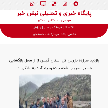
پایگاه خبری و تحلیلی نبض خبر
مردمی
مستقل
معتبر
اقتصاد
فرهنگ و هنر
ورزش
تماس باما
درباره ما
جستجو
بازدید سرزده بازرس کل استان گیلان از از محل بازگشایی
مسیر تخریب شده جاده رحیم آباد به اشکورات