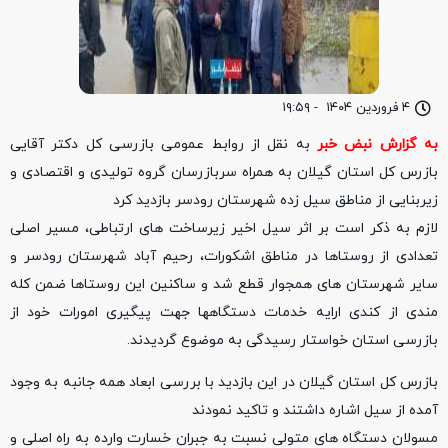
۴ فروردین ۱۴۰۴
-
۱۹:۵۹
به گزارش نبض خبر
به نقل از روابط عمومی بازرسی کل دکتر آقایی
بازرس کل استان گیلان به همراه سربازرسان گروه تولیدی و اقتصادی و
زیربنایی از مناطق سیل زده شهرستان رودسر بازدید کرد
لازم به ذکر است بر اثر سیل اخیر زیرساخت های ارتباطی، مسیر اصلی
تعدادی از روستاها در مناطق اشکورات، رحیم آباد شهرستان رودسر و
سایر شهرستان های همجوار قطع شد و ساکنین این روستاها ضمن کله
مندی از کندی ارایه خدمات دستگاهها جهت پیگیری امورات خود از
بازرسی استان خواستار رسیدگی به موضوع گردیدند.
بازرس کل استان گیلان در این بازدید با بررسی ابعاد همه جانبه به وجود
آمده از سیل اشاره داشتند و تاکید نمودند
مسولان دستگاه های متولی نسبت به جبران خسارت وارده به راه اصلی و