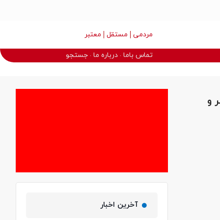
مردمی
مستقل
معتبر
تماس باما
درباره ما
جستجو
 و
آخرین اخبار