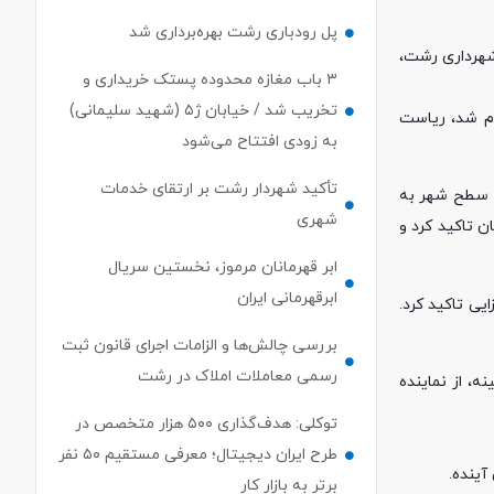
پل رودباری رشت بهره‌برداری شد
شهرداری رشت،
۳ باب مغازه محدوده پستک خریداری و
تخریب شد / خیابان ژ۵ (شهید سلیمانی)
ام شد، ریاست
به زودی افتتاح می‌شود
تأکید شهردار رشت بر ارتقای خدمات
ر سطح شهر به
شهری
 تاکید کرد و
ابر قهرمانان مرموز، نخستین سریال
ابرقهرمانی ایران
یی تاکید کرد.
بررسی چالش‌ها و الزامات اجرای قانون ثبت
رسمی معاملات املاک در رشت
ه، از نماینده
توکلی: هدف‌گذاری ۵۰۰ هزار متخصص در
طرح ایران دیجیتال؛ معرفی مستقیم ۵۰ نفر
آینده.
برتر به بازار کار