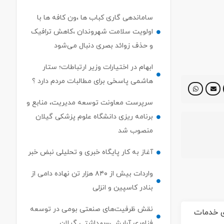
ساماندهی گاری کباب ها ،ون کافه ها با
اولویت سلامت شهروندان ،کاهش ترافیک
و حذف زوائد بصری دنبال می‌شود
ابهام در اختیارات وزیر ارتباطات؛ ستار
هاشمی پاسخی برای مطالبات مردم دارد ؟
سرپرست معاونت توسعه مدیریت، منابع و
برنامه ریزی دانشگاه علوم پزشکی گیلان
منصوب شد
آغاز به کار پایگاه خبری و تحلیلی نبض خبر
واردات بیش از ۸۴۰ هزار تن نهاده دامی از
بنادر كاسپین و انزلی
نقش ظرفیت‌های صنعتی بومی در توسعه
فناوری آرایشی–بهداشتی گیلان