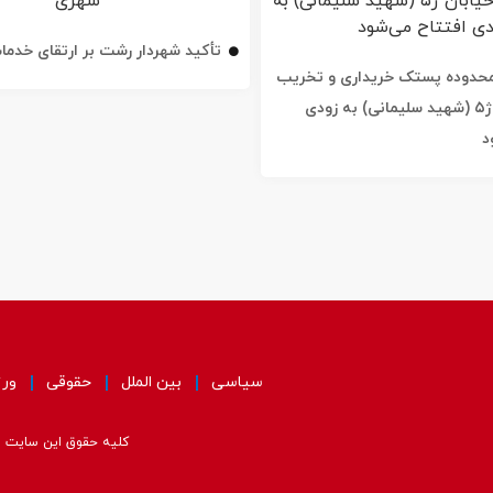
تأکید شهردار رشت بر ارتقای خدم
ه محدوده پستک خریداری و تخریب
شد / خیابان ژ۵ (شهید سلیمانی) به زودی
د
سیاسی
بین الملل
حقوقی
ور
کلیه حقوق این سایت مت