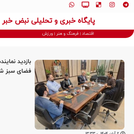
پایگاه خبری و تحلیلی نبض خبر
اقتصاد
فرهنگ و هنر
ورزش
بازدید نمای
فضای سبز ش
۲ آبان ۱۴۰۴
-
۱۳:۳۳