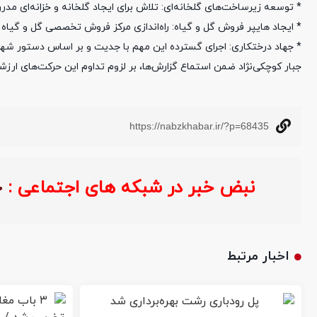
* توسعه زیرساخت‌های گلخانه‌ای: تلاش برای ایجاد گلخانه و خزانه‌ای مدرن
* ایجاد هایپر فروش گل و گیاه: راه‌اندازی مرکز فروش تخصصی گل و گیا
* جهاد درختکاری: اجرای گسترده این مهم با جدیت و بر اساس دستور شهر
جبار کوچکی‌نژاد ضمن استماع گزارش‌ها، بر لزوم تداوم این حرکت‌های ارز
https://nabzkhabar.ir/?p=68435
نبض خبر در شبکه های اجتماعی :
اخبار مرتبط