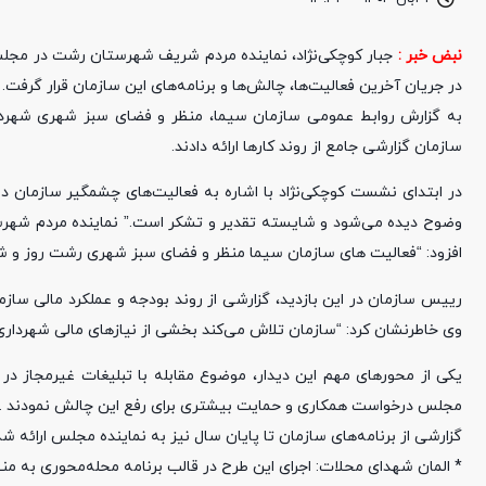
نبض خبر :
جبار کوچکی‌نژاد، نماینده مردم شریف شهرستان رشت در مجل
در جریان آخرین فعالیت‌ها، چالش‌ها و برنامه‌های این سازمان قرار گرفت.
به گزارش روابط عمومی سازمان سیما، منظر و فضای سبز شهری شهرداری
سازمان گزارشی جامع از روند کارها ارائه دادند.
در ابتدای نشست کوچکی‌نژاد با اشاره به فعالیت‌های چشمگیر سازمان 
وضوح دیده می‌شود و شایسته تقدیر و تشکر است.” نماینده مردم شهرست
افزود: “فعالیت های سازمان سیما منظر و فضای سبز شهری رشت روز و شب 
رییس سازمان در این بازدید، گزارشی از روند بودجه و عملکرد مالی سازما
وی خاطرنشان کرد: “سازمان تلاش می‌کند بخشی از نیازهای مالی شهرداری را
یکی از محورهای مهم این دیدار، موضوع مقابله با تبلیغات غیرمجاز در 
مجلس درخواست همکاری و حمایت بیشتری برای رفع این چالش نمودند .
گزارشی از برنامه‌های سازمان تا پایان سال نیز به نماینده مجلس ارائه شد
* المان شهدای محلات: اجرای این طرح در قالب برنامه محله‌محوری به منظ