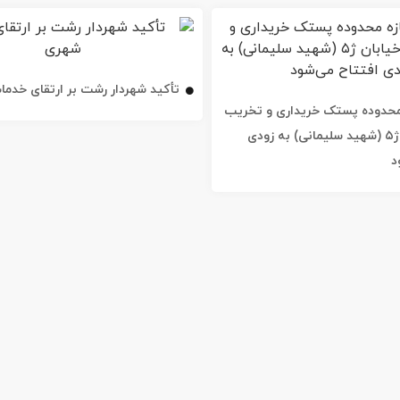
تأکید شهردار رشت بر ارتقای خدم
ه محدوده پستک خریداری و تخریب
شد / خیابان ژ۵ (شهید سلیمانی) به زودی
د