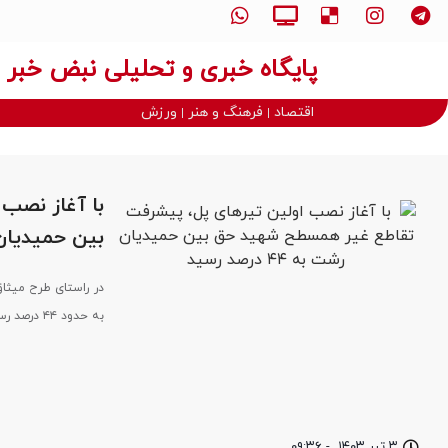
پایگاه خبری و تحلیلی نبض خبر
اقتصاد
فرهنگ و هنر
ورزش
با آغاز نصب
بین حمیدیان رشت ب
در راستای طرح میثا
به حدود ۴۴ درصد رسید
۳ تیر ۱۴۰۳
-
۰۹:۳۶