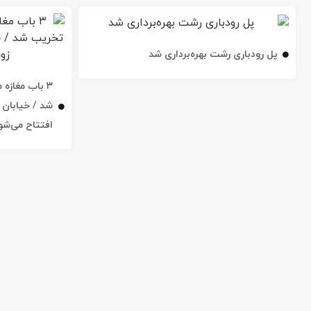
پل رودباری رشت بهره‌برداری شد
۳ باب مغاز
افتتاح می‌شو