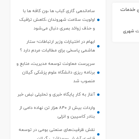
ساماندهی گاری کباب ها ،ون کافه ها با
اولویت سلامت شهروندان ،کاهش ترافیک
و حذف زوائد بصری دنبال می‌شود
ات شهری
ابهام در اختیارات وزیر ارتباطات؛ ستار
هاشمی پاسخی برای مطالبات مردم دارد ؟
سرپرست معاونت توسعه مدیریت، منابع و
برنامه ریزی دانشگاه علوم پزشکی گیلان
منصوب شد
آغاز به کار پایگاه خبری و تحلیلی نبض خبر
واردات بیش از ۸۴۰ هزار تن نهاده دامی از
بنادر كاسپین و انزلی
نقش ظرفیت‌های صنعتی بومی در توسعه
فناوری آرایشی–بهداشتی گیلان