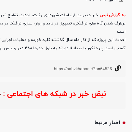
به گزارش نبض
خبر مدیریت ارتباطات شهرداری رشت، احداث تقاطع غیر
است
احداث این پروژه که از آذر ماه سال گذشته کلید خورده و عملیات اجرایی 
گفتنی است پل مذکور با تعداد ۱۱ دهانه به طول حدودا ۴۸۰ متر و عرض نهایی حدود ۸/۸ متر می باشد.
https://nabzkhabar.ir/?p=64526
نبض خبر در شبکه های اجتماعی :
خ
اخبار مرتبط