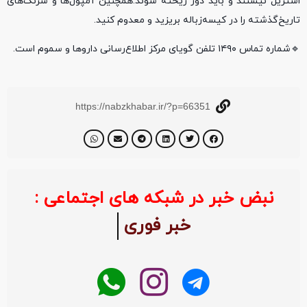
استریل نیستند و باید دور ریخته شوند.همچنین آمپول‌ها و سرنگ‌های
تاریخ‌گذشته را در کیسه‌زباله بریزید و معدوم کنید.
🔹شماره تماس ۱۴۹۰ تلفن گویای مرکز اطلاع‌رسانی داروها و سموم است.
https://nabzkhabar.ir/?p=66351
نبض خبر در شبکه های اجتماعی :
خبر فوری