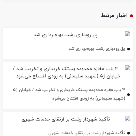
اخبار مرتبط
پل رودباری رشت بهره‌برداری شد
۳ باب مغازه محدوده پستک خریداری و تخریب شد / خیابان ژ۵
(شهید سلیمانی) به زودی افتتاح می‌شود
تأکید شهردار رشت بر ارتقای خدمات شهری