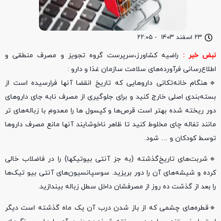
۲۳ اسفند ۱۴۰۳
-
۲۲:۰۵
نبض خبر :
راضیه کشاورز،سرپرست گروه تجویز و مصرف منطقی و
اطلاع‌رسانی فرآورده‌های سلامت سازمان غذا و دارو :
🔹هنگام خانه‌تکانی داروهایی که تاریخ انقضا آنها فرارسیده است از
بسته‌بندی اصلی خارج کنید و برای جلوگیری از مصرف نابه جای داروهای
دور ریخته شده بهتر است قرص‌ها و کپسول ها را معدوم با زباله‌های تر
مانند تفاله چای مخلوط کنید تا ظاهر ناخوشایند آنها مانع مصرف داروها
توسط کودکان و … شود.
🔹شربت‌های تاریخ‌گذشته (به جز آنتی بیوتیکها) را در فاضلاب خالی
کرده و شیشه‌های آن را دور بریزید. سوسپانسیون‌های آنتی بیو تیک‌ها
را بعد از گذشت ده روز از مصرفشان داخل سطل زباله بیندازید.
🔹قطره‌های چشمی که از باز شدن درب آن یک ماه گذشته است دیگر