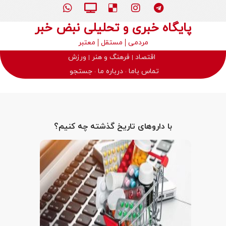
پایگاه خبری و تحلیلی نبض خبر
مردمی
مستقل
معتبر
اقتصاد
فرهنگ و هنر
ورزش
تماس باما
درباره ما
جستجو
با داروهای تاریخ گذشته چه کنیم؟