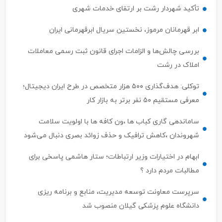
تأکید شهردار رشت بر ارتقای خدمات شهری
ابر قهرمانان مرموز، نخستین سریال ابرقهرمانی ایران
بررسی چالش‌ها و الزامات اجرای قانون ثبت رسمی معاملات
املاک در رشت
توکلی: هدف‌گذاری ۵۰۰ هزار متخصص در طرح ایران دیجیتال؛
معرفی مستقیم ۵۰ نفر برتر به بازار کار
ساماندهی گاری کباب ها ،ون کافه ها با اولویت سلامت
شهروندان ،کاهش ترافیک و حذف زوائد بصری دنبال می‌شود
ابهام در اختیارات وزیر ارتباطات؛ ستار هاشمی پاسخی برای
مطالبات مردم دارد ؟
سرپرست معاونت توسعه مدیریت، منابع و برنامه ریزی
دانشگاه علوم پزشکی گیلان منصوب شد