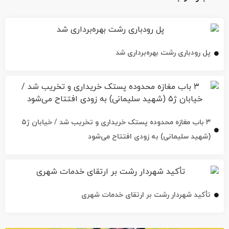
پل رودباری رشت بهره‌برداری شد
۳ باب مغازه محدوده پستک خریداری و تخریب شد / خیابان ژ۵
(شهید سلیمانی) به زودی افتتاح می‌شود
تأکید شهردار رشت بر ارتقای خدمات شهری