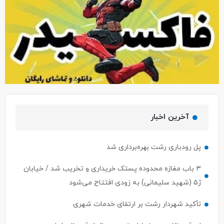
آخرین اخبار
پل رودباری رشت بهره‌برداری شد
۳ باب مغازه محدوده پستک خریداری و تخریب شد / خیابان
ژ۵ (شهید سلیمانی) به زودی افتتاح می‌شود
تأکید شهردار رشت بر ارتقای خدمات شهری