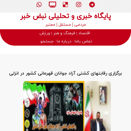
پایگاه خبری و تحلیلی نبض خبر
مردمی
مستقل
معتبر
اقتصاد
فرهنگ و هنر
ورزش
تماس باما
درباره ما
جستجو
برگزاری رقابتهای کشتی آزاد جوانان قهرمانی کشور در انزلی