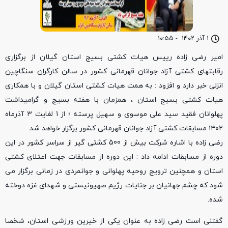
۱ آذر ۱۴۰۲
-
۱۰:۵۵
امیر رضی زاده رییس هیات کشتی بسیج استان گیلان از برگزاری
رقابتهای کشتی آزاد جوانان قهرمانی کشور در سالن کارگران سنگاچین
انزلی خبر دارد و افزود : به همت هیات کشتی استان گیلان و با همکاری
هیات کشتی بسیج استان ، همزمان با هفته بسیج و گرامیداشت
پهلوانان فقید سید علی موسوی و سهیل پرسته ؛ از 1 لغایت ۳ آذرماه
۱۴۰۲ مسابقات کشتی آزاد جوانان قهرمانی کشور برگزار خواهد شد.
رضی زاده با اشاره شرکت بیش از 500 کشتی گیر از سراسر کشور در این
دوره از مسابقات ادامه داد : این دوره از مسابقات جهت اعتلای کشتی
استان و همچنین ترویج روحیه پهلوانی و جوانمردی در زمانی برگزار می
شود که چشم جهانیان بر جنایات رژیم صهیونیستی و شهدای غزه دوخته
شده.
گفتنی است رضی زاده به عنوان یکی از خیرین ورزشی استان، شخصا