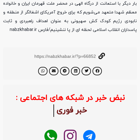
بار دیگر با استعانت از درگاه الهی در محضر ملت قهرمان ایران و خانواده
معظم شهدا متعهد می‌شویم که برای خروج آمریکای اشغالگر از منطقه و
نابودی رژیم کودک کش صهیونی به عنوان اهداف راهبردی و ثابت
پاسداران انقلاب اسلامی لحظه ای از پا ننشینیم/فارس nabzkhabar.ir
https://nabzkhabar.ir/?p=66852
نبض خبر در شبکه های اجتماعی :
خبر فوری