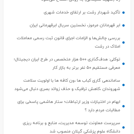
تأکید شهردار رشت بر ارتقای خدمات شهری
ابر قهرمانان مرموز، نخستین سریال ابرقهرمانی ایران
بررسی چالش‌ها و الزامات اجرای قانون ثبت رسمی معاملات
املاک در رشت
توکلی: هدف‌گذاری ۵۰۰ هزار متخصص در طرح ایران دیجیتال؛
معرفی مستقیم ۵۰ نفر برتر به بازار کار
ساماندهی گاری کباب ها ،ون کافه ها با اولویت سلامت
شهروندان ،کاهش ترافیک و حذف زوائد بصری دنبال می‌شود
ابهام در اختیارات وزیر ارتباطات؛ ستار هاشمی پاسخی برای
مطالبات مردم دارد ؟
سرپرست معاونت توسعه مدیریت، منابع و برنامه ریزی
دانشگاه علوم پزشکی گیلان منصوب شد