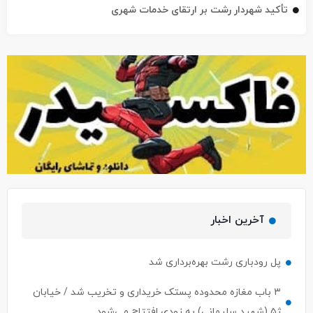
تأکید شهردار رشت بر ارتقای خدمات شهری
آخرین اخبار
پل رودباری رشت بهره‌برداری شد
۳ باب مغازه محدوده پستک خریداری و تخریب شد / خیابان
ژ۵ (شهید سلیمانی) به زودی افتتاح می‌شود