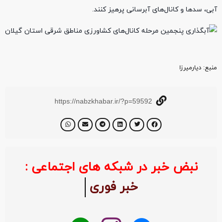
آبی، سدها و کانال‌های آبرسانی پرهیز کنند.
منبع‌: دیارمیرزا
https://nabzkhabar.ir/?p=59592
نبض خبر در شبکه های اجتماعی :
خبر فو