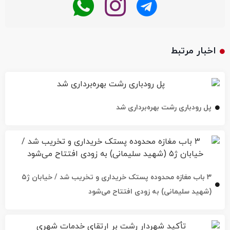
اخبار مرتبط
پل رودباری رشت بهره‌برداری شد
۳ باب مغازه محدوده پستک خریداری و تخریب شد / خیابان ژ۵
(شهید سلیمانی) به زودی افتتاح می‌شود
تأکید شهردار رشت بر ارتقای خدمات شهری