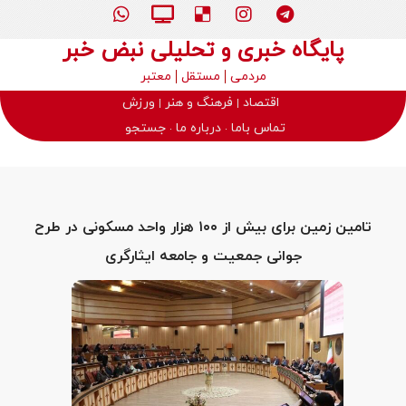
پایگاه خبری و تحلیلی نبض خبر
مردمی
مستقل
معتبر
اقتصاد
فرهنگ و هنر
ورزش
تماس باما
درباره ما
جستجو
تامین زمین برای بیش از ۱۰۰ هزار واحد مسکونی در طرح
جوانی جمعیت و جامعه ایثارگری