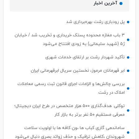
آخرین اخبار
پل رودباری رشت بهره‌برداری شد
۳ باب مغازه محدوده پستک خریداری و تخریب شد / خیابان
ژ۵ (شهید سلیمانی) به زودی افتتاح می‌شود
تأکید شهردار رشت بر ارتقای خدمات شهری
ابر قهرمانان مرموز، نخستین سریال ابرقهرمانی ایران
بررسی چالش‌ها و الزامات اجرای قانون ثبت رسمی معاملات
املاک در رشت
توکلی: هدف‌گذاری ۵۰۰ هزار متخصص در طرح ایران دیجیتال؛
معرفی مستقیم ۵۰ نفر برتر به بازار کار
ساماندهی گاری کباب ها ،ون کافه ها با اولویت سلامت
شهروندان ،کاهش ترافیک و حذف زوائد بصری دنبال می‌شود