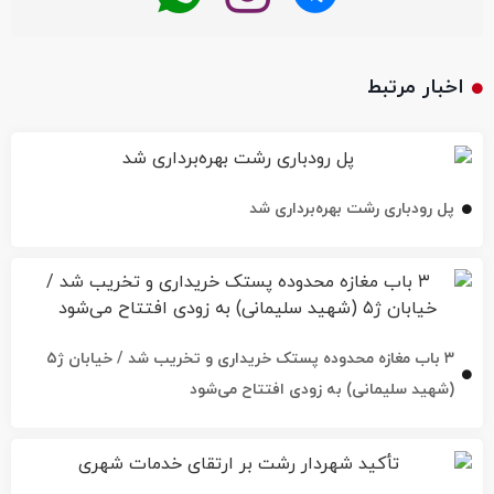
اخبار مرتبط
پل رودباری رشت بهره‌برداری شد
۳ باب مغازه محدوده پستک خریداری و تخریب شد / خیابان ژ۵
(شهید سلیمانی) به زودی افتتاح می‌شود