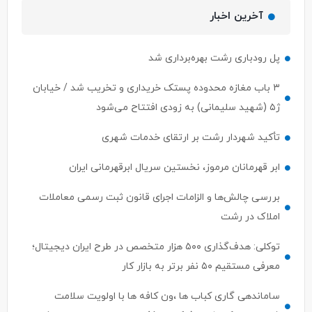
آخرین اخبار
پل رودباری رشت بهره‌برداری شد
۳ باب مغازه محدوده پستک خریداری و تخریب شد / خیابان
ژ۵ (شهید سلیمانی) به زودی افتتاح می‌شود
تأکید شهردار رشت بر ارتقای خدمات شهری
ابر قهرمانان مرموز، نخستین سریال ابرقهرمانی ایران
بررسی چالش‌ها و الزامات اجرای قانون ثبت رسمی معاملات
املاک در رشت
توکلی: هدف‌گذاری ۵۰۰ هزار متخصص در طرح ایران دیجیتال؛
معرفی مستقیم ۵۰ نفر برتر به بازار کار
ساماندهی گاری کباب ها ،ون کافه ها با اولویت سلامت