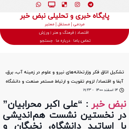
پایگاه خبری و تحلیلی نبض خبر
مردمی
مستقل
معتبر
اقتصاد
فرهنگ و هنر
ورزش
تماس باما
درباره ما
جستجو
تشكیل اتاق فكر وزارتخانه‌های نیرو و علوم در زمینه آب، برق،
آبفا و اقتصاد/ لزوم تقویت و ارتباط مستمر صنعت و دانشگاه
۱۴ اسفند ۱۴۰۰
-
۱۹:۲۳
نبض خبر
: “علی اکبر محرابیان”
در نخستین نشست هم‌اندیشی
با اساتید دانشگاه، نخبگان و