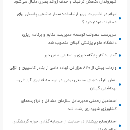
شهروندان ،کاهش ترافیک و حذف زوائد بصری دنبال می‌شود
ابهام در اختیارات وزیر ارتباطات؛ ستار هاشمی پاسخی برای
مطالبات مردم دارد ؟
سرپرست معاونت توسعه مدیریت، منابع و برنامه ریزی
دانشگاه علوم پزشکی گیلان منصوب شد
آغاز به کار پایگاه خبری و تحلیلی نبض خبر
واردات بیش از ۸۴۰ هزار تن نهاده دامی از بنادر كاسپین و انزلی
نقش ظرفیت‌های صنعتی بومی در توسعه فناوری آرایشی–
بهداشتی گیلان
اسماعیل رحمتی مدیرعامل سازمان مشاغل و فرآورده‌های
کشاورزی شهرداری رشت شد
استان‌های پیشتاز در حمایت از سرمایه‌گذاری حوزه گردشگری
اعلام شدند