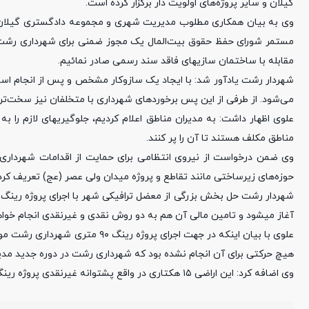
گیلان و سایر پروژه‌های اولویت دار برگزار کرده است.
وی به بیان همکاری مطلوب مدیریت شهری و مجموعه دادگستری گیلان بر
مستمر شورای حفظ حقوق بیت‌المال یک مجوز ضمنی برای شهرداری رشت صا
مقابله با ساختمان سازیهای فاقد سند رسمی صادر نمائیم.
شهردار رشت یادآور شد: با ایجاد یک سازوکار مشخص و پس از انجام اس
می‌شود‌. از طرفی از این پس برخوردهای شهرداری با متخلفان نیز سخت‌تر 
علوی اظهار داشت: به مدیران مناطق اعلام کردیم، جلوگیریهای لازم را 
مناطق مکلف هستند تا آن را پر کنند.
وی ضمن درخواست از نیروی انتظامی برای حمایت از اقدامات شهرداری
حوزه‌های زیرساختی مانند تقاطع و پروژه میدان ولی عصر (عج) تعریف کرده
آغاز میشود و تامین مالی آن هم به دو روش نقدی و غیرنقدی انجام خوا
هیچ حرکتی برای آن انجام نشده بود که شهرداری رشت در دوره جدید مدی
وی اضافه کرد: این اراضی ۱۵ هکتاری در واقع پشتوانه غیرنقدی پروژه رینگ ۹۰ متری محسوب می‌شوند.