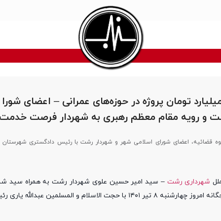
یلیارد تومان پروژه در حوزه‌های عمرانی – اعضای شورا 
ت و رویه مقام معظم رهبری به شهردار فرصت خدمت 
ه قضائیه، اعضای شورای اسلامی شهر و شهردار رشت با رئیس دادگستری شهرستان ر
ملل
شهرداری رشت
– سید امیر حسین علوی شهردار رشت به همراه سید 
هادی رمضانی از اعضای شورای اسلامی شهر معاونین و مدیران مناطق پنجگانه امروز چهارشنبه ۸ تیر ۱۴۰۱ با حجت‌ الاسلام و