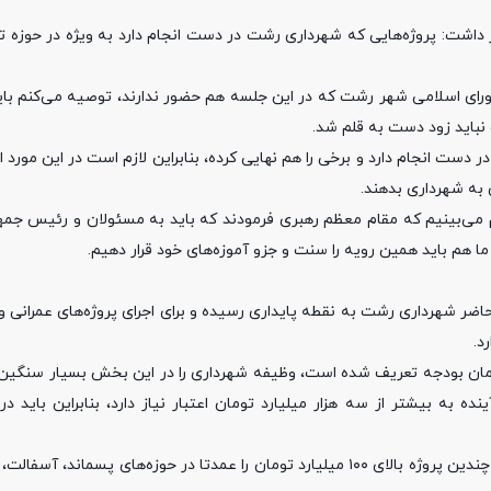
داشت: پروژه‌هایی که شهرداری رشت در دست انجام دارد به ویژه در حوزه ت
شورای اسلامی شهر رشت که در این جلسه هم حضور ندارند، توصیه می‌کنم بای
نباید زود دست به قلم شد.
ست انجام دارد و برخی را هم نهایی کرده، بنابراین لازم است در این مورد اط
 به شهرداری بدهند.
‌بینیم که مقام معظم رهبری فرمودند که باید به مسئولان‌ و رئیس‌ جمه
ن ما هم باید همین رویه را سنت و ‌جزو آموزه‌های خود قرار دهیم.
اضر شهرداری رشت به نقطه پایداری رسیده و برای اجرای پروژه‌های عمرانی 
د.
 در حوزه عمرانی هزار میلیارد تومان بودجه تعریف شده است، وظیفه شهرداری را در این بخش بسیار س
 به بیشتر از سه هزار میلیارد تومان اعتبار نیاز دارد، بنابراین باید د
سید امیر حسین علوی اضافه کرد: شهرداری رشت در یکماه اخیر مناقصه چندین پروژه بالای ۱۰۰ میلیارد تومان را عمدتا در حوزه‌