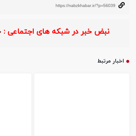
https://nabzkhabar.ir/?p=56039
نبض خبر در شبکه های اجتماعی :
اخبار مرتبط