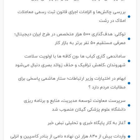
بررسی چالش‌ها و الزامات اجرای قانون ثبت رسمی معاملات
املاک در رشت
توکلی: هدف‌گذاری ۵۰۰ هزار متخصص در طرح ایران دیجیتال؛
معرفی مستقیم ۵۰ نفر برتر به بازار کار
ساماندهی گاری کباب ها ،ون کافه ها با اولویت سلامت
شهروندان ،کاهش ترافیک و حذف زوائد بصری دنبال می‌شود
ابهام در اختیارات وزیر ارتباطات؛ ستار هاشمی پاسخی برای
مطالبات مردم دارد ؟
سرپرست معاونت توسعه مدیریت، منابع و برنامه ریزی
دانشگاه علوم پزشکی گیلان منصوب شد
آغاز به کار پایگاه خبری و تحلیلی نبض خبر
واردات بیش از ۸۴۰ هزار تن نهاده دامی از بنادر كاسپین و انزلی