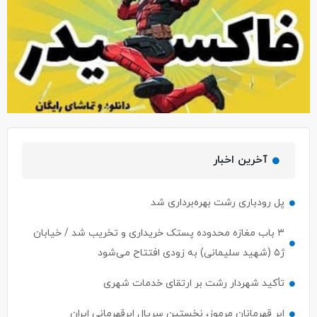
آخرین اخبار
پل رودباری رشت بهره‌برداری شد
۳ باب مغازه محدوده پستک خریداری و تخریب شد / خیابان
ژ۵ (شهید سلیمانی) به زودی افتتاح می‌شود
تأکید شهردار رشت بر ارتقای خدمات شهری
ابر قهرمانان مرموز، نخستین سریال ابرقهرمانی ایران