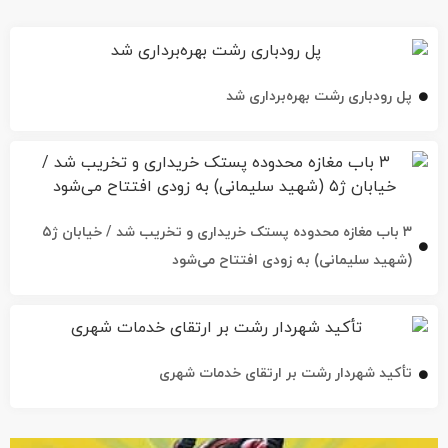
پل رودباری رشت بهره‌برداری شد
۳ باب مغازه محدوده پستک خریداری و تخریب شد / خیابان ژ۵
(شهید سلیمانی) به زودی افتتاح می‌شود
تأکید شهردار رشت بر ارتقای خدمات شهری