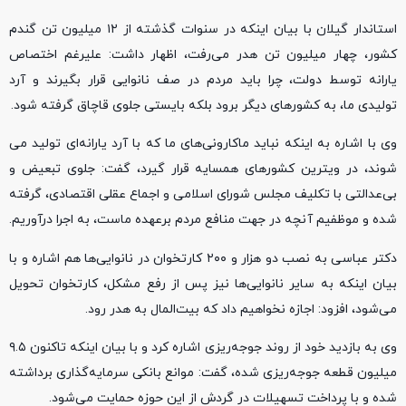
استاندار گیلان با بیان اینکه در سنوات گذشته از ۱۲ میلیون تن گندم
کشور، چهار میلیون تن هدر می‌رفت، اظهار داشت: علیرغم اختصاص
یارانه توسط دولت، چرا باید مردم در صف نانوایی‌ قرار بگیرند و آرد
تولیدی ما، به کشورهای دیگر برود بلکه بایستی جلوی قاچاق گرفته شود.
وی با اشاره به اینکه نباید ماکارونی‌های ما که با آرد یارانه‌ای تولید می
شوند، در ویترین کشورهای همسایه قرار گیرد، گفت: جلوی تبعیض و
بی‌عدالتی با تکلیف مجلس شورای اسلامی و اجماع عقلی اقتصادی، گرفته
شده و موظفیم آنچه در جهت منافع مردم برعهده ماست، به اجرا درآوریم.
دکتر عباسی به نصب دو هزار و ۲۰۰ کارتخوان در نانوایی‌ها هم اشاره و با
بیان اینکه به سایر نانوایی‌ها نیز پس از رفع مشکل، کارتخوان تحویل
می‌شود، افزود: اجازه نخواهیم داد که بیت‌المال به هدر رود.
وی به بازدید خود از روند جوجه‌ریزی اشاره کرد و با بیان اینکه تاکنون ۹.۵
میلیون قطعه جوجه‌ریزی شده، گفت: موانع بانکی سرمایه‌گذاری برداشته
شده و با پرداخت تسهیلات در گردش از این حوزه حمایت می‌شود.