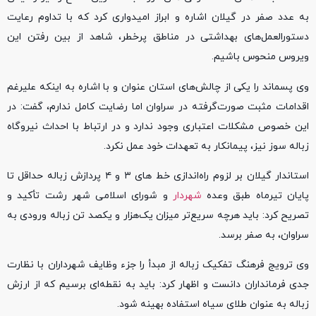
به عدد صفر در گیلان اشاره و ابراز امیدواری کرد که با تداوم رعایت
دستورالعمل‌های بهداشتی در مناطق پرخطر، شاهد از بین رفتن این
ویروس منحوس باشیم.
وی پسماند را یکی از چالش‌های استان عنوان و با اشاره به اینکه علیرغم
اقدامات مثبت صورت‌گرفته در سراوان اما رضایت کامل ندارم، گفت: در
این خصوص مشکلات اعتباری وجود ندارد و در ارتباط با احداث نیروگاه
زباله سوز نیز، پیمانکار به تعهدات خود عمل نکرد.
استاندار گیلان بر لزوم راه‌اندازی خط های ۳ و ۴ پردازش زباله حداقل تا
پایان تیرماه طبق وعده
شهردار
و شورای اسلامی شهر رشت تأکید و
تصریح کرد: باید هرچه سریع‌تر میزان یک‌هزار و یکصد تن زباله ورودی به
سراوان، به صفر برسد.
وی ترویج فرهنگ تفکیک زباله از مبدأ را جزء وظایف شهرداران با نظارت
جدی فرمانداران دانست و اظهار کرد: باید به نقطه‌ای برسیم که از ارزش
زباله به عنوان طلای سیاه استفاده بهینه شود.