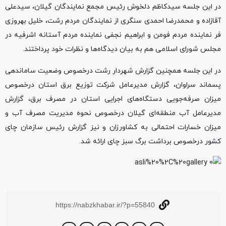
در این جلسه سیدکاظم دلخوش رئیس مجمع نمایندگان گیلان، سیدعلی
آقازاده و محمدرضا احمدی سنگری از نمایندگان مردم رشت، خلیل بهروزی
فر نماینده مردم فومن و ابراهیم نجفی نماینده مردم آستانه اشرفیه در
مجلس شورای اسلامی هم به بیان دیدگاه‌ها و نظرات خود پرداختند.
در این جلسه همچنین گزارش شهردار رشت درخصوص وضعیت ساماندهی
پسماند سراوان، گزارش مدیرعامل شرکت توزیع برق استان درخصوص
میزان صرفه‌جویی دستگاه‌های اجرایی استان در مصرف برق، گزارش
مدیرعامل آب منطقه‌ای گیلان درخصوص نحوه مدیریت مصرف آب و
میزان خسارات‌ احتمالی به کشاورزان و نیز گزارش رئیس سازمان چای
کشور درخصوص برداشت برگ سبز چای ارائه شد.
https://nabzkhabar.ir/?p=55840