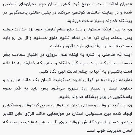
مدیران امانت است، تصریح کرد: گاهی انسان دچار بحران‌های شخصی
شده و در رعایت امانت‌ها کوتاهی می‌کند در چنین حالتی پاسخگویی در
پیشگاه خداوند بسیار سخت می‌شود.
وی با بیان اینکه مسئولان باید برای تمام کارهای خود نزد خداوند جواب
پس بدهند، بیان کرد: ما در نظام تشیع علوی هستیم و از این رو باید
نسبت به اعمال و رفتارهای خود دقیق‌تر باشیم.
آیت الله فلاحتی با اشاره به اینکه علم امروزی در اختیار سعادت بشر
نیست، عنوان کرد: باید سپاسگزار جایگاه و علمی که خداوند به ما داده
است باشیم و به آنها به چشم امانت الهی نگاه کنیم.
نماینده ولی فقیه در گیلان افزود: مسئولیت انسان یک امانت میان او و
خداوند است و بسیار زود سپری می‌شود پس باید به فکر نحوه
پاسخگویی در برابر پیشگاه خداوند باشیم.
وی با تاکید بر وفاق و همدلی میان مسئولان تصریح کرد: وفاق و همگرایی
ایجاد شده بین مسئولین استان در حوزه‌هایی مانند انرژی قابل تقدیر
بوده و امسال با وجود کاهش نزولات جوی، آسیب‌ها به ۱۰ درصد رسید که
نشان مدیریت خوب است