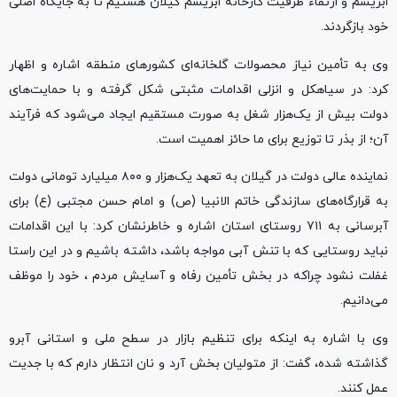
ابریشم و ارتقاء ظرفیت کارخانه ابریشم گیلان هستیم تا به جایگاه اصلی
خود بازگردند.
وی به تأمین نیاز محصولات گلخانه‌ای کشورهای منطقه‌ اشاره و اظهار
کرد: در سیاهکل و انزلی اقدامات مثبتی شکل گرفته و با حمایت‌های
دولت بیش از یک‌هزار شغل به صورت مستقیم ایجاد می‌شود که فرآیند
آن؛ از بذر تا توزیع برای ما حائز اهمیت است.
نماینده عالی دولت در گیلان به تعهد یک‌هزار و ۸۰۰ میلیارد تومانی دولت
به قرارگاه‌های سازندگی خاتم الانبیا (ص) و امام حسن مجتبی (ع) برای
آبرسانی به ۷۱۱ روستای استان اشاره و خاطرنشان کرد: با این اقدامات
نباید روستایی که با تنش آبی مواجه باشد، داشته باشیم و در این راستا
غفلت نشود چراکه در بخش تأمین رفاه و آسایش مردم ، خود را موظف
می‌دانیم.
وی با اشاره به اینکه برای تنظیم بازار در سطح ملی و استانی آبرو
گذاشته شده، گفت: از متولیان بخش آرد و نان انتظار دارم که با جدیت
عمل کنند.