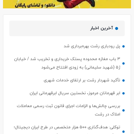
آخرین اخبار
پل رودباری رشت بهره‌برداری شد
۳ باب مغازه محدوده پستک خریداری و تخریب شد / خیابان
ژ۵ (شهید سلیمانی) به زودی افتتاح می‌شود
تأکید شهردار رشت بر ارتقای خدمات شهری
ابر قهرمانان مرموز، نخستین سریال ابرقهرمانی ایران
بررسی چالش‌ها و الزامات اجرای قانون ثبت رسمی معاملات
املاک در رشت
توکلی: هدف‌گذاری ۵۰۰ هزار متخصص در طرح ایران دیجیتال؛