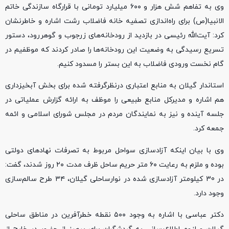
وی به تفاهم شش هزار و ۶۰۰ میلیارد تومانی با قرارگاه سازندگی خاتم
الانبیا(ص) برای راه‌اندازی تصفیه خانه فاضلاب رشت اشاره و خاطرنشان
کرد: آیت‌الله رئیسی در بازدید از رودخانه‌های زرجوب و گوهررود، دستور
تسریع رسیدگی به وضعیت این رودخانه‌ها را صادر کردند که موظفیم در
گام نخست ورودی فاضلاب به این بستر را مسدود کنیم.
استاندار گیلان به منابع اعتباری درنظرگرفته شده برای بخش آبخیزداری
هم اشاره و مدیرکل منابع طبیعی را موظف به ارائه گزارش عملیاتی در
جلسه آینده و نیز به نمایندگان مردم در مجلس شورای اسلامی و ائمه
جمعه کرد.
وی با بیان اینکه آزادسازی سواحل مربوط به تصرفات نهادهای دولتی
بوده و ملزم به رعایت ۶۰ متر حریم ساحل ظرف مدت ۲۰ روز شدند، گفت:
در 30 کیلومتر آزادسازی شده در نوارساحلی گیلان، ۳۴ طرح سالم‌سازی
وجود دارد.
دکتر عباسی با اشاره به وجود ۵۰۰ نقطه خطرآفرین در مناطق ساحلی