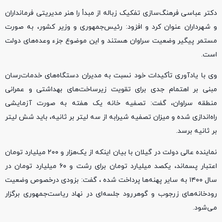
دکتر عباسی فرهنگ‌سازی تفکیک زباله از مبدأ را هنر مدیریتی فرمانداران
و شهرداران عنوان کرد و افزود: رئیس‌جمهوری و وزیر کشور، به صورت
مستمر پیگیر وضعیت سراوان هستند و این موضوع جزء وعده‌های دولت
است.
وی با یادآوری تأکیدات خود نسبت به مدیران دستگاه‌های خدمات‌رسان
مبنی بر اهتمام جدی برای تقویت زیرساخت‌های بهداشتی و عمرانی
منطقه سراوان، گفت: تصفیه خانه یک هفته به صورت آزمایشی
راه‌اندازی شده و میزان تصفیه شیرابه از سه لیتر بر ثانیه، باید شش لیتر
بر ثانیه برسد.
نماینده عالی دولت در گیلان با بیان اینکه از یک‌هزار و ۲۰۰ میلیارد تومان
اعتبار پسماند، یکصد میلیارد تومان برای رشت و ۶۰ میلیارد تومان در
سال ۱۴۰۰ به سایر پهنه‌ها پرداخت شده ، گفت: بزودی درخصوص وضعیت
رودخانه‌های زرجوب و گوهررود جلسه‌ای در نهاد ریاست‌جمهوری برگزار
می‌شود.