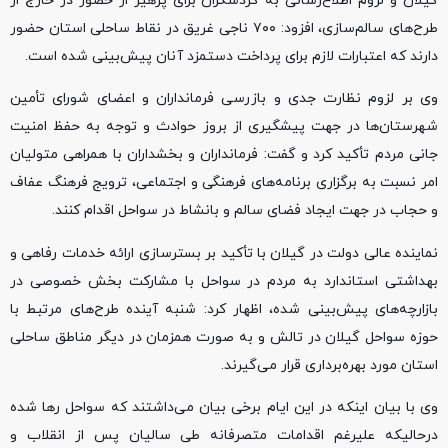
گیلان و لزوم اطلاع‌رسانی به گردشگران برای پرهیز از حضور در خارج از
طرح‌های سالم‌سازی، افزود: ۷۰۰ ناجی غریق در نقاط ساحلی استان حضور
دارند که اعتبارات لازم برای پرداخت دستمزد آنان پیش‌بینی شده است.
وی بر لزوم نظارت جدی و بازرسی فرمانداران و اعضای شورای تأمین
شهرستان‌ها در جهت پیشگیری از بروز حوادث و توجه به حفظ امنیت
جانی مردم تأکید کرد و گفت: فرمانداران و بخشداران با همراهی متولیان
امر نسبت به برگزاری برنامه‌های فرهنگی و اجتماعی، ترویج فرهنگ عفاف
و حجاب در جهت ایجاد فضای سالم و بانشاط در سواحل اقدام کنند.
نماینده عالی دولت در گیلان با تأکید بر بسترسازی ارائه خدمات رفاهی و
بهداشتی استاندارد به مردم در سواحل با مشارکت بخش خصوصی در
بازارچه‌های پیش‌بینی شده، اظهار کرد: شنبه آینده طرح‌های مرتبط با
حوزه سواحل گیلان در تالش و به صورت همزمان در دیگر مناطق ساحلی
استان مورد بهره‌برداری قرار می‌گیرند.
وی با بیان اینکه در این ایام برخی بیان می‌داشتند که سواحل رها شده
درحالیکه علیرغم اقدامات متصرفانه طی سالیان پس از انقلاب و