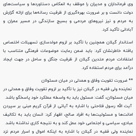
وی فرمانداران و مدیران را موظف به انعکاس دستاوردها و سیاست‌های
دولت دانست و بر ضرورت بهره‌گیری از ظرفیت رسانه‌ها برای ارائه گزارش
به مردم و نیز نیروهای مردمی و بسیج سازندگی در مسیر عمران و
آبادانی تأکید کرد.
استاندار گیلان همچنین با تأکید بر لزوم مولدسازی تسهیلات اختصاص
یافته خاطرنشان کرد: باید ضمن رعایت موضوعات فرهنگی متناسب با
اعتقادات مردم متدین گیلان از ظرفیت جنگل و ساحل در جهت ایجاد
درآمد برای مردم استفاده کرد.
** ضرورت تقویت وفاق و همدلی در میان مسئولان
نماینده ولی فقیه در گیلان نیز با تأکید بر لزوم تقویت وفاق و همدلی در
میان مسئولان، گفت: مسئول باید به واسطه عملکرد خود پاسخگو باشد.
آیت الله رسول فلاحتی با اشاره به آیاتی از قرآن کریم مبنی بر سپردن
امانت‌ها و مسئولیت‌ها به افراد صالح، اظهار کرد: انسان باید به تکالیف
عبادی، سیاسی و اجتماعی خود عمل کند و به نتیجه کاری نداشته باشد.
نماینده ولی فقیه در گیلان با اشاره به اینکه اموال و اسرار مردم نزد