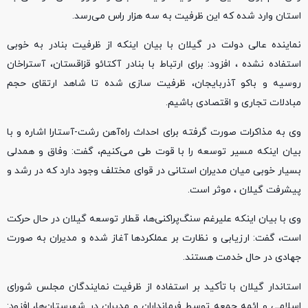
استان وارد شده که این ظرفیت به سه هزار راس می‌رسد.
نماینده عالی دولت در گیلان با بیان اینکه از ظرفیت بنادر به خوبی
استفاده نشده ، افزود: برای ارتباط با بنادر آکتائو قزاقستان، آستراخان
روسیه و باکو آذربایجان، ظرفیت سازی شده تا شاهد ارتقای حجم
مبادلات تجاری و اقتصادی باشیم.
وی به مذاکرات صورت گرفته برای احداث راه‌آهن رشت-آستارا اشاره و با
بیان اینکه مسیر توسعه را با قوت طی می‌کنیم، گفت: وفاق و همدلی
بسیار خوبی میان مدیران استانی در قوای مختلف وجود دارد که در رشد و
پیشرفت گیلان ، موثر است.
وی با بیان اینکه علیرغم سنگ‌پراکنی‌ها، قطار توسعه گیلان در حال حرکت
است، گفت: ارزیابی و نظارت بر عملکردها آغاز شده و مدیران به صورت
جهادی در حال خدمت هستند.
استاندار گیلان با تأکید بر استفاده از ظرفیت نمایندگان مجلس شورای
اسلامی و ائمه جمعه توسط فرمانداران و مدیران در شهرستان‌ها، افزود: