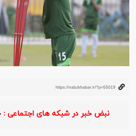
https://nabzkhabar.ir/?p=55019
نبض خبر در شبکه های اجتماعی :