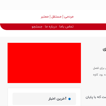
مردمی
مستقل
معتبر
تماس باما
درباره ما
جستجو
ی
شان برای فصل
 بود کاوه
 که با پایان
آخرین اخبار