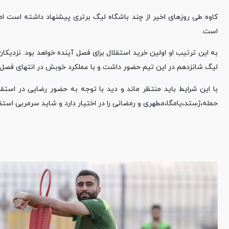
کاوه طی روزهای اخیر از چند باشگاه لیگ برتری پیشنهاد داشته است اما 
است.
به این ترتیب او اولین خرید استقلال برای فصل آینده خواهد بود. نزدیکان 
لیگ شانزدهم در این تیم حضور داشت و با عملکرد خوبش در انتهای فصل را
با این شرایط باید منتظر ماند و دید با توجه به حضور رضایی در استق
حمله،ژستد،یامگا،مطهری و رمضانی را در اختیار دارد و شاید سرمربی استقل