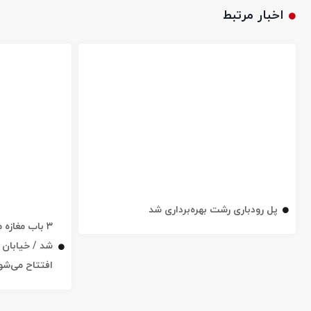
اخبار مرتبط
پل رودباری رشت بهره‌برداری شد
۳ باب مغاز
افتتاح می‌شو