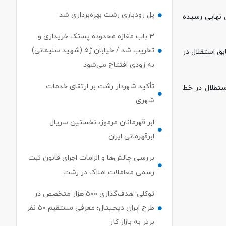
پل رودباری رشت بهره‌برداری شد
ق نهایی رسیده
۳ باب مغازه محدوده پستک خریداری و
تخریب شد / خیابان ژ۵ (شهید سلیمانی)
بق استقلال در
به زودی افتتاح می‌شود
تأکید شهردار رشت بر ارتقای خدمات
تقلال در خط
شهری
ابر قهرمانان مرموز، نخستین سریال
ابرقهرمانی ایران
بررسی چالش‌ها و الزامات اجرای قانون ثبت
رسمی معاملات املاک در رشت
توکلی: هدف‌گذاری ۵۰۰ هزار متخصص در
طرح ایران دیجیتال؛ معرفی مستقیم ۵۰ نفر
برتر به بازار کار