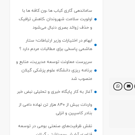
ساماندهی گاری کباب ها ،ون کافه ها با
اولویت سلامت شهروندان ،کاهش ترافیک
و حذف زوائد بصری دنبال می‌شود
ابهام در اختیارات وزیر ارتباطات؛ ستار
هاشمی پاسخی برای مطالبات مردم دارد ؟
سرپرست معاونت توسعه مدیریت، منابع و
برنامه ریزی دانشگاه علوم پزشکی گیلان
منصوب شد
آغاز به کار پایگاه خبری و تحلیلی نبض خبر
واردات بیش از ۸۴۰ هزار تن نهاده دامی از
بنادر كاسپین و انزلی
نقش ظرفیت‌های صنعتی بومی در توسعه
فناوری آرایشی–بهداشتی گیلان