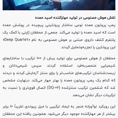
نقش هوش مصنوعی در تولید مهارکننده اسید معده
پمپ پروتون معده نوعی ساختار پروتئینی پیچیده در پوشش معده
است که اسید معده را تولید می‌کند. جمعی از محققان ژاپنی با کمک یک
پلتفرم کشف داروی مبتنی بر هوش مصنوعی به نام «Deep Quartet»
این پروتئین را تجزیه‌وتحلیل کردند.
محققان از هوش مصنوعی برای تولید بیش از 100 ترکیب با ساختارهای
شیمیایی منحصربه‌فرد استفاده کردند. سپس شیمی‌دانان و
زیست‌شناسان ترکیب‌های مناسب‌تر را برای سنتز آزمایش کردند و دیدند
که کدام یک پمپ پروتون معده را بهتر مهار می‌کند. درنهایت مشخص
شد که ششمین ترکیب سنتزشده (DQ-06) اتصال قوی‌تری را نسبت به
ترکیبات دیگر نشان می‌دهد.
این رویکرد نوآورانه منجر به ایجاد ترکیبی با میل پیوندی تقریباً 10 برابر
بیشتر از هر مهارکننده‌ موجود دیگر می‌شود. همچنین یافته این محققان