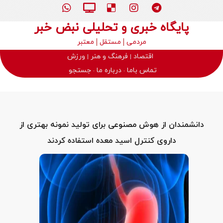
پایگاه خبری و تحلیلی نبض خبر
مردمی
مستقل
معتبر
اقتصاد
فرهنگ و هنر
ورزش
تماس باما
درباره ما
جستجو
دانشمندان از هوش مصنوعی برای تولید نمونه بهتری از
داروی کنترل اسید معده استفاده کردند