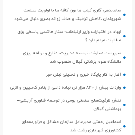
ساماندهی گاری کباب ها ،ون کافه ها با اولویت سلامت
شهروندان ،کاهش ترافیک و حذف زوائد بصری دنبال می‌شود
ابهام در اختیارات وزیر ارتباطات؛ ستار هاشمی پاسخی برای
مطالبات مردم دارد ؟
سرپرست معاونت توسعه مدیریت، منابع و برنامه ریزی
دانشگاه علوم پزشکی گیلان منصوب شد
آغاز به کار پایگاه خبری و تحلیلی نبض خبر
واردات بیش از ۸۴۰ هزار تن نهاده دامی از بنادر كاسپین و انزلی
نقش ظرفیت‌های صنعتی بومی در توسعه فناوری آرایشی–
بهداشتی گیلان
اسماعیل رحمتی مدیرعامل سازمان مشاغل و فرآورده‌های
کشاورزی شهرداری رشت شد