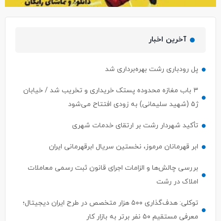
آخرین اخبار
پل رودباری رشت بهره‌برداری شد
۳ باب مغازه محدوده پستک خریداری و تخریب شد / خیابان
ژ۵ (شهید سلیمانی) به زودی افتتاح می‌شود
تأکید شهردار رشت بر ارتقای خدمات شهری
ابر قهرمانان مرموز، نخستین سریال ابرقهرمانی ایران
بررسی چالش‌ها و الزامات اجرای قانون ثبت رسمی معاملات
املاک در رشت
توکلی: هدف‌گذاری ۵۰۰ هزار متخصص در طرح ایران دیجیتال؛
معرفی مستقیم ۵۰ نفر برتر به بازار کار