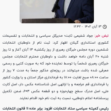
۱۳ آبان ۱۴۰۲
-
۱۲:۴۲
نبض خبر:
جواد شفیعی ثابت؛ مدیرکل سیاسی و انتخابات و تقسیمات
کشوری استانداری گیلان اظهار کرد: ثبت نام از داوطلبان انتخابات
ششمین دوره مجلس خبرگان رهبری از روز یکشنبه ۱۴ آبان آغاز و تا روز
شنبه ۲۰ آبان دامه خواهد داشت و داوطلبان محترم انتخابات مجلس
خبرگان رهبری شخصاً یا توسط نماینده خود که به صورت کتبی و رسمی
معرفی شده باشد، میتوانند در روزهای مذکور جمعاً به مدت ۷ روز از
ساعت ۰۸:۰۰ صبح لغایت ۱۸:۰۰ به فرمانداری مرکز استان و یا وزارت کشور
یا فرمانداری قم مراجعه و با ارائهی اصل شناسنامه عکس دار، اصل کارت
ملی، اصل مدرک سطح چهارحوزه و دو قطعه عکس ۴×۶، ضمن تکمیل
پرسشنامه اعلام داوطلبی، نسبت به ثبت نام خود اقدام نمایند.
رئیس کمیته سیاسی ستاد انتخابات افزود: برابر ماده ۱۱ قانون انتخابات