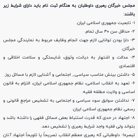
مجلس خبرگان رهبری داوطلبان به هنگام ثبت نام باید دارای شرایط زیر
باشند:
۱- تابعیت جمهوری اسلامی ایران.
۲- حداقل سن ۴۰ سال تمام.
۳- دارا بودن توانایی لازم جهت انجام وظایف مربوط به نمایندگی مجلس
خبرگان.
۴- عدالت و اشتهار به دیانت، وثوق، شایستگی و سلامت اخلاقی و
اقتصادی.
۵- داشتن بینش مناسب سیاسی_ اجتماعی و آشنایی لازم با مسائل روز.
۶- تعهد به انقلاب اسلامی، نظام جمهوری اسلامی ایران، التزام به قانون
اساسی و ولایت مطلقه فقیه.
۷- نداشتن سوابق سوء سیاسی و اجتماعی به تشخیص مراجع قانونی و
رسمی نظام جمهوری اسلامی ایران.
۸- اجتهاد در حدی که قدرت استنباط بعض مسائل فقهی را داشته باشد و
بتواند ولی فقیه واجد شرایط رهبری را تشخیص دهد.
تبصره۱- داوطلبانی که رهبری معظم انقلاب تصریحاً یا تلویحاً اجتهاد آنان