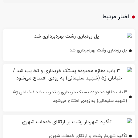
اخبار مرتبط
پل رودباری رشت بهره‌برداری شد
۳ باب مغازه محدوده پستک خریداری و تخریب شد / خیابان ژ۵
(شهید سلیمانی) به زودی افتتاح می‌شود
تأکید شهردار رشت بر ارتقای خدمات شهری