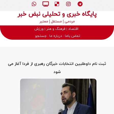
پایگاه خبری و تحلیلی نبض خبر
مردمی
مستقل
معتبر
اقتصاد
فرهنگ و هنر
ورزش
تماس باما
درباره ما
جستجو
ثبت نام داوطلبین انتخابات خبرگان رهبری از فردا آغاز می
شود