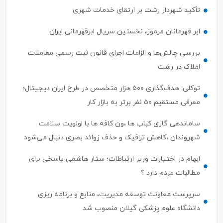
تأکید شهردار رشت بر ارتقای خدمات شهری
ابر قهرمانان مرموز، نخستین سریال ابرقهرمانی ایران
بررسی چالش‌ها و الزامات اجرای قانون ثبت رسمی معاملات
املاک در رشت
توکلی: هدف‌گذاری ۵۰۰ هزار متخصص در طرح ایران دیجیتال؛
معرفی مستقیم ۵۰ نفر برتر به بازار کار
ساماندهی گاری کباب ها ،ون کافه ها با اولویت سلامت
شهروندان ،کاهش ترافیک و حذف زوائد بصری دنبال می‌شود
ابهام در اختیارات وزیر ارتباطات؛ ستار هاشمی پاسخی برای
مطالبات مردم دارد ؟
سرپرست معاونت توسعه مدیریت، منابع و برنامه ریزی
دانشگاه علوم پزشکی گیلان منصوب شد