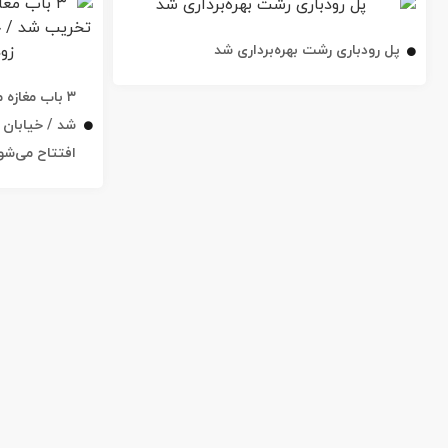
پل رودباری رشت بهره‌برداری شد
۳ باب مغاز
افتتاح می‌شو