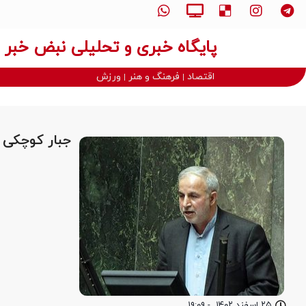
پایگاه خبری و تحلیلی نبض خبر
اقتصاد
فرهنگ و هنر
ورزش
جبار کوچکی 
۲۵ اسفند ۱۴۰۲
-
۱۹:۰۹