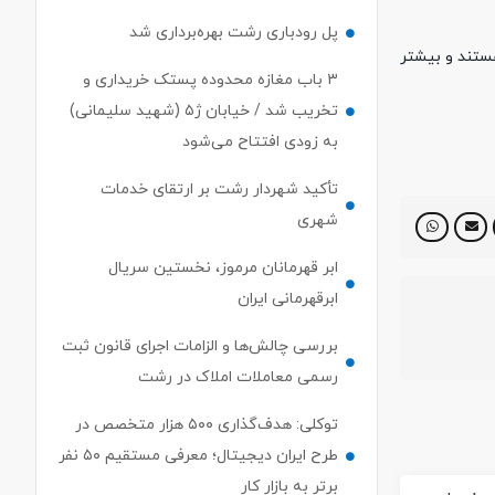
پل رودباری رشت بهره‌برداری شد
ستند و بیشتر
۳ باب مغازه محدوده پستک خریداری و
تخریب شد / خیابان ژ۵ (شهید سلیمانی)
به زودی افتتاح می‌شود
تأکید شهردار رشت بر ارتقای خدمات
شهری
ابر قهرمانان مرموز، نخستین سریال
ابرقهرمانی ایران
بررسی چالش‌ها و الزامات اجرای قانون ثبت
رسمی معاملات املاک در رشت
توکلی: هدف‌گذاری ۵۰۰ هزار متخصص در
طرح ایران دیجیتال؛ معرفی مستقیم ۵۰ نفر
برتر به بازار کار