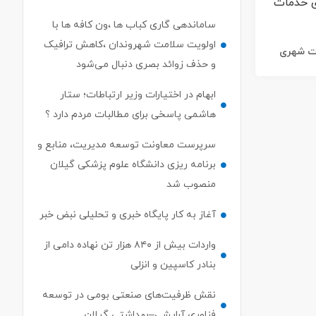
ساماندهی گاری کباب ها ،ون کافه ها با
اولویت سلامت شهروندان ،کاهش ترافیک
ات شهری
و حذف زوائد بصری دنبال می‌شود
ابهام در اختیارات وزیر ارتباطات؛ ستار
هاشمی پاسخی برای مطالبات مردم دارد ؟
سرپرست معاونت توسعه مدیریت، منابع و
برنامه ریزی دانشگاه علوم پزشکی گیلان
منصوب شد
آغاز به کار پایگاه خبری و تحلیلی نبض خبر
واردات بیش از ۸۴۰ هزار تن نهاده دامی از
بنادر كاسپین و انزلی
نقش ظرفیت‌های صنعتی بومی در توسعه
فناوری آرایشی–بهداشتی گیلان