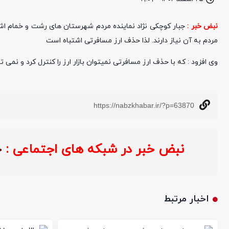
نبض خبر :
جبار کوچکی نژاد نماینده مردم شهرستان های رشت و خمام اشا
مردم به آن نیاز دارند. لذا حذف ارز مسافرتی اشتباه است
وی افزود : که با حذف ارز مسافرتی نمیتوان بازار ارز را کنترل کرد و نمی
https://nabzkhabar.ir/?p=63870
نبض خبر در شبکه های اجتماعی :
خ
اخبار مرتبط