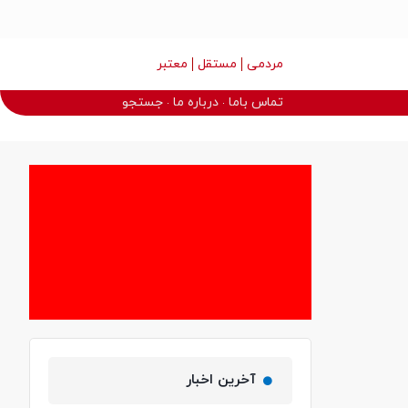
مردمی
مستقل
معتبر
تماس باما
درباره ما
جستجو
آخرین اخبار