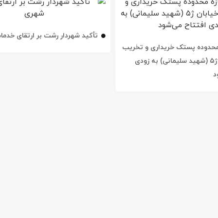
تأکید شهردار رشت بر ارتقای خدم
ه محدوده پستک خریداری و تخریب
شد / خیابان ژ۵ (شهید سلیمانی) به زودی
د