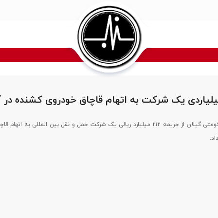
مدیر کل تعزیرات حکومتی گیلان از جریمه ۲۱۲ میلیارد ریالی یک شرکت حمل و نقل بین المللی به اته
اد.