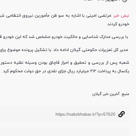
نبض خبر
:مرتضی امینی با اشاره به سو ظن مأمورین نیروی انتظامی ش
خودرو کردند.
با بررسی مدارک شناسایی و مالکیت خودرو مشخص شد که این خودرو ق
مدیر کل تعزیرات حکومتی گیلان ادامه داد: با تشکیل پرونده موضوع برای
شعبه پس از بررسی و تحقیق و احراز قاچاق بودن وسیله نقلیه دستور ت
یکسال به پرداخت ۲۱۲ میلیارد ریال جزای نقدی در حق دولت محکوم کرد.
منبع‌: آخرین خبر گیلان
https://nabzkhabar.ir/?p=57620