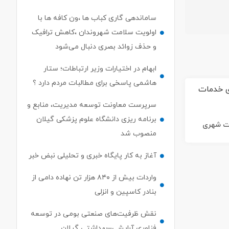
ساماندهی گاری کباب ها ،ون کافه ها با
اولویت سلامت شهروندان ،کاهش ترافیک
و حذف زوائد بصری دنبال می‌شود
ابهام در اختیارات وزیر ارتباطات؛ ستار
هاشمی پاسخی برای مطالبات مردم دارد ؟
سرپرست معاونت توسعه مدیریت، منابع و
برنامه ریزی دانشگاه علوم پزشکی گیلان
ات شهری
منصوب شد
آغاز به کار پایگاه خبری و تحلیلی نبض خبر
واردات بیش از ۸۴۰ هزار تن نهاده دامی از
بنادر كاسپین و انزلی
نقش ظرفیت‌های صنعتی بومی در توسعه
فناوری آرایشی–بهداشتی گیلان