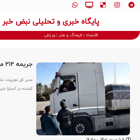
پایگاه خبری و تحلیلی نبض خبر
اقتصاد
فرهنگ و هنر
ورزش
جریمه ۲۱۲ میلیاردی یک شرکت به اتهام قاچاق خودروی کشنده در آستارا
کشنده در آستارا خبرد
۶ شهریور ۱۴۰۱
-
۱۶:۵۰