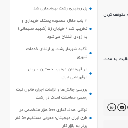
پل رودباری رشت بهره‌برداری شد
ه متوقف کردن
۳ باب مغازه محدوده پستک خریداری و
تخریب شد / خیابان ژ۵ (شهید سلیمانی)
به زودی افتتاح می‌شود
تأکید شهردار رشت بر ارتقای خدمات
شهری
عالیت به مدت
ابر قهرمانان مرموز، نخستین سریال
ابرقهرمانی ایران
بررسی چالش‌ها و الزامات اجرای قانون ثبت
رسمی معاملات املاک در رشت
توکلی: هدف‌گذاری ۵۰۰ هزار متخصص در
طرح ایران دیجیتال؛ معرفی مستقیم ۵۰ نفر
برتر به بازار کار