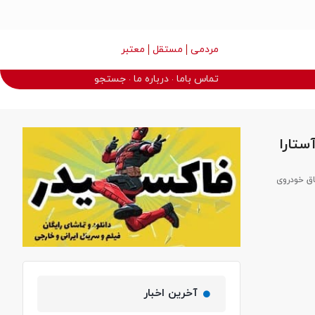
مردمی
مستقل
معتبر
تماس باما
درباره ما
جستجو
ام قاچاق خودروی
آخرین اخبار