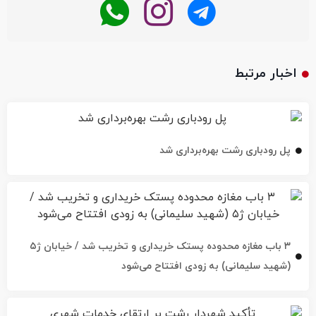
اخبار مرتبط
پل رودباری رشت بهره‌برداری شد
۳ باب مغازه محدوده پستک خریداری و تخریب شد / خیابان ژ۵
(شهید سلیمانی) به زودی افتتاح می‌شود