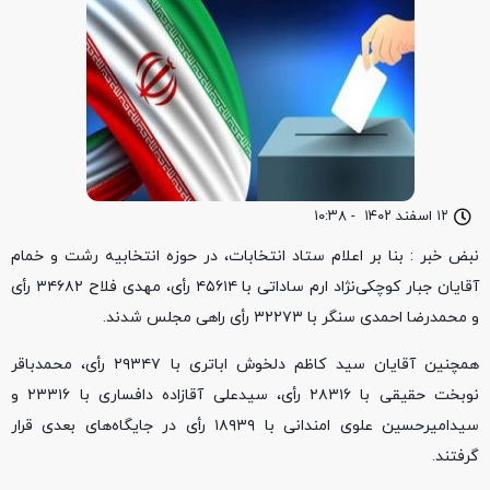
۱۲ اسفند ۱۴۰۲
-
۱۰:۳۸
نبض خبر : بنا بر اعلام ستاد انتخابات، در حوزه انتخابیه رشت و خمام
آقایان جبار کوچکی‌نژاد ارم ساداتی با ۴۵۶۱۴ رأی، مهدی فلاح ۳۴۶۸۲ رأی
و محمدرضا احمدی سنگر با ۳۲۲۷۳ رأی راهی مجلس شدند.
همچنین آقایان سید کاظم دلخوش اباتری با ۲۹۳۴۷ رأی، محمدباقر
نوبخت حقیقی با ۲۸۳۱۶ رأی، سیدعلی آقازاده دافساری با ۲۳۳۱۶ و
سیدامیرحسین علوی امندانی با ۱۸۹۳۹ رأی در جایگاه‌های بعدی قرار
گرفتند.