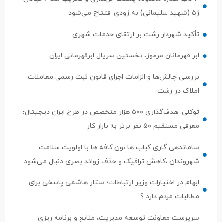
ژ۵ (شهید سلیمانی) به زودی افتتاح می‌شود
تأکید شهردار رشت بر ارتقای خدمات شهری
ابر قهرمانان مرموز، نخستین سریال ابرقهرمانی ایران
بررسی چالش‌ها و الزامات اجرای قانون ثبت رسمی معاملات
املاک در رشت
توکلی: هدف‌گذاری ۵۰۰ هزار متخصص در طرح ایران دیجیتال؛
معرفی مستقیم ۵۰ نفر برتر به بازار کار
ساماندهی گاری کباب ها ،ون کافه ها با اولویت سلامت
شهروندان ،کاهش ترافیک و حذف زوائد بصری دنبال می‌شود
ابهام در اختیارات وزیر ارتباطات؛ ستار هاشمی پاسخی برای
مطالبات مردم دارد ؟
سرپرست معاونت توسعه مدیریت، منابع و برنامه ریزی