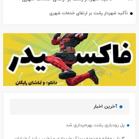
تأکید شهردار رشت بر ارتقای خدمات شهری
آخرین اخبار
پل رودباری رشت بهره‌برداری شد
۳ باب مغازه محدوده پستک خریداری و تخریب شد / خیابان