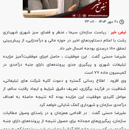
۲۰ مهر ۱۴۰۴
-
۲۳:۰۷
نبض خبر :
ریاست سازمان سیما ، منظر و فضای سبز شهری شهرداری
رشت با اعلام دستاوردهای اخیر در حوزه مالی و درآمدزایی، از پیش‌بینی
تحقق ۱۸۰ درصدی بودجه امسال خبر داد.
حسنی سیما منظر رشت
علیرضا حسنی گفت : این موفقیت ، حاصل اجرای موفقیت‌آمیز مزایده
تبلیغات شهری و پیگیری جدی پرونده‌های دارای جنبه درآمدی در
کمیسیون ماده ۷۷ است.
وی افزود : اطلاع رسانی گستره و دعوت کلیه شرکت های تبلیغاتی،
شفافیت در فرآیند برگزاری، تعریف دقیق شرایط و ایجاد رقابت سالم، از
عوامل کلیدی موفقیت این مزایده بوده که نتیجه حاصله به اهداف
درآمدی سازمان و شهرداری کمک شایانی خواهد کرد.
علیرضا حسنی گفت : در اقدامی هم‌زمان و در راستای وصول مطالبات
سازمان، پیگیری‌های مجدانه برای حصول نتیجه از پرونده‌های دارای جنبه