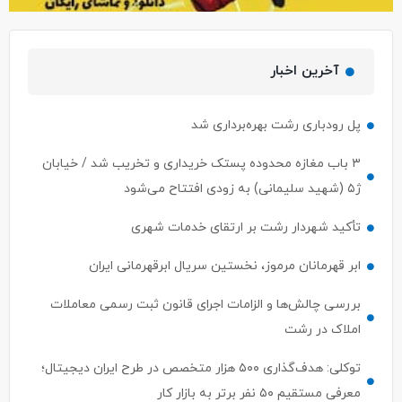
آخرین اخبار
پل رودباری رشت بهره‌برداری شد
۳ باب مغازه محدوده پستک خریداری و تخریب شد / خیابان
ژ۵ (شهید سلیمانی) به زودی افتتاح می‌شود
تأکید شهردار رشت بر ارتقای خدمات شهری
ابر قهرمانان مرموز، نخستین سریال ابرقهرمانی ایران
بررسی چالش‌ها و الزامات اجرای قانون ثبت رسمی معاملات
املاک در رشت
توکلی: هدف‌گذاری ۵۰۰ هزار متخصص در طرح ایران دیجیتال؛
معرفی مستقیم ۵۰ نفر برتر به بازار کار