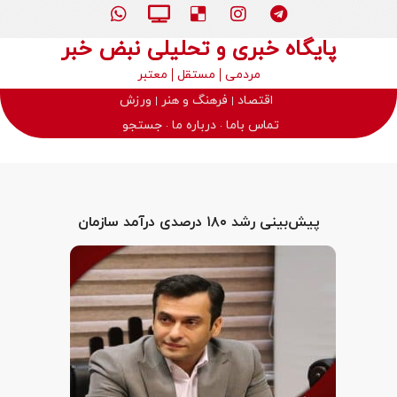
پایگاه خبری و تحلیلی نبض خبر
مردمی
مستقل
معتبر
اقتصاد
فرهنگ و هنر
ورزش
تماس باما
درباره ما
جستجو
پیش‌بینی رشد ۱۸۰ درصدی درآمد سازمان