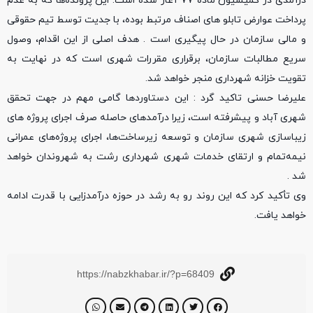
درآمدی در کمیسیون ماده ۷۷ آغاز شده است. این پرونده‌ها که به عدم
پرداخت عوارض تابلو های اصناف مرتبط بوده، با جدیت توسط تیم حقوقی
و مالی سازمان در حال پیگیری است . هدف اصلی از این اقدام، وصول
سریع مطالبات سازمان، برقراری مقررات شهری است که در نهایت به
تقویت خزانه شهرداری منجر خواهد شد.
علیرضا حسنی تاکید گرد : این دستاوردها گامی مهم در جهت تحقق
شهری آباد و پیشرفته است، زیرا درآمدهای حاصله صرف اجرای پروژه های
زیباسازی شهری سازمان و توسعه زیرساخت‌ها، اجرای پروژه‌های عمرانی
نیمه‌تمام و ارتقای خدمات شهری شهرداری رشت به شهروندان خواهد
شد .
وی تأکید کرد که این روند رو به رشد در حوزه درآمدزایی با قدرت ادامه
خواهد یافت.
https://nabzkhabar.ir/?p=68409