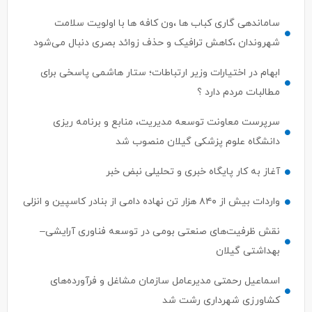
ساماندهی گاری کباب ها ،ون کافه ها با اولویت سلامت
شهروندان ،کاهش ترافیک و حذف زوائد بصری دنبال می‌شود
ابهام در اختیارات وزیر ارتباطات؛ ستار هاشمی پاسخی برای
مطالبات مردم دارد ؟
سرپرست معاونت توسعه مدیریت، منابع و برنامه ریزی
دانشگاه علوم پزشکی گیلان منصوب شد
آغاز به کار پایگاه خبری و تحلیلی نبض خبر
واردات بیش از ۸۴۰ هزار تن نهاده دامی از بنادر كاسپین و انزلی
نقش ظرفیت‌های صنعتی بومی در توسعه فناوری آرایشی–
بهداشتی گیلان
اسماعیل رحمتی مدیرعامل سازمان مشاغل و فرآورده‌های
کشاورزی شهرداری رشت شد