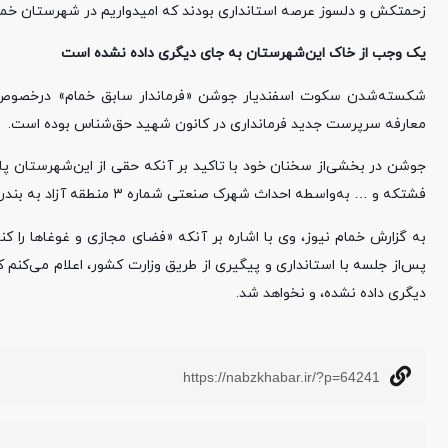
زحمتکش و دلسوز عرصه استانداری بودند که امیدواریم در شهرستان خمام 
یک‌ وجب از خاک این‌شهرستان به جای دیگری داده نشده است
شکسته‌شدن سکوت اسفندیار جوشن «فرماندار سابق خمام» درخصوص شا
معارفه سرپرست جدید فرمانداری در کانون شهید حق‌شناس بوده است.
جوشن در بخشی‌از سخنان خود با تاکید بر آنکه حقی از این‌شهرستان پایم
فشتکه و … به‌واسطه احداث شهرک صنعتی شماره ۳ منطقه آزاد به بندرانزلی اضافه می‌شود.
به گزارش خمام نیوز، وی با اشاره بر آنکه «فضای مجازی و غوغاها را 
پس‌از جلسه با استانداری و پیگیری از طریق وزارت کشور، اعلام می‌کنم
دیگری داده نشده، و نخواهد شد.
https://nabzkhabar.ir/?p=64241