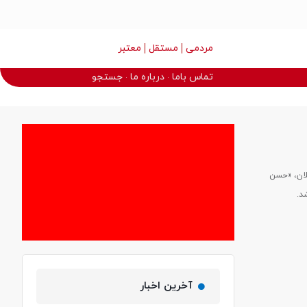
مردمی
مستقل
معتبر
تماس باما
درباره ما
جستجو
لان، «حسن
د.
آخرین اخبار