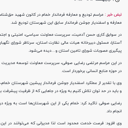
نبض خبر :
مراسم تودیع و معارفه فرماندار خمام در کانون شهید حق‌شن
معارفه و اسفندیار جوشن فرماندار سابق این شهرستان تودیع شد.
در سوابق کاری حسن آدمیت، سرپرست معاونت سیاسی، امنیتی و اجتما
آستارا، مسئول دبیرخانه هیات عالی نظارت استان، سرناظر شورای نگهبا
پیگیری مصوبات شورای تامین استان و…دیده می‌شود.
در این مراسم مرتضی رضایی صوفی، سرپرست معاونت توسعه مدیریت و مناب
در حوزه منابع انسانی برخوردار است.
وی با تقدیر از عملکرد اسفندیار جوشن فرماندار پیشین شهرستان خمام
و باید در حد توان تلاش کنیم به ویژه در جاهایی که از ظرفیت پیشرفت بر
رضایی صوفی تاکید کرد: خمام یکی از این شهرستان‌ها است به ویژه د
انجام داد.
وی افزود: فرصت خدمت محدود است لذا مدیرانی که می‌توانند در این 