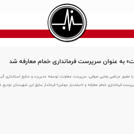
 به عنوان سرپرست فرمانداری خمام معارفه شد
با حضور مرتضی رضایی صوفی، سرپرست معاونت توسعه مدیریت و منابع استانداری گی
پرست فرمانداری خمام معارفه و «اسفندیار جوشن» فرماندار سابق این شهرستان تودیع ش