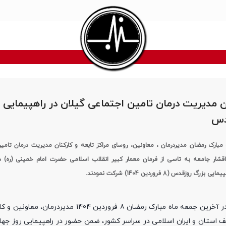
ن مدیریت درمان تامین اجتماعی گیلان در راهپیمایی 
دس
مبارک رمضان مدیردرمان ، معاونین، روسای مراکز تابعه و کارکنان مدیریت درمان تامی
 اقشار جامعه به تاسی از فرمان معمار کبیر انقلاب اسلامی حضرت امام خمینی (ره) 
وزقدس (8 فروردین 1404) شرکت نمودند.
به نقل از روابط عمومی مدیریت درمان تامین اجتماعی گیلان در آخرین جمعه ماه مبارک رمضان 8
 استان و ایران اسلامی در سراسر کشور، ضمن حضور در راهپیمایی روز جها