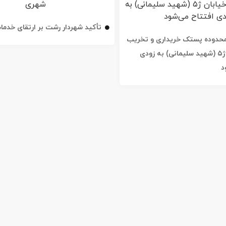
تأکید شهردار رشت بر ارتقای خدم
ه محدوده پستک خریداری و تخریب
شد / خیابان ژ۵ (شهید سلیمانی) به زودی
د