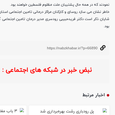
نمودند که در همه حال پشتیبان ملت مظلوم فلسطین خواهند بود.
خاطر نشان می سازد روسای و کارکنان مراکز درمانی تامین اجتماعی استان
شایان ذکر است دکتر فریدحبیبی رودسری مدیر درمان تامین اجتماعی گی
بود.
https://nabzkhabar.ir/?p=66890
نبض خبر در شبکه های اجتماعی :
خ
اخبار مرتبط