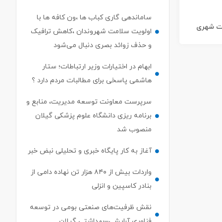
ساماندهی گاری کباب ها ،ون کافه ها با
ات شهری
اولویت سلامت شهروندان ،کاهش ترافیک
و حذف زوائد بصری دنبال می‌شود
ابهام در اختیارات وزیر ارتباطات؛ ستار
هاشمی پاسخی برای مطالبات مردم دارد ؟
سرپرست معاونت توسعه مدیریت، منابع و
برنامه ریزی دانشگاه علوم پزشکی گیلان
منصوب شد
آغاز به کار پایگاه خبری و تحلیلی نبض خبر
واردات بیش از ۸۴۰ هزار تن نهاده دامی از
بنادر كاسپین و انزلی
نقش ظرفیت‌های صنعتی بومی در توسعه
فناوری آرایشی–بهداشتی گیلان