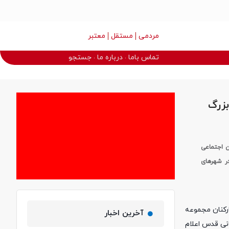
مردمی
مستقل
معتبر
تماس باما
درباره ما
جستجو
بزرگ
ن اجتماعی
در شهرهای
 فروردین 1404 مدیردرمان، معاونین و کارکنان مجموعه
آخرین اخبار
نی قدس اعلام