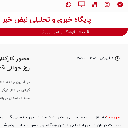
پایگاه خبری و تحلیلی نبض خبر
اقتصاد
فرهنگ و هنر
ورزش
حضور کارکنا
۸ فروردین ۱۴۰۴
-
۲۰:۰۰
روز جهانی ق
در آخرین جمعه ماه 
گیلان در کنار دیگر
مختلف استان در راهپیمایی بزرگ ر
نبض خبر:
مدیریت درمان تامین اجتماعی استان همگام و همسو با سایر مردم شریف