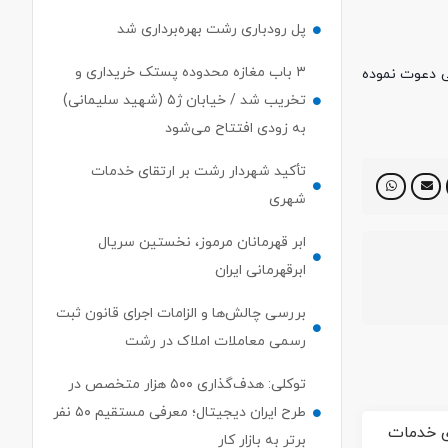
پل رودباری رشت بهره‌برداری شد
۳ باب مغازه محدوده پستک خریداری و
ی دعوت نموده
تخریب شد / خیابان ژ۵ (شهید سلیمانی)
به زودی افتتاح می‌شود
تأکید شهردار رشت بر ارتقای خدمات
شهری
ابر قهرمانان مرموز، نخستین سریال
ابرقهرمانی ایران
بررسی چالش‌ها و الزامات اجرای قانون ثبت
رسمی معاملات املاک در رشت
توکلی: هدف‌گذاری ۵۰۰ هزار متخصص در
طرح ایران دیجیتال؛ معرفی مستقیم ۵۰ نفر
برتر به بازار کار