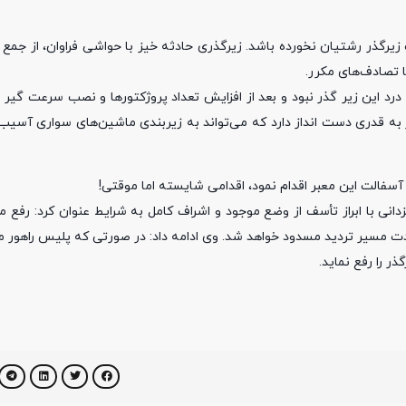
رگذر رشتیان نخورده باشد. زیرگذری حادثه خیز با حواشی فراوان، از ج
ا تصادف‌های مکرر.
رد این زیر گذر نبود و بعد از افزایش تعداد پروژکتور‌ها و نصب سرعت گیر 
به قدری دست انداز دارد که می‌تواند به زیر‌بندی ماشین‌های سواری آسیب‌
فالت این معبر اقدام نمود، اقدامی شایسته اما موقتی!
ی با ابراز تأسف از وضع موجود و اشراف کامل به شرایط عنوان کرد: رفع م
ت مسیر تردید مسدود خواهد شد. وی ادامه داد: در صورتی که پلیس راهور مجو
ر را رفع نماید.