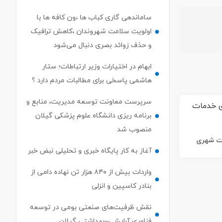
ساماندهی گاری کباب ها ،ون کافه ها با
اولویت سلامت شهروندان ،کاهش ترافیک
و حذف زوائد بصری دنبال می‌شود
ابهام در اختیارات وزیر ارتباطات؛ ستار
هاشمی پاسخی برای مطالبات مردم دارد ؟
سرپرست معاونت توسعه مدیریت، منابع و
برنامه ریزی دانشگاه علوم پزشکی گیلان
منصوب شد
ات شهری
آغاز به کار پایگاه خبری و تحلیلی نبض خبر
واردات بیش از ۸۴۰ هزار تن نهاده دامی از
بنادر كاسپین و انزلی
نقش ظرفیت‌های صنعتی بومی در توسعه
فناوری آرایشی–بهداشتی گیلان