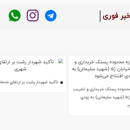
:
خبر فوری
تأکید شهردار رشت بر ارتقای خدم
ه محدوده پستک خریداری و تخریب
شد / خیابان ژ۵ (شهید سلیمانی) به زودی
د