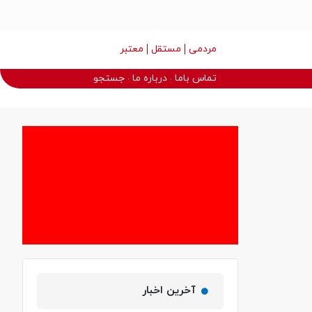
مردمی
مستقل
معتبر
تماس باما
درباره ما
جستجو
آخرین اخبار