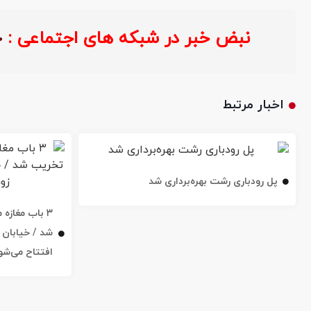
نبض خبر در شبکه های اجتماعی 
اخبار مرتبط
پل رودباری رشت بهره‌برداری شد
۳ باب مغاز
افتتاح می‌شو