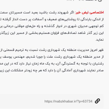
اختصاصی نبض خبر:
اگر شهروند رشت باشید بعید است مسیرتان سمت زی
از اندکی بارندگی تا روشنایی‌های ضعیف و آسفالت پر دست انداز گرفته ت
کم توجهی مدیران شهری در ادوار گذشته و راه حل‌های موقتی درمانی بر د
این زیر گذر شاهد تصادف‌های فراوان هستیم.بخشی از مسیر این زیرگذر 
نماید.
ظهر امروز مدیریت منطقه یک شهرداری رشت نسبت به ترمیم قسمتی از آس
از مدیر منطقه یک شهرداری رشت علت را جویا شدیم، مهندس یوسف یزدان
رشتیان با توجه به گستردگی آن، به یک ماه زمان نیاز دارد که در این مد
صادر نمایند شهرداری آمادگی آن را دارد که هر چه زودتر مشکلات این زیرگذ
https://nabzkhabar.ir/?p=63734