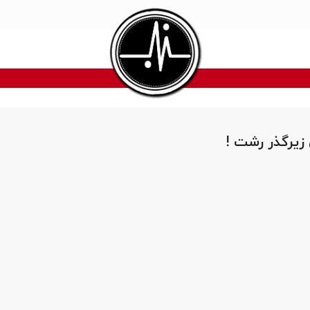
 زیرگذر رشت !