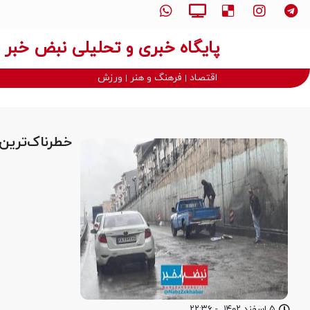
پایگاه خبری و تحلیلی نبض خبر
اقتصاد
فرهنگ و هنر
ورزش
خطرناک‌ترین
۵ اسفند ۱۴۰۲
-
۲۲:۳۶