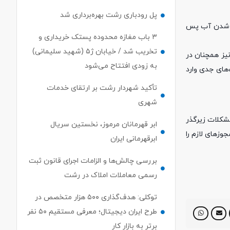
پل رودباری رشت بهره‌برداری شد
مع شدن آب پس
۳ باب مغازه محدوده پستک خریداری و
تخریب شد / خیابان ژ۵ (شهید سلیمانی)
نیز همچنان در
به زودی افتتاح می‌شود
های جدی وارد
تأکید شهردار رشت بر ارتقای خدمات
شهری
شکلات زیرگذر
ابر قهرمانان مرموز، نخستین سریال
ز‌های لازم را
ابرقهرمانی ایران
بررسی چالش‌ها و الزامات اجرای قانون ثبت
رسمی معاملات املاک در رشت
توکلی: هدف‌گذاری ۵۰۰ هزار متخصص در
طرح ایران دیجیتال؛ معرفی مستقیم ۵۰ نفر
برتر به بازار کار