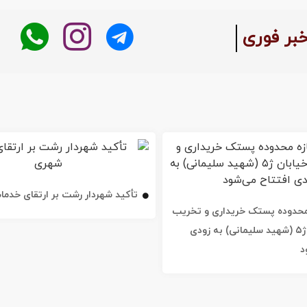
:
خبر فوری
تأکید شهردار رشت بر ارتقای خدم
ه محدوده پستک خریداری و تخریب
شد / خیابان ژ۵ (شهید سلیمانی) به زودی
د