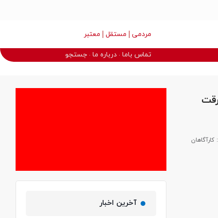
مردمی
مستقل
معتبر
تماس باما
درباره ما
جستجو
رقت
له شناسایی شد افزود: کارآگاهان
آخرین اخبار