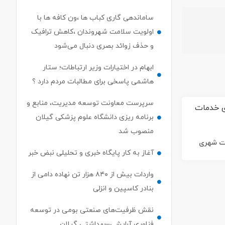
ساماندهی گاری کباب ها ،ون کافه ها با
اولویت سلامت شهروندان ،کاهش ترافیک
و حذف زوائد بصری دنبال می‌شود
ابهام در اختیارات وزیر ارتباطات؛ ستار
هاشمی پاسخی برای مطالبات مردم دارد ؟
سرپرست معاونت توسعه مدیریت، منابع و
برنامه ریزی دانشگاه علوم پزشکی گیلان
منصوب شد
ات شهری
آغاز به کار پایگاه خبری و تحلیلی نبض خبر
واردات بیش از ۸۴۰ هزار تن نهاده دامی از
بنادر كاسپین و انزلی
نقش ظرفیت‌های صنعتی بومی در توسعه
فناوری آرایشی–بهداشتی گیلان