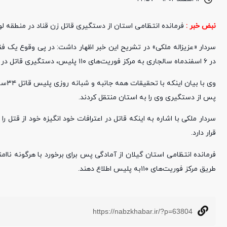
نبض خبر :
فرمانده انتظامی استان از دستگیری قاتل زن قناد در منطقه ل
در ۶ اسفندماه سالجاری به مرکز فوریت‌های ۱۱۰ پلیس، دستگیری قاتل در دستور کار کارآگاهان آگاهی قرار گرفت.
وی ب
پس از دستگیری وی را به استان منتقل کردند.
سردار ملکی با اشاره به اینکه قاتل در اعترافات خود انگیزه خود از قتل
قرار دارد.
فرمانده انتظامی استان گیلان از آمادگی پس برای برخورد با هرگونه ناا
طریق مرکز فوریت‌های ۱۱۰به پلیس اطلاع دهند.
https://nabzkhabar.ir/?p=63804