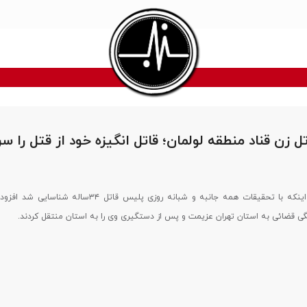
 زن قناد منطقه لولمان؛ قاتل انگیزه خود از قتل را س
سردار ملکی با بیان اینکه با تحقیقات همه جانبه و شبانه روزی پلیس قاتل ۳۴سا
ی قضائی به استان تهران عزیمت و پس از دستگیری وی را به استان منتقل کردند.