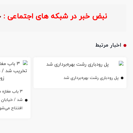
نبض خبر در شبکه های اجتماعی 
اخبار مرتبط
پل رودباری رشت بهره‌برداری شد
۳ باب مغاز
افتتاح می‌شو