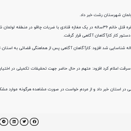
ولمان شهرستان رشت خبر داد.
سردار «عزیزاله ملکی» در تشریح این خبر اظهار داشت: در پی وقوع یک فقره قتل خانم ۳۶ساله در یک مغازه قنادی با ضربات چاقو
ا بیان اینکه با تحقیقات همه جانبه و شبانه روزی پلیس قاتل ۳۴ساله شناسایی شد افزود: کارآگاهان آگاهی پس از هماهنگی قضائی 
 را سرقت اعلام کرد افزود: متهم در حال حاضر جهت تحقیقات تکمیلی در اختی
منی در استان خبر داد و از مردم خواست در صورت مشاهده هرگونه موارد مشکو