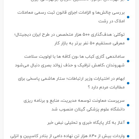
بررسی چالش‌ها و الزامات اجرای قانون ثبت رسمی معاملات
املاک در رشت
توکلی: هدف‌گذاری ۵۰۰ هزار متخصص در طرح ایران دیجیتال؛
معرفی مستقیم ۵۰ نفر برتر به بازار کار
ساماندهی گاری کباب ها ،ون کافه ها با اولویت سلامت
شهروندان ،کاهش ترافیک و حذف زوائد بصری دنبال می‌شود
ابهام در اختیارات وزیر ارتباطات؛ ستار هاشمی پاسخی برای
مطالبات مردم دارد ؟
سرپرست معاونت توسعه مدیریت، منابع و برنامه ریزی
دانشگاه علوم پزشکی گیلان منصوب شد
آغاز به کار پایگاه خبری و تحلیلی نبض خبر
واردات بیش از ۸۴۰ هزار تن نهاده دامی از بنادر كاسپین و انزلی