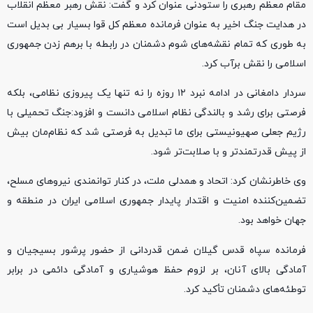
مقام معظم رهبری را ستودنی عنوان کرد و گفت: نقش رهبر معظم انقلاب
در هدایت جنگ اخیر به عنوان فرمانده معظم کل قوا بسیار بی بدیل است
به طوری که تمام نقشه‌های شوم دشمنان در رابطه با برهم زدن جمهوری
اسلامی را نقش برآب کرد.
سردار دامغانی در ادامه نبرد ۱۲ روزه را نه تنها یک پیروزی نظامی، بلکه
فرصتی برای رشد و بالندگی نظام اسلامی دانست و افزود:جنگ تحمیلی با
رژیم جعلی صهیونیستی برای ما تبدیل به فرصتی شد که نظام‌مان بیش
از پیش قدرتمندتر و با صلابت‌تر شود.
وی خاطرنشان کرد: اتحاد و همدلی ملت، در کنار توانمندی نیروهای مسلح،
تضمین‌کننده امنیت و اقتدار پایدار جمهوری اسلامی ایران در منطقه و
جهان خواهد بود.
فرمانده سپاه قدس گیلان ضمن قدردانی از حضور پرشور بسیجیان و
آمادگی بالای آنان، بر لزوم حفظ هوشیاری و آمادگی دائمی در برابر
توطئه‌های دشمنان تأکید کرد.