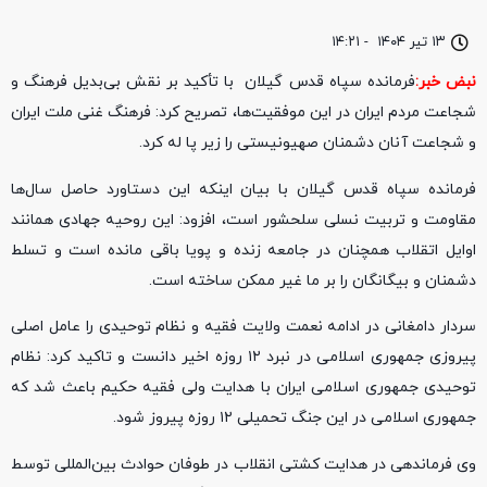
۱۳ تیر ۱۴۰۴
-
۱۴:۲۱
نبض خبر:
فرمانده سپاه قدس گیلان با تأکید بر نقش بی‌بدیل فرهنگ و
شجاعت مردم ایران در این موفقیت‌ها، تصریح کرد: فرهنگ غنی ملت ایران
و شجاعت آنان دشمنان صهیونیستی را زیر پا له کرد.
فرمانده سپاه قدس گیلان با بیان اینکه این دستاورد حاصل سال‌ها
مقاومت و تربیت نسلی سلحشور است، افزود: این روحیه جهادی همانند
اوایل اتقلاب همچنان در جامعه زنده و پویا باقی مانده است و تسلط
دشمنان و بیگانگان را بر ما غیر ممکن ساخته است.
سردار دامغانی در ادامه نعمت ولایت فقیه و نظام توحیدی را عامل اصلی
پیروزی جمهوری اسلامی در نبرد ۱۲ روزه اخیر دانست و تاکید کرد: نظام
توحیدی جمهوری اسلامی ایران با هدایت ولی فقیه حکیم باعث شد که
جمهوری اسلامی در این جنگ تحمیلی ۱۲ روزه پیروز شود.
وی فرماندهی در هدایت کشتی انقلاب در طوفان حوادث بین‌المللی توسط