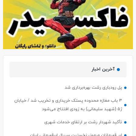
آخرین اخبار
پل رودباری رشت بهره‌برداری شد
۳ باب مغازه محدوده پستک خریداری و تخریب شد / خیابان
ژ۵ (شهید سلیمانی) به زودی افتتاح می‌شود
تأکید شهردار رشت بر ارتقای خدمات شهری
ابر قهرمانان مرموز، نخستین سریال ابرقهرمانی ایران