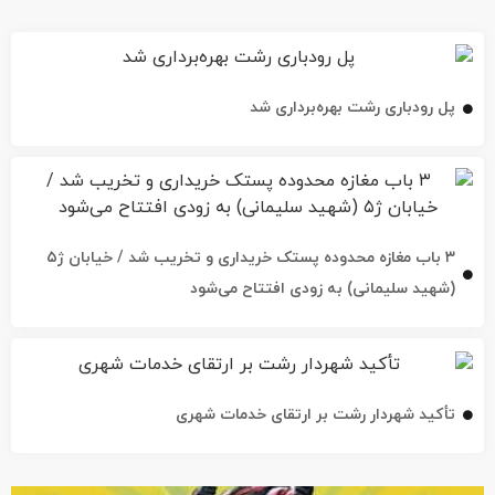
پل رودباری رشت بهره‌برداری شد
۳ باب مغازه محدوده پستک خریداری و تخریب شد / خیابان ژ۵
(شهید سلیمانی) به زودی افتتاح می‌شود
تأکید شهردار رشت بر ارتقای خدمات شهری