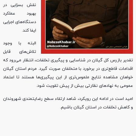
نقش بسزایی در
بهبود عملکرد
دستگاه‌های اجرایی
ایفا کند.
البته با وجود
تلاش‌های قابل
تقدیر بازرس کل گیلان در شناسایی و پیگیری تخلفات، انتظار می‌رود که
اقدامات قاطع‌تری در برخورد با متخلفان صورت گیرد. مردم استان گیلان
خواهان مشاهده نتایج ملموس‌تری از این پیگیری‌ها هستند تا اعتماد
عمومی به نهادهای نظارتی بیش از پیش تقویت شود.​
امید است در ادامه این رویکرد، شاهد ارتقاء سطح رضایتمندی شهروندان
و کاهش تخلفات در استان گیلان باشیم.​