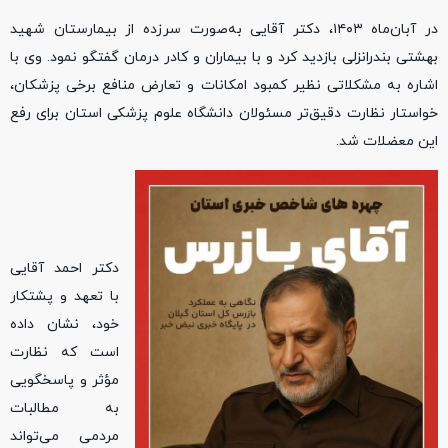
در آبان‌ماه ۱۴۰۳، دکتر آقایی به‌صورت سرزده از بیمارستان شهید
بهشتی بندرانزلی بازدید کرد و با بیماران و کادر درمان گفتگو نمود. وی با
اشاره به مشکلاتی نظیر کمبود امکانات و تعارض منافع برخی پزشکان،
خواستار نظارت دقیق‌تر مسئولان دانشگاه علوم پزشکی استان برای رفع
این معضلات شد.
دکتر احمد آقایی
با تعهد و پشتکار
خود، نشان داده
است که نظارت
مؤثر و پاسخگویی
به مطالبات
مردمی می‌تواند