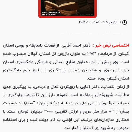
۱۱ اردیبهشت ۱۴۰۴
-
۲۰:۴۶
دکتر احمد آقایی، بازرس کل استان گیلان
اختصاصی نبض خبر :
دکتر احمد آقایی، از قضات باسابقه و بومی استان
گیلان، از مردادماه ۱۴۰۳ به عنوان بازرس کل استان گیلان منصوب شده
است. وی پیش از این، معاون منابع انسانی و فرهنگی دادگستری استان
خراسان رضوی و همچنین معاون پیشگیری از وقوع جرم دادگستری
استان گیلان بوده است.
از زمان انتصاب، دکتر آقایی با رویکردی فعال و مردمی، به پیگیری جدی
مطالبات شهروندان پرداخته است. نمونه بارز این تلاش‌ها، جلوگیری از
تصرف غیرقانونی اراضی ملی در منطقه «برکه پریان» آستارا به مساحت
بیش از ۸۳ هزار متر مربع و ارزش تقریبی ۳۰۰۰ میلیارد تومان است. با
همکاری سازمان‌های مرتبط، این اراضی به نام دولت ثبت و برای استفاده
عمومی به شهرداری آستارا واگذار شد.