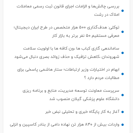
بررسی چالش‌ها و الزامات اجرای قانون ثبت رسمی معاملات
املاک در رشت
توکلی: هدف‌گذاری ۵۰۰ هزار متخصص در طرح ایران دیجیتال؛
معرفی مستقیم ۵۰ نفر برتر به بازار کار
ساماندهی گاری کباب ها ،ون کافه ها با اولویت سلامت
شهروندان ،کاهش ترافیک و حذف زوائد بصری دنبال می‌شود
ابهام در اختیارات وزیر ارتباطات؛ ستار هاشمی پاسخی برای
مطالبات مردم دارد ؟
سرپرست معاونت توسعه مدیریت، منابع و برنامه ریزی
دانشگاه علوم پزشکی گیلان منصوب شد
آغاز به کار پایگاه خبری و تحلیلی نبض خبر
واردات بیش از ۸۴۰ هزار تن نهاده دامی از بنادر كاسپین و انزلی