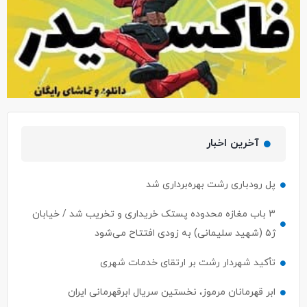
آخرین اخبار
پل رودباری رشت بهره‌برداری شد
۳ باب مغازه محدوده پستک خریداری و تخریب شد / خیابان
ژ۵ (شهید سلیمانی) به زودی افتتاح می‌شود
تأکید شهردار رشت بر ارتقای خدمات شهری
ابر قهرمانان مرموز، نخستین سریال ابرقهرمانی ایران