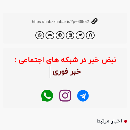
https://nabzkhabar.ir/?p=66552
نبض خبر در شبکه های اجتماعی :
خبر فوری
اخبار مرتبط