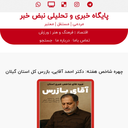
پایگاه خبری و تحلیلی نبض خبر
مردمی
مستقل
معتبر
اقتصاد
فرهنگ و هنر
ورزش
تماس باما
درباره ما
جستجو
چهره شاخص هفته: دکتر احمد آقایی، بازرس کل استان گیلان