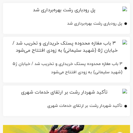
پل رودباری رشت بهره‌برداری شد
۳ باب مغازه محدوده پستک خریداری و تخریب شد / خیابان ژ۵
(شهید سلیمانی) به زودی افتتاح می‌شود
تأکید شهردار رشت بر ارتقای خدمات شهری