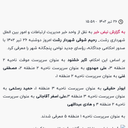
۲۶ تیر ۱۴۰۲
-
۱۵:۵۹
به گزارش نبض خبر
به نقل از واحد خبر مدیریت ارتباطات و امور بین الملل
شهرداری رشت_
رحیم شوقی شهردار رشت
امروز دوشنبه ۲۶ تیر ۱۴۰۲ با
صدور احکامی جداگانه، رؤسای جدید نواحی پنجگانه شهر را معرفی کرد.
بر اساس این احکام،
اکبر خشنود
به عنوان سرپرست موقت ناحیه ۲
منطقه ۳،
علی مهدوی
به عنوان سرپرست ناحیه ۲ منطقه ۲،
مصطفی
غنی
به عنوان سرپرست ناحیه ۲ منطقه ۱،
ابوذر حقیقی
به عنوان سرپرست ناحیه ۳ منطقه ۱،
حمید رستمی
به
عنوان سرپرست ناحیه ۳ منطقه ۳،
علی اصغر آقاجانی
به عنوان سرپرست
ناحیه ۲ منطقه ۴ و
هادی عبداللهی
به عنوان سرپرست ناحیه ۱ منطقه ۵ معرفی شدند.