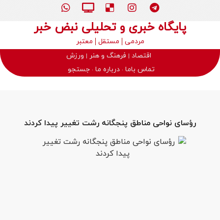
پایگاه خبری و تحلیلی نبض خبر
مردمی
مستقل
معتبر
اقتصاد
فرهنگ و هنر
ورزش
تماس باما
درباره ما
جستجو
رؤسای نواحی مناطق پنجگانه رشت تغییر پیدا کردند