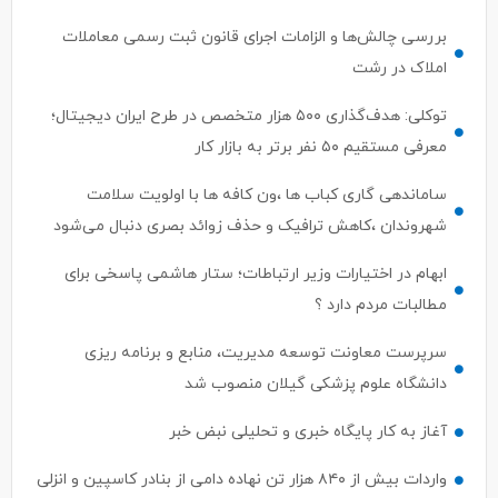
بررسی چالش‌ها و الزامات اجرای قانون ثبت رسمی معاملات
املاک در رشت
توکلی: هدف‌گذاری ۵۰۰ هزار متخصص در طرح ایران دیجیتال؛
معرفی مستقیم ۵۰ نفر برتر به بازار کار
ساماندهی گاری کباب ها ،ون کافه ها با اولویت سلامت
شهروندان ،کاهش ترافیک و حذف زوائد بصری دنبال می‌شود
ابهام در اختیارات وزیر ارتباطات؛ ستار هاشمی پاسخی برای
مطالبات مردم دارد ؟
سرپرست معاونت توسعه مدیریت، منابع و برنامه ریزی
دانشگاه علوم پزشکی گیلان منصوب شد
آغاز به کار پایگاه خبری و تحلیلی نبض خبر
واردات بیش از ۸۴۰ هزار تن نهاده دامی از بنادر كاسپین و انزلی