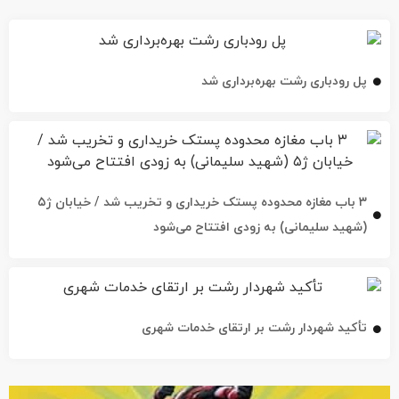
پل رودباری رشت بهره‌برداری شد
۳ باب مغازه محدوده پستک خریداری و تخریب شد / خیابان ژ۵
(شهید سلیمانی) به زودی افتتاح می‌شود
تأکید شهردار رشت بر ارتقای خدمات شهری