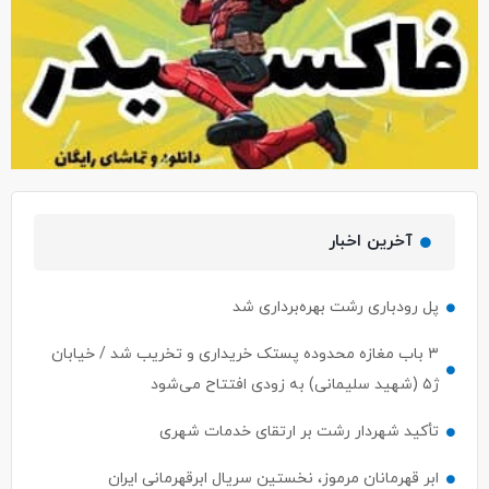
آخرین اخبار
پل رودباری رشت بهره‌برداری شد
۳ باب مغازه محدوده پستک خریداری و تخریب شد / خیابان
ژ۵ (شهید سلیمانی) به زودی افتتاح می‌شود
تأکید شهردار رشت بر ارتقای خدمات شهری
ابر قهرمانان مرموز، نخستین سریال ابرقهرمانی ایران