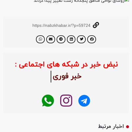
https://nabzkhabar.ir/?p=59724
نبض خبر در شبکه های اجتماعی :
خبر فوری
اخبار مرتبط