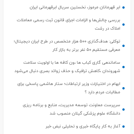
ابر قهرمانان مرموز، نخستین سریال ابرقهرمانی ایران
بررسی چالش‌ها و الزامات اجرای قانون ثبت رسمی معاملات
املاک در رشت
توکلی: هدف‌گذاری ۵۰۰ هزار متخصص در طرح ایران دیجیتال؛
معرفی مستقیم ۵۰ نفر برتر به بازار کار
ساماندهی گاری کباب ها ،ون کافه ها با اولویت سلامت
شهروندان ،کاهش ترافیک و حذف زوائد بصری دنبال می‌شود
ابهام در اختیارات وزیر ارتباطات؛ ستار هاشمی پاسخی برای
مطالبات مردم دارد ؟
سرپرست معاونت توسعه مدیریت، منابع و برنامه ریزی
دانشگاه علوم پزشکی گیلان منصوب شد
آغاز به کار پایگاه خبری و تحلیلی نبض خبر