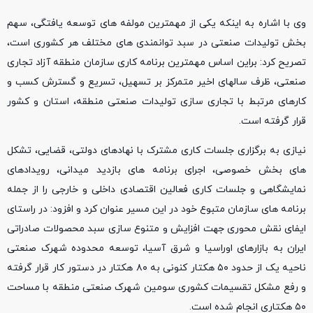
وی با اشاره به اینکه یکی از مهمترین مولفه های توسعه یافتگی، سهم
بخش تولیدات صنعتی در سبد توانمندی های مختلف هر کشوری است،
تصریح کرد: براین اساس مهمترین برنامه کاری سازمان منطقه آزاد تجاری
صنعتی، ظرف سالهای اخیر متمرکز بر تسهیل، تسریع و گسترش کسب و
کارهای مرتبط با تجاری سازی تولیدات صنعتی منطقه، استان و کشور
قرار گرفته است.
نیازی به برگزاری جلسات کاری مشترک با نهادهای دولتی، قضایی، تشکل
های بخش خصوصی، اجرای برنامه های بازدید میدانی، رویدادهای
نمایشگاهی و جلسات کاری فعالین اقتصادی داخلی و خارجی را از جمله
برنامه های سازمان متبوع خود در این مسیر عنوان کرد و افزود: در راستای
ایفای نقش محوری جهت افزایش و متنوع سازی سبد محصولات صادراتی
ایران به بازارهای اوراسیا و شرق آسیا، توسعه محدوده شهرک صنعتی
ناحیه یک از حدود ۵۰ هکتار کنونی به ۸۰ هکتار در دستور کار قرار گرفته
و رفع مشکل تقسیمات کشوری سومین شهرک صنعتی منطقه با مساحت
۵۰ هکتاری انجام شده است.