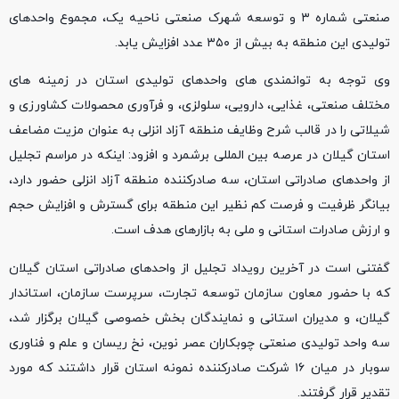
صنعتی شماره ۳ و توسعه شهرک صنعتی ناحیه یک، مجموع واحدهای
تولیدی این منطقه به بیش از ۳۵۰ عدد افزایش یابد.
وی توجه به توانمندی های واحدهای تولیدی استان در زمینه های
مختلف صنعتی، غذایی، دارویی، سلولزی، و فرآوری محصولات کشاورزی و
شیلاتی را در قالب شرح وظایف منطقه آزاد انزلی به عنوان مزیت مضاعف
استان گیلان در عرصه بین المللی برشمرد و افزود: اینکه در مراسم تجلیل
از واحدهای صادراتی استان، سه صادرکننده منطقه آزاد انزلی حضور دارد،
بیانگر ظرفیت و فرصت کم نظیر این منطقه برای گسترش و افزایش حجم
و ارزش صادرات استانی و ملی به بازارهای هدف است.
گفتنی است در آخرین رویداد تجلیل از واحدهای صادراتی استان گیلان
که با حضور معاون سازمان توسعه تجارت، سرپرست سازمان، استاندار
گیلان، و مدیران استانی و نمایندگان بخش خصوصی گیلان برگزار شد،
سه واحد تولیدی صنعتی چوبکاران عصر نوین، نخ ریسان و علم و فناوری
سوبار در میان ۱۶ شرکت صادرکننده نمونه استان قرار داشتند که مورد
تقدیر قرار گرفتند.