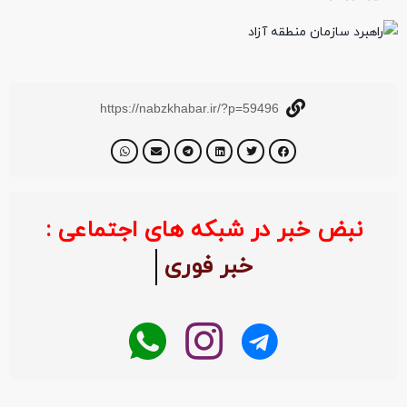
https://nabzkhabar.ir/?p=59496
نبض خبر در شبکه های اجتماعی :
خبر فوری