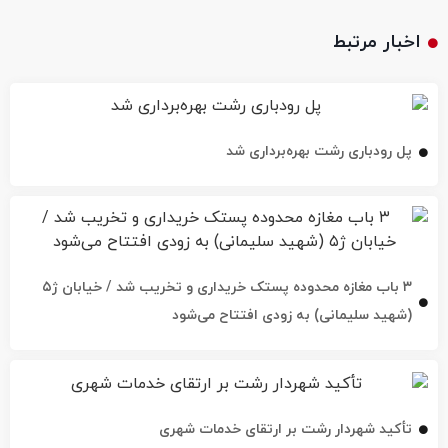
اخبار مرتبط
پل رودباری رشت بهره‌برداری شد
۳ باب مغازه محدوده پستک خریداری و تخریب شد / خیابان ژ۵
(شهید سلیمانی) به زودی افتتاح می‌شود
تأکید شهردار رشت بر ارتقای خدمات شهری