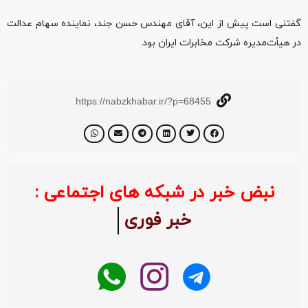
گفتنی است پیش از این، آقای مهندس حسن جند، نماینده سهام عدالت
در هیأت‌مدیره شرکت مخابرات ایران بود.
https://nabzkhabar.ir/?p=68455
نبض خبر در شبکه های اجتماعی :
خبر فوری