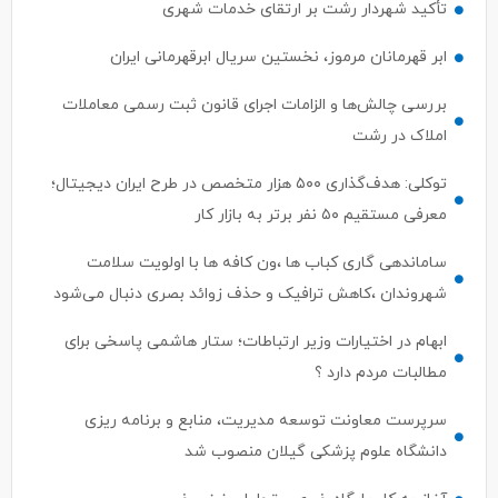
تأکید شهردار رشت بر ارتقای خدمات شهری
ابر قهرمانان مرموز، نخستین سریال ابرقهرمانی ایران
بررسی چالش‌ها و الزامات اجرای قانون ثبت رسمی معاملات
املاک در رشت
توکلی: هدف‌گذاری ۵۰۰ هزار متخصص در طرح ایران دیجیتال؛
معرفی مستقیم ۵۰ نفر برتر به بازار کار
ساماندهی گاری کباب ها ،ون کافه ها با اولویت سلامت
شهروندان ،کاهش ترافیک و حذف زوائد بصری دنبال می‌شود
ابهام در اختیارات وزیر ارتباطات؛ ستار هاشمی پاسخی برای
مطالبات مردم دارد ؟
سرپرست معاونت توسعه مدیریت، منابع و برنامه ریزی
دانشگاه علوم پزشکی گیلان منصوب شد