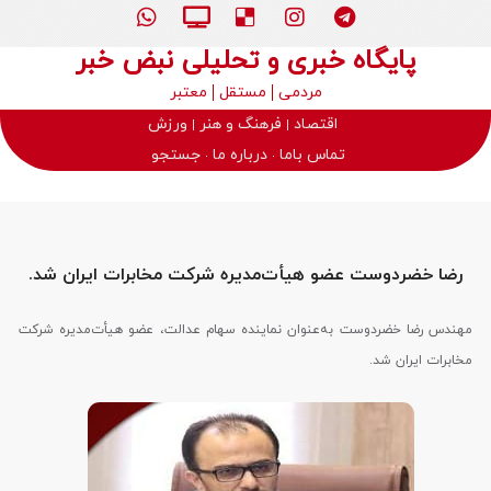
پایگاه خبری و تحلیلی نبض خبر
مردمی
مستقل
معتبر
اقتصاد
فرهنگ و هنر
ورزش
تماس باما
درباره ما
جستجو
رضا خضردوست عضو هیأت‌مدیره شرکت مخابرات ایران شد.
مهندس رضا خضردوست به‌عنوان نماینده سهام عدالت، عضو هیأت‌مدیره شرکت
مخابرات ایران شد.