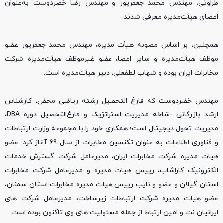
طراوتی، مهندس محمد جعفرپور و مهندس رضا خضردوست به‌عنوان
اعضای هیأت‌مدیره معرفی شدند.
همچنین، بر اساس مصوبه هیأت مدیره، مهندس محمد جعفرپور عضو
موظف هیأت‌مدیره و سایر اعضا، عضو غیرموظف هیأت‌مدیره شرکت
مخابرات ایران بوده و شهاب لطفعلی، دبیر هیأت‌مدیره است.
مهندس خضردوست که فارغ التحصیل رشته ریاضی محض، کارشناس
ارشد بازرگانی -شاخه مدیریت استراتژیک و فارغ‌التحصیل دوره DBA،
مدیریت تحول دیجیتال است؛ همکاری خود را با مجموعه وزارت ارتباطات
و فناوری اطلاعات به عنوان تکنسین مخابرات از سال 69 آغاز کرد. عضو
هیات مدیره شرکت مخابرات ایران، مدیرعامل شرکت گسترش خدمات
الکترونیک کاراشاب، رییس هیات مدیره و مدیرعامل شرکت مخابرات
استان گیلان و عضو و نایب رییس هیات مدیره مخابرات استان سمنان،
عضو هیات مدیره شرکت ارتباطات زیرساخت، مدیرعامل شرکت های
ایرانیان نت و امین ارتباط از جمله مسئولیت های وی تاکنون بوده است.