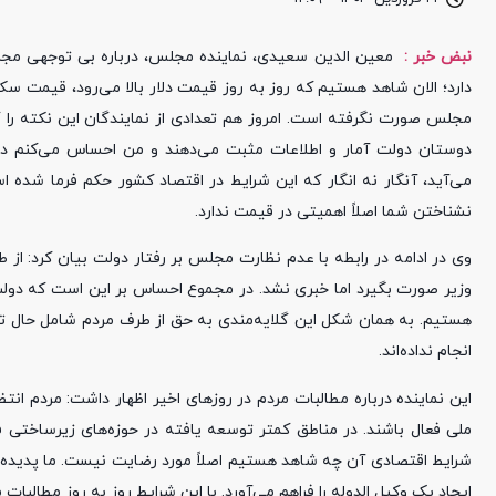
نبض خبر :
معین الدین سعیدی، نماینده مجلس، درباره بی توجهی مجلس
دارد؛ الان شاهد هستیم که روز به روز قیمت دلار بالا می‌رود، قیمت سکه
مجلس صورت نگرفته است. امروز هم تعدادی از نمایندگان این نکته 
دوستان دولت آمار و اطلاعات مثبت می‌دهند و من احساس می‌کنم در
نشناختن شما اصلاً اهمیتی در قیمت ندارد.
وی در ادامه در رابطه با عدم نظارت مجلس بر رفتار دولت بیان کرد: ا
وزیر صورت بگیرد اما خبری نشد. در مجموع احساس بر این است که دولت ک
هستیم. به همان شکل این گلایه‌مندی به حق از طرف مردم شامل حال تم
انجام نداده‌اند.
این نماینده درباره مطالبات مردم در روز‌های اخیر اظهار داشت: مردم ا
ملی فعال باشند. در مناطق کمتر توسعه یافته در حوزه‌های زیرساختی فع
شرایط اقتصادی آن چه شاهد هستیم اصلاً مورد رضایت نیست. ما پدیده
ایجاد یک وکیل الدوله را فراهم می‌آورد. با این شرایط روز به روز مطالبات