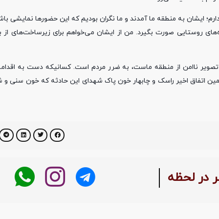
م؛ ایشان به منطقه ما آمدند و ما نگران بودیم که این حضور‌ها نمایشی باشد.
ه‌های روستایی صورت بگیرد. من از ایشان می‌خواهم برای زیرساخت‌های از ب
اد تصویر ناامن از منطقه ماست، به ضرر مردم است. کسانیکه دست به اقدام
همین اتفاق اخیر راسک و چابهار خون پاک شهدای این حادثه که خون سنی و 
ر در لحظه