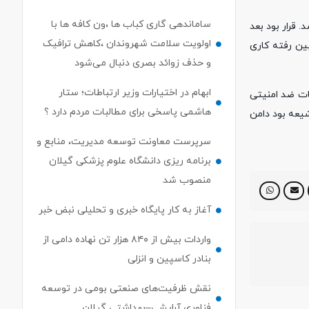
ساماندهی گاری کباب ها ،ون کافه ها با
 قرار بود بعد
اولویت سلامت شهروندان ،کاهش ترافیک
ین رفته کاری
و حذف زوائد بصری دنبال می‌شود
ابهام در اختیارات وزیر ارتباطات؛ ستار
ات ضد امنیتی
هاشمی پاسخی برای مطالبات مردم دارد ؟
شیعه بود دامن
سرپرست معاونت توسعه مدیریت، منابع و
برنامه ریزی دانشگاه علوم پزشکی گیلان
منصوب شد
آغاز به کار پایگاه خبری و تحلیلی نبض خبر
واردات بیش از ۸۴۰ هزار تن نهاده دامی از
بنادر كاسپین و انزلی
نقش ظرفیت‌های صنعتی بومی در توسعه
فناوری آرایشی–بهداشتی گیلان