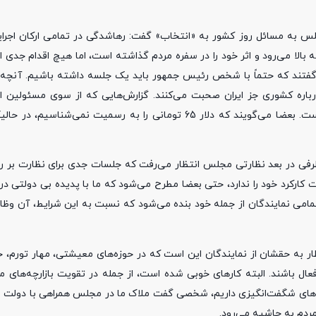
 به مسائل روز کشور به «انتخاب» گفت: رهاشدگی در تمامی ارکان اجرا
 بالا می‌رود و اثر خود را در سفره مردم گذاشته است، اما هیچ اقدام جدی 
را گفتند که حتماً با شخص رئیس جمهور باید یک جلسه داشته باشیم. آ
باره کشوری جز ایران صحبت می‌کنند. گزارش‌هایی که از سوی مسئولین 
می‌آید، آنگار نه انگار که این شرایط در اقتصاد کشور حکم فرما شده است. بعضا می‌گویند که دلار 65 تومانی را به ر
ز طرفی در بعد نظارتی مجلس انتظار می‌رفت که جلسات جدی برای نظارت بر 
ارکرد خود را ندارد، حتی بعضا مطرح می‌شود که ما با پدیده بی دولتی در
امی نمایندگان از جمله خود بنده می‌شود که نسبت به این شرایط، آن وظای
نتظار به حقشان از نمایندگان این است که در حوزه‌های معیشتی، مهار تورم،
ال باشند. البته کار‌های خوبی شده است، از جمله در تقویت بازارچه‌های م
‌های شگفت‌انگیزی داریم، شخصی گفت ملاک ما در مجلس همراهی با دولت 
 مردم به حاشیه می‌رود.