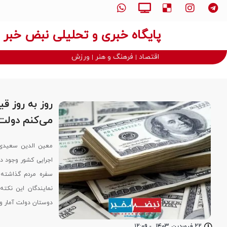
پایگاه خبری و تحلیلی نبض خبر
اقتصاد
فرهنگ و هنر
ورزش
روز به روز ق
می‌کنم دولت
معین الدین سعیدی،
اجرایی کشور وجود دار
سفره مردم گذاشته 
نمایندگان این نکت
دوستان دولت آمار و
۲۲ فروردین ۱۴۰۳
-
۱۲:۰۹