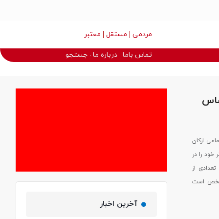
مردمی
مستقل
معتبر
تماس باما
درباره ما
جستجو
ساس
می ارکان
 خود را در
عدادی از
مشخص است
آخرین اخبار