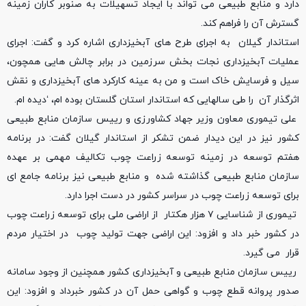
دارد و منابع طبیعی می تواند با ایجاد تسهیلات به صنوبر کاران زمینه
گسترش آن را فراهم کند.
استاندار گیلان به اجرای طرح های آبخیزداری اشاره کرد و گفت: اجرای
عملیات آبخیزداری نجات بخش سرزمین در برابر چالش هایی همچون،
سیل و فرسایش خاک است و من به عینه کارکرد های آبخیزداری و نقش
اثرگذار آن را طی سالهایی که استاندار استان گلستان بوده ام، ‘دیده ام.
علی تیموری معاون وزیر جهاد کشاورزی و رییس سازمان منابع طبیعی
کشور نیز در این دیدار ضمن تشکر از استاندار گیلان گفت: در برنامه
هفتم توسعه در زمینه توسعه زراعت چوب تکالیف مهمی بر عهده
سازمان منابع طبیعی گذاشته شده و منابع طبیعی نیز برنامه جامع ای
برای توسعه زراعت چوب در سراسر کشور در دست اجرا دارد.
تیموری از شناسایی ۷ هزار هکتار از اراضی ملی برای توسعه زراعت چوب
در کشور خبر داد و افزود: این اراضی جهت تولید چوب در اختیار مردم
قرار می گیرد.
رییس سازمان منابع طبیعی و آبخیزداری کشور همچنین از وجود سامانه
صدور پروانه قطع چوب و گواهی حمل آن در کشور خبرداد و افزود: این