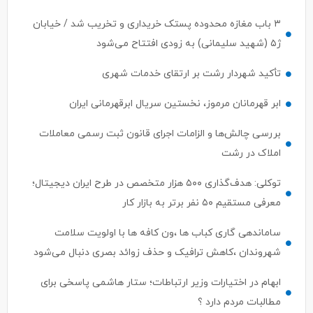
۳ باب مغازه محدوده پستک خریداری و تخریب شد / خیابان
ژ۵ (شهید سلیمانی) به زودی افتتاح می‌شود
تأکید شهردار رشت بر ارتقای خدمات شهری
ابر قهرمانان مرموز، نخستین سریال ابرقهرمانی ایران
بررسی چالش‌ها و الزامات اجرای قانون ثبت رسمی معاملات
املاک در رشت
توکلی: هدف‌گذاری ۵۰۰ هزار متخصص در طرح ایران دیجیتال؛
معرفی مستقیم ۵۰ نفر برتر به بازار کار
ساماندهی گاری کباب ها ،ون کافه ها با اولویت سلامت
شهروندان ،کاهش ترافیک و حذف زوائد بصری دنبال می‌شود
ابهام در اختیارات وزیر ارتباطات؛ ستار هاشمی پاسخی برای
مطالبات مردم دارد ؟