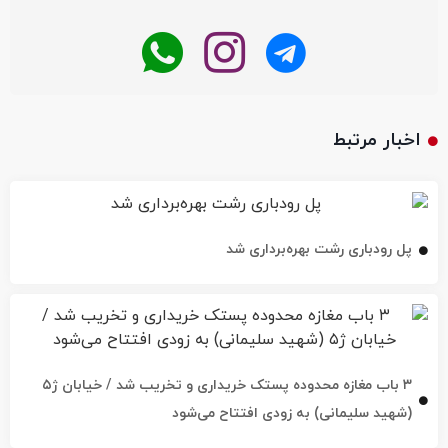
اخبار مرتبط
پل رودباری رشت بهره‌برداری شد
۳ باب مغازه محدوده پستک خریداری و تخریب شد / خیابان ژ۵
(شهید سلیمانی) به زودی افتتاح می‌شود